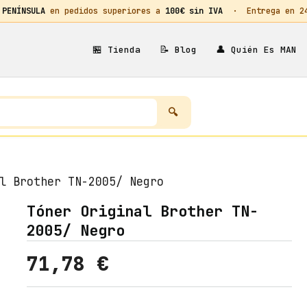
 PENÍNSULA
en pedidos superiores a
100€ sin IVA
· Entrega en 24h
🏪
📝
👤
Tienda
Blog
Quién Es MAN
l Brother TN-2005/ Negro
Tóner Original Brother TN-
2005/ Negro
71,78
€