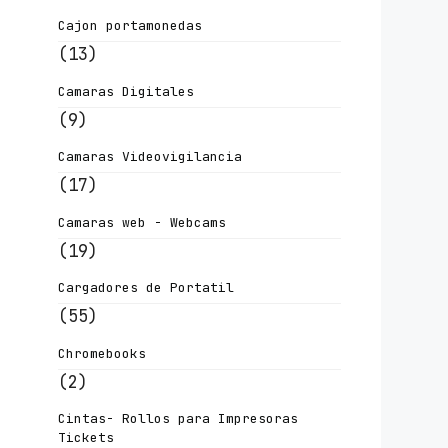
Cajon portamonedas
(13)
Camaras Digitales
(9)
Camaras Videovigilancia
(17)
Camaras web - Webcams
(19)
Cargadores de Portatil
(55)
Chromebooks
(2)
Cintas- Rollos para Impresoras
Tickets