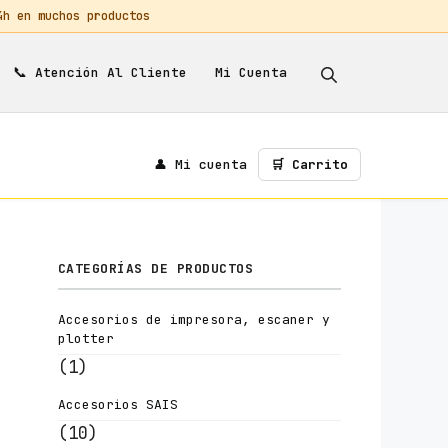
 en muchos productos
📞
Mi Cuenta
Atención Al Cliente
👤 Mi cuenta
🛒 Carrito
CATEGORÍAS DE PRODUCTOS
Accesorios de impresora, escaner y
plotter
(1)
Accesorios SAIS
(10)