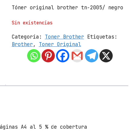
Tóner original brother tn-2005/ negro
Sin existencias
Categoría:
Toner Brother
Etiquetas:
Brother
,
Toner Original
áginas A4 al 5 % de cobertura