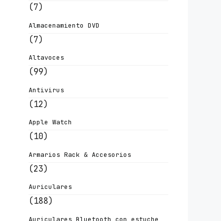
(7)
Almacenamiento DVD
(7)
Altavoces
(99)
Antivirus
(12)
Apple Watch
(10)
Armarios Rack & Accesorios
(23)
Auriculares
(188)
Auriculares Bluetooth con estuche