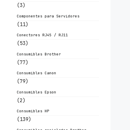
(3)
Componentes para Servidores
(11)
Conectores RJ45 / RJ11
(53)
Consumibles Brother
(77)
Consumibles Canon
(79)
Consumibles Epson
(2)
Consumibles HP
(139)