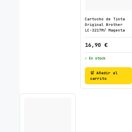
Cartucho de Tinta
Original Brother
LC-3217M/ Magenta
16,90
€
✓ En stock
🛒 Añadir al
carrito