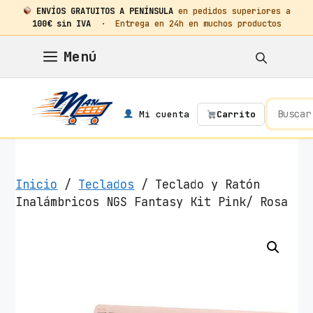
ENVÍOS GRATUITOS A PENÍNSULA
en pedidos superiores a
100€ sin IVA
· Entrega en 24h en muchos productos
Saltar
Menú
al
contenido
Mi cuenta
Carrito
Inicio
/
Teclados
/ Teclado y Ratón
Inalámbricos NGS Fantasy Kit Pink/ Rosa