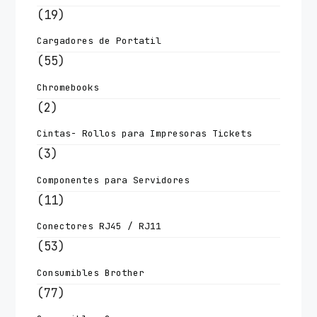
(19)
Cargadores de Portatil
(55)
Chromebooks
(2)
Cintas- Rollos para Impresoras Tickets
(3)
Componentes para Servidores
(11)
Conectores RJ45 / RJ11
(53)
Consumibles Brother
(77)