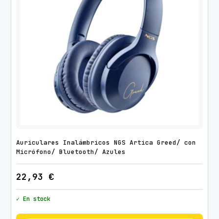
Auriculares Inalámbricos NGS Artica Greed/ con
Micrófono/ Bluetooth/ Azules
22,93
€
✓ En stock