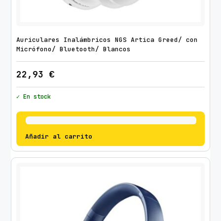
Auriculares Inalámbricos NGS Artica Greed/ con
Micrófono/ Bluetooth/ Blancos
22,93
€
✓ En stock
Añadir al carrito