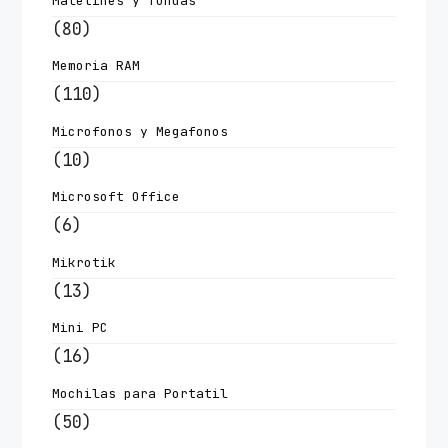
Maletines y fundas
(80)
Memoria RAM
(110)
Microfonos y Megafonos
(10)
Microsoft Office
(6)
Mikrotik
(13)
Mini PC
(16)
Mochilas para Portatil
(50)