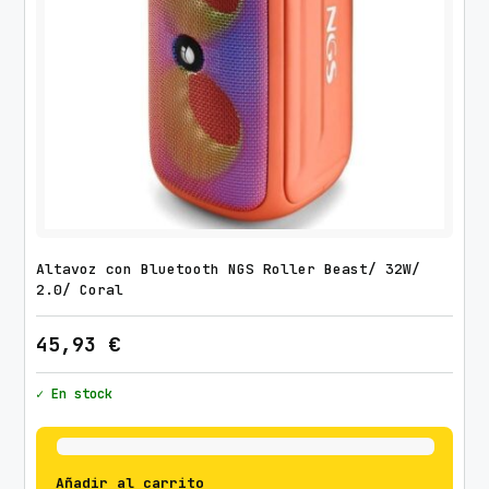
Altavoz con Bluetooth NGS Roller Beast/ 32W/
2.0/ Coral
45,93
€
✓ En stock
Añadir al carrito