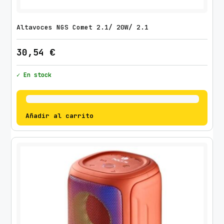
Altavoces NGS Comet 2.1/ 20W/ 2.1
30,54
€
✓ En stock
Añadir al carrito