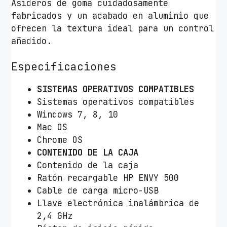
Asideros de goma cuidadosamente
i
fabricados y un acabado en aluminio que
d
ofrecen la textura ideal para un control
a
añadido.
d
Especificaciones
SISTEMAS OPERATIVOS COMPATIBLES
Sistemas operativos compatibles
Windows 7, 8, 10
Mac OS
Chrome OS
CONTENIDO DE LA CAJA
Contenido de la caja
Ratón recargable HP ENVY 500
Cable de carga micro-USB
Llave electrónica inalámbrica de
2,4 GHz