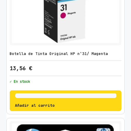
Botella de Tinta Original HP nº31/ Magenta
13,56
€
✓ En stock
Añadir al carrito