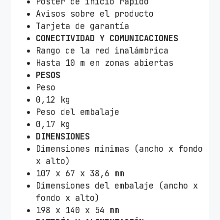
Póster de inicio rápido
Avisos sobre el producto
Tarjeta de garantía
CONECTIVIDAD Y COMUNICACIONES
Rango de la red inalámbrica
Hasta 10 m en zonas abiertas
PESOS
Peso
0,12 kg
Peso del embalaje
0,17 kg
DIMENSIONES
Dimensiones mínimas (ancho x fondo
x alto)
107 x 67 x 38,6 mm
Dimensiones del embalaje (ancho x
fondo x alto)
198 x 140 x 54 mm