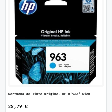
Cartucho de Tinta Original HP nº963/ Cian
28,79
€