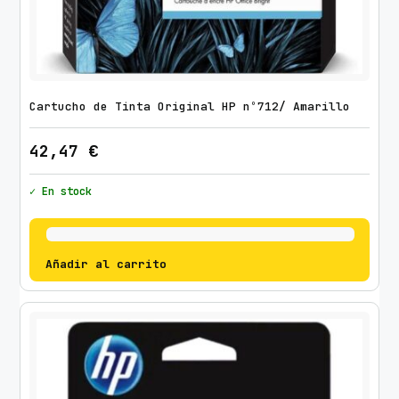
Cartucho de Tinta Original HP nº712/ Amarillo
42,47
€
✓ En stock
Añadir al carrito