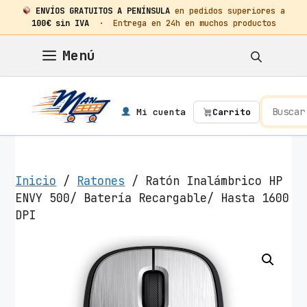
ENVÍOS GRATUITOS A PENÍNSULA
en pedidos superiores a
100€ sin IVA
· Entrega en 24h en muchos productos
Saltar
Menú
al
contenido
Mi cuenta
Carrito
Inicio
/
Ratones
/ Ratón Inalámbrico HP
ENVY 500/ Batería Recargable/ Hasta 1600
DPI