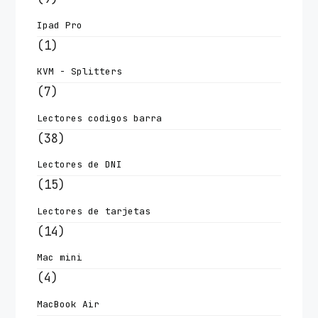
Ipad Pro
(1)
KVM - Splitters
(7)
Lectores codigos barra
(38)
Lectores de DNI
(15)
Lectores de tarjetas
(14)
Mac mini
(4)
MacBook Air