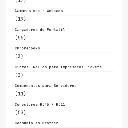
(17)
Camaras web - Webcams
(19)
Cargadores de Portatil
(55)
Chromebooks
(2)
Cintas- Rollos para Impresoras Tickets
(3)
Componentes para Servidores
(11)
Conectores RJ45 / RJ11
(53)
Consumibles Brother