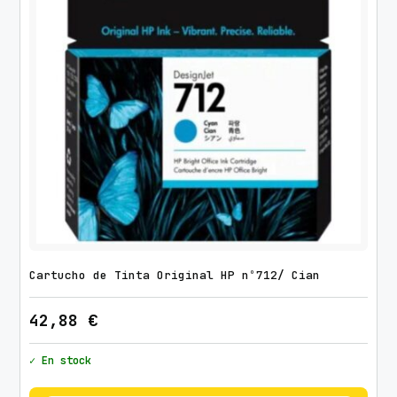
Cartucho de Tinta Original HP nº712/ Cian
42,88
€
✓ En stock