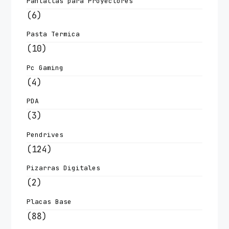
Pantallas para Proyectores
(6)
Pasta Termica
(10)
Pc Gaming
(4)
PDA
(3)
Pendrives
(124)
Pizarras Digitales
(2)
Placas Base
(88)