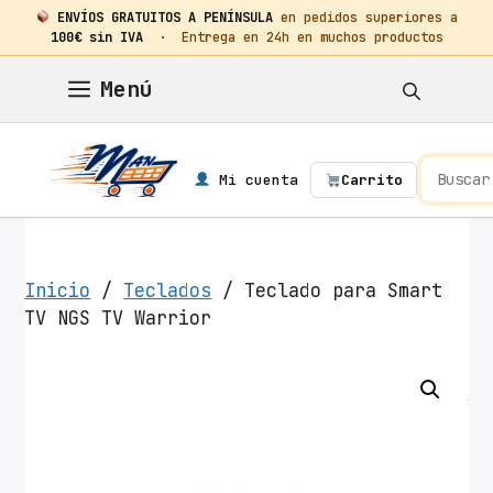
ENVÍOS GRATUITOS A PENÍNSULA
en pedidos superiores a
100€ sin IVA
· Entrega en 24h en muchos productos
Saltar
Menú
al
contenido
Mi cuenta
Carrito
Inicio
/
Teclados
/ Teclado para Smart
TV NGS TV Warrior