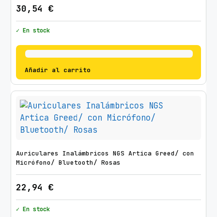
30,54
€
✓ En stock
Añadir al carrito
Auriculares Inalámbricos NGS Artica Greed/ con
Micrófono/ Bluetooth/ Rosas
22,94
€
✓ En stock