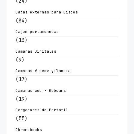
(24)
Cajas externas para Discos
(84)
Cajon portamonedas
(13)
Camaras Digitales
(9)
Camaras Videovigilancia
(17)
Camaras web - Webcams
(19)
Cargadores de Portatil
(55)
Chromebooks