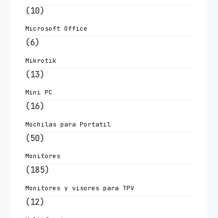
(10)
Microsoft Office
(6)
Mikrotik
(13)
Mini PC
(16)
Mochilas para Portatil
(50)
Monitores
(185)
Monitores y visores para TPV
(12)