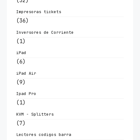
(32)
Impresoras tickets
(36)
Inversores de Corriente
(1)
iPad
(6)
iPad Air
(9)
Ipad Pro
(1)
KVM - Splitters
(7)
Lectores codigos barra