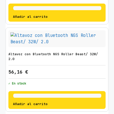
Añadir al carrito
Altavoz con Bluetooth NGS Roller Beast/ 32W/
2.0
56,16
€
✓ En stock
Añadir al carrito