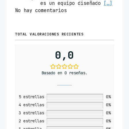
es un equipo diseñado
[…]
No hay comentarios
TOTAL VALORACIONES RECIENTES
0,0
Basado en 0 reseñas.
5 estrellas
0%
4 estrellas
0%
3 estrellas
0%
2 estrellas
0%
1 estrella
0%