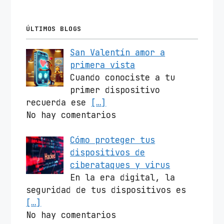
ÚLTIMOS BLOGS
San Valentín amor a
primera vista
Cuando conociste a tu
primer dispositivo
recuerda ese
[…]
No hay comentarios
Cómo proteger tus
dispositivos de
ciberataques y virus
En la era digital, la
seguridad de tus dispositivos es
[…]
No hay comentarios