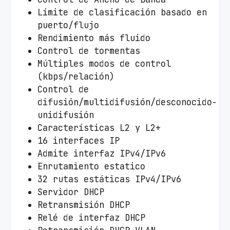
Límite de clasificación basado en
puerto/flujo
Rendimiento más fluido
Control de tormentas
Múltiples modos de control
(kbps/relación)
Control de
difusión/multidifusión/desconocido-
unidifusión
Características L2 y L2+
16 interfaces IP
Admite interfaz IPv4/IPv6
Enrutamiento estatico
32 rutas estáticas IPv4/IPv6
Servidor DHCP
Retransmisión DHCP
Relé de interfaz DHCP