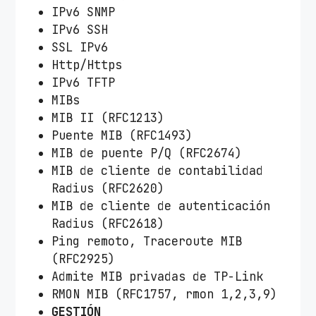
IPv6 SNMP
IPv6 SSH
SSL IPv6
Http/Https
IPv6 TFTP
MIBs
MIB II (RFC1213)
Puente MIB (RFC1493)
MIB de puente P/Q (RFC2674)
MIB de cliente de contabilidad
Radius (RFC2620)
MIB de cliente de autenticación
Radius (RFC2618)
Ping remoto, Traceroute MIB
(RFC2925)
Admite MIB privadas de TP-Link
RMON MIB (RFC1757, rmon 1,2,3,9)
GESTIÓN