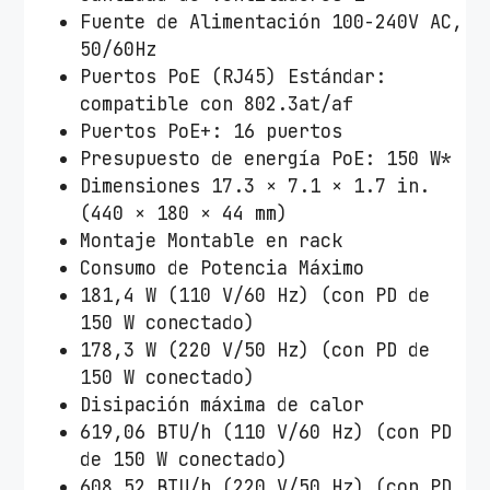
Fuente de Alimentación 100-240V AC,
50/60Hz
Puertos PoE (RJ45) Estándar:
compatible con 802.3at/af
Puertos PoE+: 16 puertos
Presupuesto de energía PoE: 150 W*
Dimensiones 17.3 × 7.1 × 1.7 in.
(440 × 180 × 44 mm)
Montaje Montable en rack
Consumo de Potencia Máximo
181,4 W (110 V/60 Hz) (con PD de
150 W conectado)
178,3 W (220 V/50 Hz) (con PD de
150 W conectado)
Disipación máxima de calor
619,06 BTU/h (110 V/60 Hz) (con PD
de 150 W conectado)
608,52 BTU/h (220 V/50 Hz) (con PD