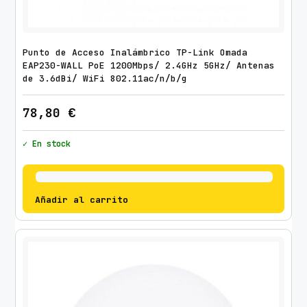
Punto de Acceso Inalámbrico TP-Link Omada
EAP230-WALL PoE 1200Mbps/ 2.4GHz 5GHz/ Antenas
de 3.6dBi/ WiFi 802.11ac/n/b/g
78,80
€
✓ En stock
Añadir al carrito