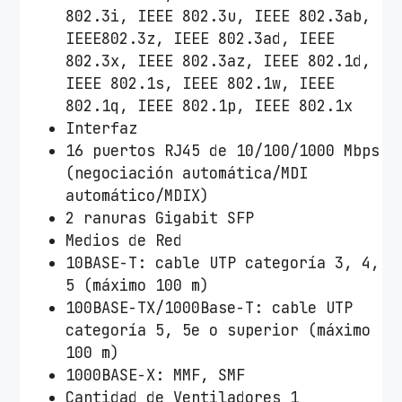
802.3i, IEEE 802.3u, IEEE 802.3ab,
IEEE802.3z, IEEE 802.3ad, IEEE
802.3x, IEEE 802.3az, IEEE 802.1d,
IEEE 802.1s, IEEE 802.1w, IEEE
802.1q, IEEE 802.1p, IEEE 802.1x
Interfaz
16 puertos RJ45 de 10/100/1000 Mbps
(negociación automática/MDI
automático/MDIX)
2 ranuras Gigabit SFP
Medios de Red
10BASE-T: cable UTP categoría 3, 4,
5 (máximo 100 m)
100BASE-TX/1000Base-T: cable UTP
categoría 5, 5e o superior (máximo
100 m)
1000BASE-X: MMF, SMF
Cantidad de Ventiladores 1