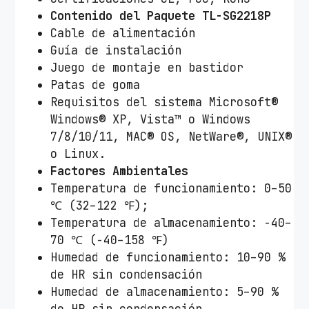
Contenido del Paquete TL-SG2218P
Cable de alimentación
Guía de instalación
Juego de montaje en bastidor
Patas de goma
Requisitos del sistema Microsoft®
Windows® XP, Vista™ o Windows
7/8/10/11, MAC® OS, NetWare®, UNIX®
o Linux.
Factores Ambientales
Temperatura de funcionamiento: 0–50
℃ (32–122 ℉);
Temperatura de almacenamiento: -40–
70 ℃ (-40–158 ℉)
Humedad de funcionamiento: 10–90 %
de HR sin condensación
Humedad de almacenamiento: 5–90 %