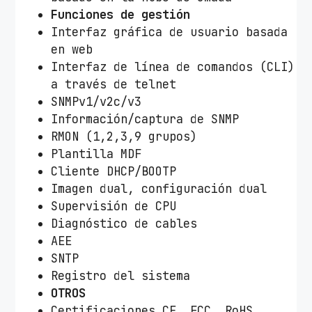
Funciones de gestión
Interfaz gráfica de usuario basada
en web
Interfaz de línea de comandos (CLI)
a través de telnet
SNMPv1/v2c/v3
Información/captura de SNMP
RMON (1,2,3,9 grupos)
Plantilla MDF
Cliente DHCP/BOOTP
Imagen dual, configuración dual
Supervisión de CPU
Diagnóstico de cables
AEE
SNTP
Registro del sistema
OTROS
Certificaciones CE, FCC, RoHS