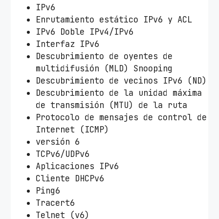
IPv6
Enrutamiento estático IPv6 y ACL
IPv6 Doble IPv4/IPv6
Interfaz IPv6
Descubrimiento de oyentes de
multidifusión (MLD) Snooping
Descubrimiento de vecinos IPv6 (ND)
Descubrimiento de la unidad máxima
de transmisión (MTU) de la ruta
Protocolo de mensajes de control de
Internet (ICMP)
versión 6
TCPv6/UDPv6
Aplicaciones IPv6
Cliente DHCPv6
Ping6
Tracert6
Telnet (v6)