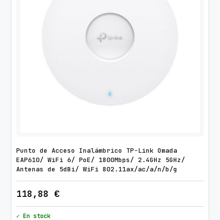
Punto de Acceso Inalámbrico TP-Link Omada
EAP610/ WiFi 6/ PoE/ 1800Mbps/ 2.4GHz 5GHz/
Antenas de 5dBi/ WiFi 802.11ax/ac/a/n/b/g
118,88
€
✓ En stock