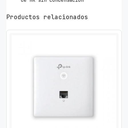
de HR sin condensación
Productos relacionados