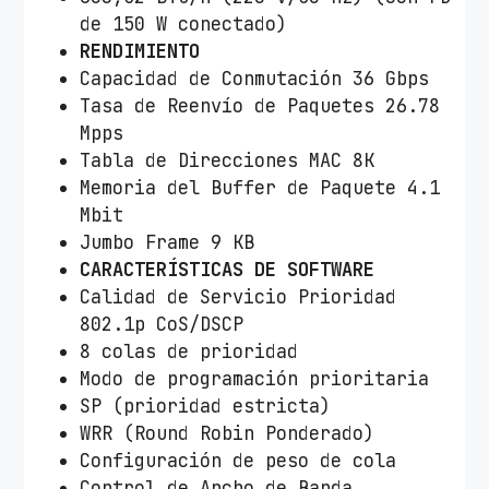
de 150 W conectado)
RENDIMIENTO
Capacidad de Conmutación 36 Gbps
Tasa de Reenvío de Paquetes 26.78
Mpps
Tabla de Direcciones MAC 8K
Memoria del Buffer de Paquete 4.1
Mbit
Jumbo Frame 9 KB
CARACTERÍSTICAS DE SOFTWARE
Calidad de Servicio Prioridad
802.1p CoS/DSCP
8 colas de prioridad
Modo de programación prioritaria
SP (prioridad estricta)
WRR (Round Robin Ponderado)
Configuración de peso de cola
Control de Ancho de Banda