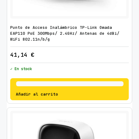
Punto de Acceso Inalámbrico TP-Link Omada
EAP110 PoE 300Mbps/ 2.4GHz/ Antenas de 4dBi/
WiFi 802.11n/b/g
41,14
€
✓ En stock
Añadir al carrito