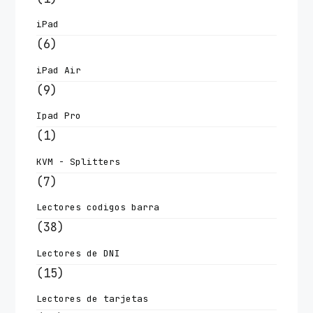
iPad
(6)
iPad Air
(9)
Ipad Pro
(1)
KVM - Splitters
(7)
Lectores codigos barra
(38)
Lectores de DNI
(15)
Lectores de tarjetas