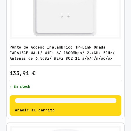
Punto de Acceso Inalámbrico TP-Link Omada
EAP615GP-WALL/ WiFi 6/ 1800Mbps/ 2.4GHz 5GHz/
Antenas de 6.5dBi/ WiFi 802.11 a/b/g/n/ac/ax
135,91
€
✓ En stock
Añadir al carrito