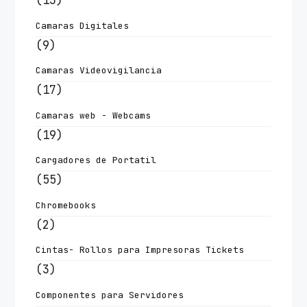
(13)
Camaras Digitales
(9)
Camaras Videovigilancia
(17)
Camaras web - Webcams
(19)
Cargadores de Portatil
(55)
Chromebooks
(2)
Cintas- Rollos para Impresoras Tickets
(3)
Componentes para Servidores