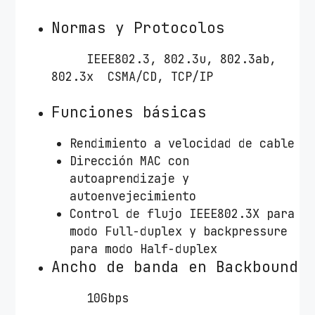
Normas y Protocolos
IEEE802.3, 802.3u, 802.3ab,
802.3x CSMA/CD, TCP/IP
Funciones básicas
Rendimiento a velocidad de cable
Dirección MAC con
autoaprendizaje y
autoenvejecimiento
Control de flujo IEEE802.3X para
modo Full-duplex y backpressure
para modo Half-duplex
Ancho de banda en Backbound
10Gbps