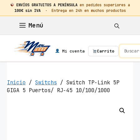
ENVÍOS GRATUITOS A PENÍNSULA
en pedidos superiores a
100€ sin IVA
· Entrega en 24h en muchos productos
Saltar
Menú
al
contenido
Mi cuenta
Carrito
Inicio
/
Switchs
/ Switch TP-Link 5P
GIGA 5 Puertos/ RJ-45 10/100/1000