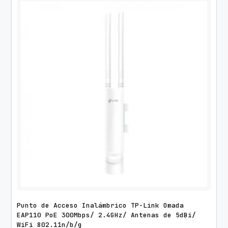
Punto de Acceso Inalámbrico TP-Link Omada
EAP110 PoE 300Mbps/ 2.4GHz/ Antenas de 5dBi/
WiFi 802.11n/b/g