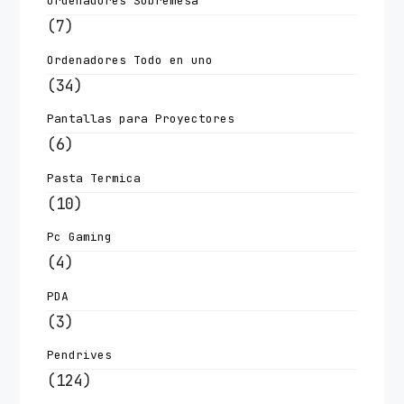
Ordenadores Sobremesa
(7)
Ordenadores Todo en uno
(34)
Pantallas para Proyectores
(6)
Pasta Termica
(10)
Pc Gaming
(4)
PDA
(3)
Pendrives
(124)