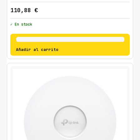
110,88
€
✓ En stock
Añadir al carrito