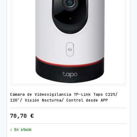
Cámara de Videovigilancia TP-Link Tapo C225/
120º/ Visión Nocturna/ Control desde APP
70,70
€
✓ En stock