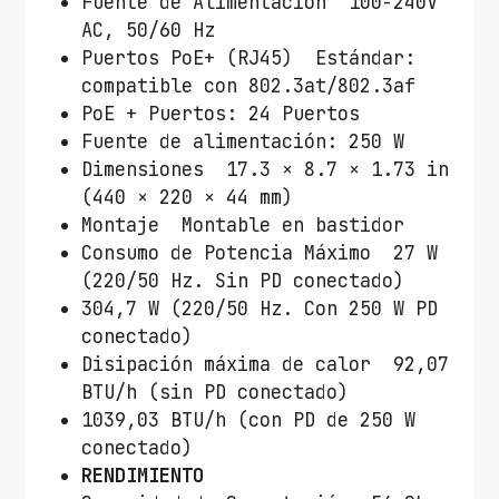
Fuente de Alimentación 100-240V
AC, 50/60 Hz
Puertos PoE+ (RJ45) Estándar:
compatible con 802.3at/802.3af
PoE + Puertos: 24 Puertos
Fuente de alimentación: 250 W
Dimensiones 17.3 × 8.7 × 1.73 in
(440 × 220 × 44 mm)
Montaje Montable en bastidor
Consumo de Potencia Máximo 27 W
(220/50 Hz. Sin PD conectado)
304,7 W (220/50 Hz. Con 250 W PD
conectado)
Disipación máxima de calor 92,07
BTU/h (sin PD conectado)
1039,03 BTU/h (con PD de 250 W
conectado)
RENDIMIENTO