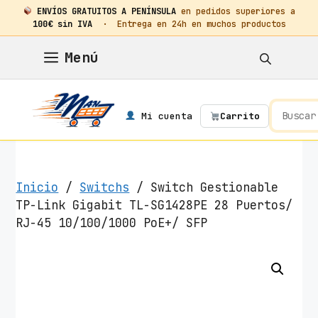
ENVÍOS GRATUITOS A PENÍNSULA
en pedidos superiores a
100€ sin IVA
· Entrega en 24h en muchos productos
Saltar
Menú
al
contenido
Mi cuenta
Carrito
Inicio
/
Switchs
/ Switch Gestionable
TP-Link Gigabit TL-SG1428PE 28 Puertos/
RJ-45 10/100/1000 PoE+/ SFP