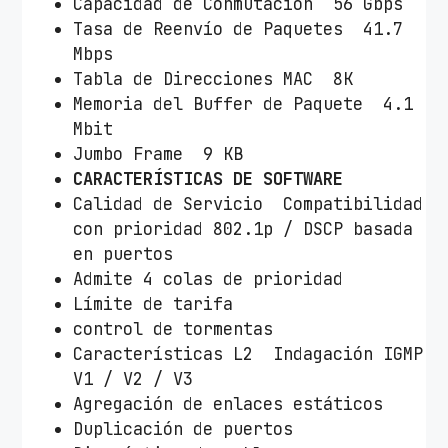
Capacidad de Conmutación 56 Gbps
Tasa de Reenvío de Paquetes 41.7
Mbps
Tabla de Direcciones MAC 8K
Memoria del Buffer de Paquete 4.1
Mbit
Jumbo Frame 9 KB
CARACTERÍSTICAS DE SOFTWARE
Calidad de Servicio Compatibilidad
con prioridad 802.1p / DSCP basada
en puertos
Admite 4 colas de prioridad
Límite de tarifa
control de tormentas
Características L2 Indagación IGMP
V1 / V2 / V3
Agregación de enlaces estáticos
Duplicación de puertos