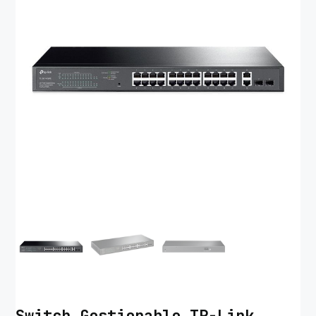
Switch Gestionable TP-Link