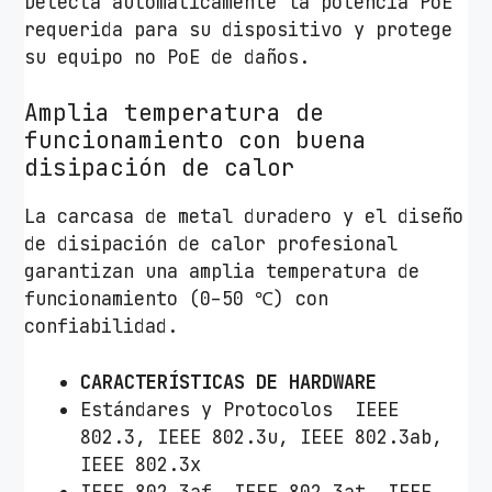
Detecta automáticamente la potencia PoE
requerida para su dispositivo y protege
su equipo no PoE de daños.
Amplia temperatura de
funcionamiento con buena
disipación de calor
La carcasa de metal duradero y el diseño
de disipación de calor profesional
garantizan una amplia temperatura de
funcionamiento (0–50 ℃) con
confiabilidad.
CARACTERÍSTICAS DE HARDWARE
Estándares y Protocolos IEEE
802.3, IEEE 802.3u, IEEE 802.3ab,
IEEE 802.3x
IEEE 802.3af, IEEE 802.3at, IEEE