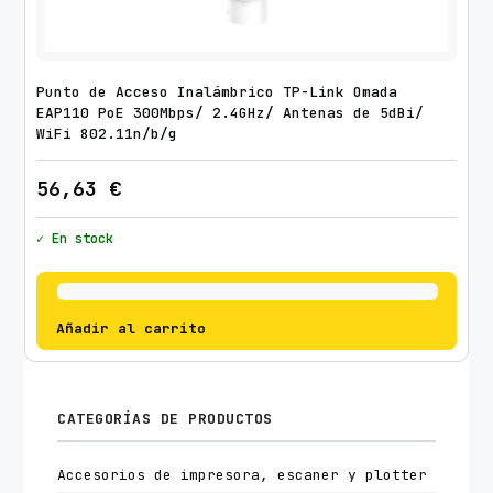
Punto de Acceso Inalámbrico TP-Link Omada
EAP110 PoE 300Mbps/ 2.4GHz/ Antenas de 5dBi/
WiFi 802.11n/b/g
56,63
€
✓ En stock
Añadir al carrito
CATEGORÍAS DE PRODUCTOS
Accesorios de impresora, escaner y plotter