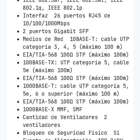
802.1q, IEEE 802.1p
Interfaz 26 puertos RJ45 de
10/100/1000Mbps
2 puertos Gigabit SFP
Medios de Red 10BASE-T: cable UTP
categoría 3, 4, 5 (máximo 100 m)
EIA/TIA-568 100Ω STP (máximo 100m)
100BASE-TX: UTP categoría 5, cable
5e (máximo 100m)
EIA/TIA-568 100Ω STP (máximo 100m)
1000BASE-T: cable UTP categoría 5,
5e, 6 o superior (máximo 100 m)
EIA/TIA-568 100Ω STP (máximo 100m)
1000BASE-X MMF, SMF
Cantidad de Ventiladores 2
ventiladores
Bloqueo de Seguridad Físico Si