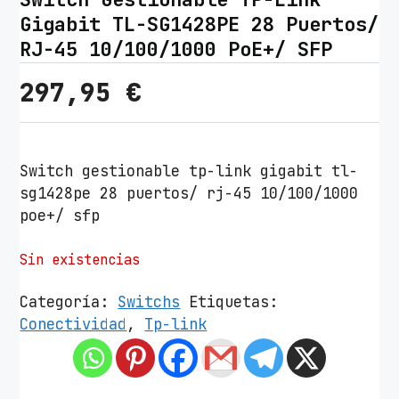
Gigabit TL-SG1428PE 28 Puertos/
RJ-45 10/100/1000 PoE+/ SFP
297,95
€
Switch gestionable tp-link gigabit tl-
sg1428pe 28 puertos/ rj-45 10/100/1000
poe+/ sfp
Sin existencias
Categoría:
Switchs
Etiquetas:
Conectividad
,
Tp-link