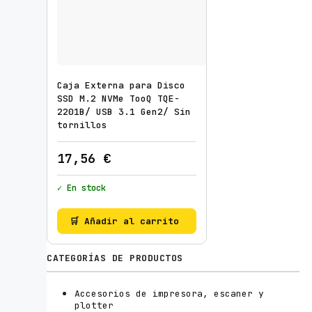
Caja Externa para Disco
SSD M.2 NVMe TooQ TQE-
2201B/ USB 3.1 Gen2/ Sin
tornillos
17,56
€
✓ En stock
🛒 Añadir al carrito
CATEGORÍAS DE PRODUCTOS
Accesorios de impresora, escaner y
plotter