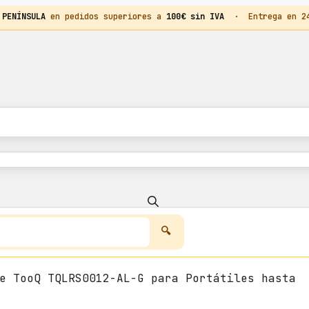
 PENÍNSULA
en pedidos superiores a
100€ sin IVA
· Entrega en 24h
e TooQ TQLRS0012-AL-G para Portátiles hasta