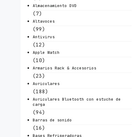
Almacenamiento DVD
(7)
Altavoces
(99)
Antivirus
(12)
Apple Watch
(10)
Armarios Rack & Accesorios
(23)
Auriculares
(188)
Auriculares Bluetooth con estuche de
carga
(94)
Barras de sonido
(16)
Bases Refrigeradoras