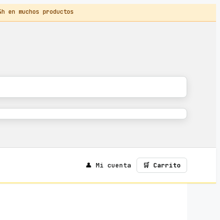
 en muchos productos
👤 Mi cuenta
🛒 Carrito