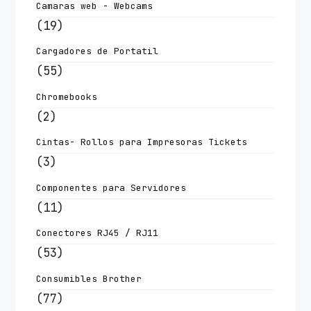
Camaras web - Webcams
(19)
Cargadores de Portatil
(55)
Chromebooks
(2)
Cintas- Rollos para Impresoras Tickets
(3)
Componentes para Servidores
(11)
Conectores RJ45 / RJ11
(53)
Consumibles Brother
(77)