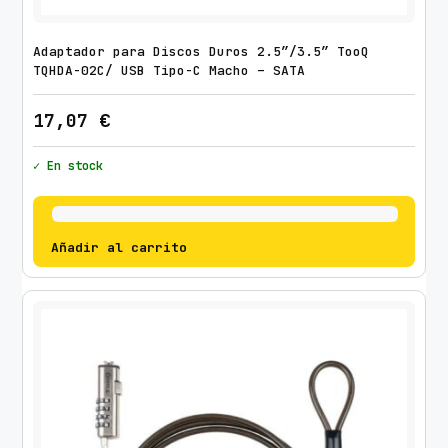
Adaptador para Discos Duros 2.5″/3.5″ TooQ
TQHDA-02C/ USB Tipo-C Macho – SATA
17,07
€
✓ En stock
Añadir al carrito