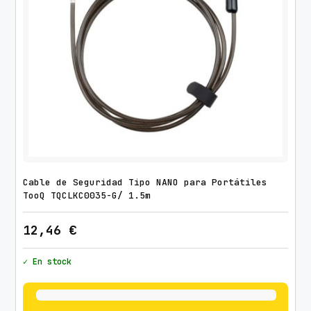
Cable de Seguridad Tipo NANO para Portátiles
TooQ TQCLKC0035-G/ 1.5m
12,46
€
✓ En stock