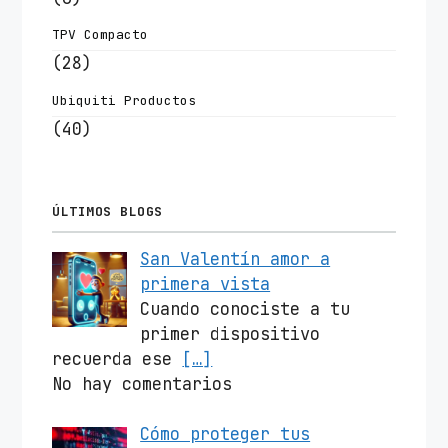
TPV Compacto
(28)
Ubiquiti Productos
(40)
ÚLTIMOS BLOGS
San Valentín amor a
primera vista
Cuando conociste a tu
primer dispositivo
recuerda ese
[…]
No hay comentarios
Cómo proteger tus