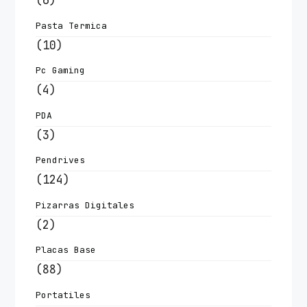
(6)
Pasta Termica
(10)
Pc Gaming
(4)
PDA
(3)
Pendrives
(124)
Pizarras Digitales
(2)
Placas Base
(88)
Portatiles