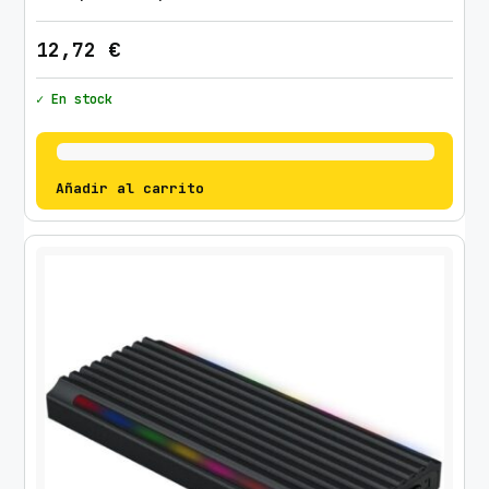
12,72
€
✓ En stock
Añadir al carrito