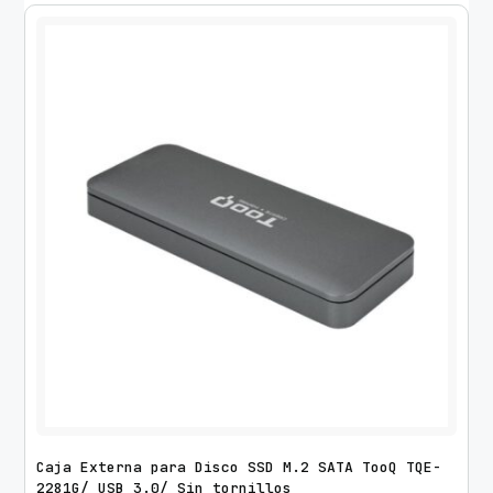
Caja Externa para Disco SSD M.2 SATA TooQ TQE-
2281G/ USB 3.0/ Sin tornillos