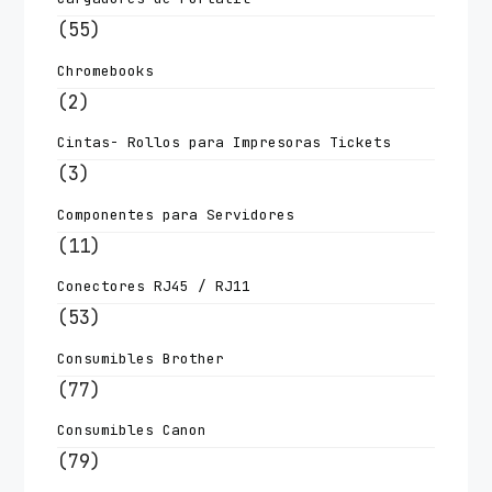
(55)
Chromebooks
(2)
Cintas- Rollos para Impresoras Tickets
(3)
Componentes para Servidores
(11)
Conectores RJ45 / RJ11
(53)
Consumibles Brother
(77)
Consumibles Canon
(79)