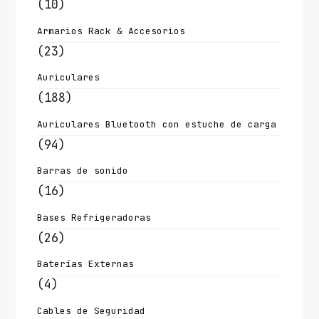
(10)
Armarios Rack & Accesorios
(23)
Auriculares
(188)
Auriculares Bluetooth con estuche de carga
(94)
Barras de sonido
(16)
Bases Refrigeradoras
(26)
Baterías Externas
(4)
Cables de Seguridad