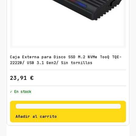
Caja Externa para Disco SSD M.2 NVMe TooQ TQE-
2222B/ USB 3.1 Gen2/ Sin tornillos
23,91
€
✓ En stock
Añadir al carrito