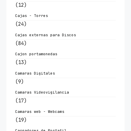
(12)
Cajas - Torres
(24)
Cajas externas para Discos
(84)
Cajon portamonedas
(13)
Camaras Digitales
(9)
Camaras Videovigilancia
(17)
Camaras web - Webcams
(19)
Cargadores de Portatil