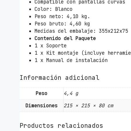
Compatible con pantallas curvas
Color: Blanco
Peso neto: 4,10 kg.
Peso bruto: 4,60 kg
Medidas del embalaje: 355x212x75
Contenido del Paquete
1 x Soporte
1 x Kit montaje (incluye herrami
1 x Manual de instalación
Información adicional
Peso
4,4 g
Dimensiones
215 × 215 × 80 cm
Productos relacionados