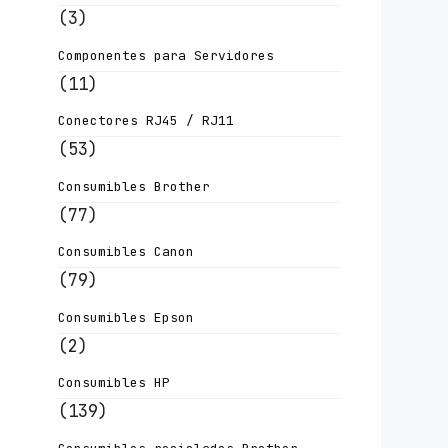
(3)
Componentes para Servidores
(11)
Conectores RJ45 / RJ11
(53)
Consumibles Brother
(77)
Consumibles Canon
(79)
Consumibles Epson
(2)
Consumibles HP
(139)