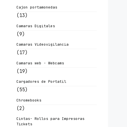
Cajon portamonedas
(13)
Camaras Digitales
(9)
Camaras Videovigilancia
(17)
Camaras web - Webcams
(19)
Cargadores de Portatil
(55)
Chromebooks
(2)
Cintas- Rollos para Impresoras
Tickets