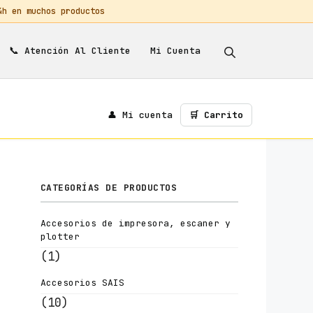
 en muchos productos
📞
Mi Cuenta
Atención Al Cliente
👤 Mi cuenta
🛒 Carrito
CATEGORÍAS DE PRODUCTOS
Accesorios de impresora, escaner y
plotter
(1)
Accesorios SAIS
(10)