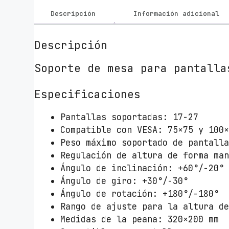
Descripción
Información adicional
Descripción
Soporte de mesa para pantalla
Especificaciones
Pantallas soportadas: 17-27
Compatible con VESA: 75×75 y 100
Peso máximo soportado de pantall
Regulación de altura de forma ma
Ángulo de inclinación: +60°/-20°
Ángulo de giro: +30°/-30°
Ángulo de rotación: +180°/-180°
Rango de ajuste para la altura d
Medidas de la peana: 320×200 mm