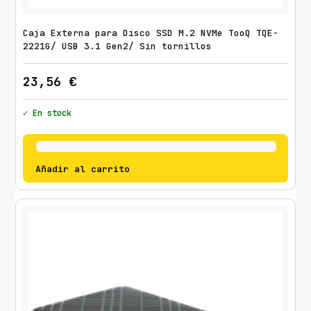
Caja Externa para Disco SSD M.2 NVMe TooQ TQE-
2221G/ USB 3.1 Gen2/ Sin tornillos
23,56
€
✓ En stock
Añadir al carrito