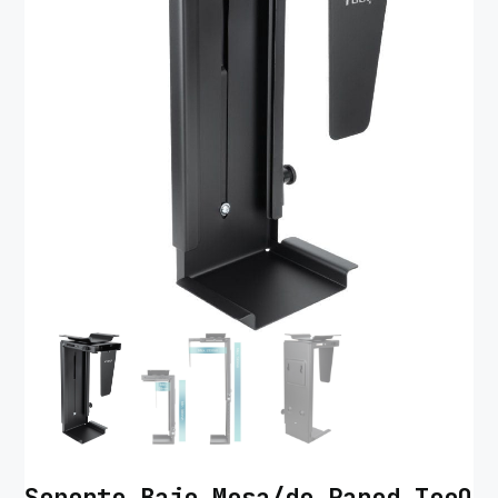
Soporte Bajo Mesa/de Pared TooQ