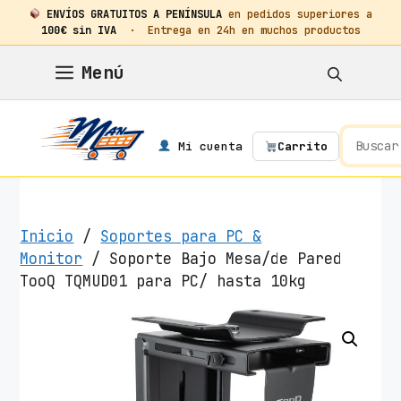
ENVÍOS GRATUITOS A PENÍNSULA
en pedidos superiores a
100€ sin IVA
· Entrega en 24h en muchos productos
Saltar
Menú
al
contenido
Mi cuenta
Carrito
Inicio
/
Soportes para PC &
Monitor
/ Soporte Bajo Mesa/de Pared
TooQ TQMUD01 para PC/ hasta 10kg