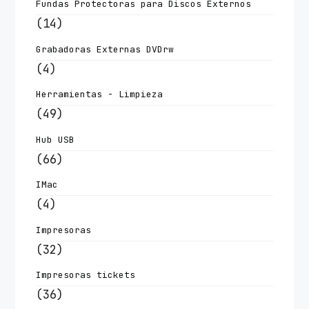
Fundas Protectoras para Discos Externos
(14)
Grabadoras Externas DVDrw
(4)
Herramientas - Limpieza
(49)
Hub USB
(66)
IMac
(4)
Impresoras
(32)
Impresoras tickets
(36)