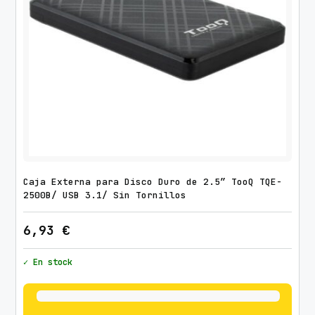
Caja Externa para Disco Duro de 2.5″ TooQ TQE-
2500B/ USB 3.1/ Sin Tornillos
6,93
€
✓ En stock