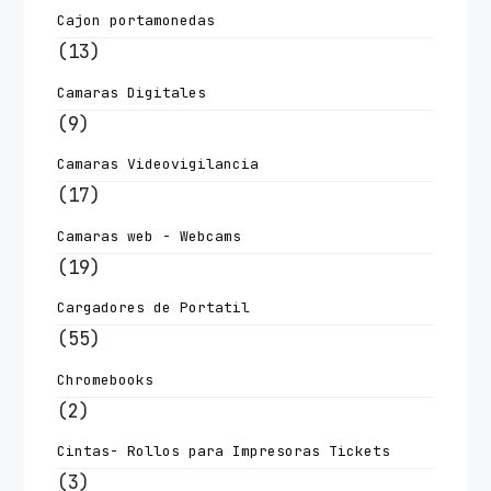
Cajon portamonedas
(13)
Camaras Digitales
(9)
Camaras Videovigilancia
(17)
Camaras web - Webcams
(19)
Cargadores de Portatil
(55)
Chromebooks
(2)
Cintas- Rollos para Impresoras Tickets
(3)