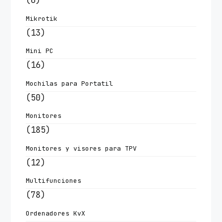
(6)
Mikrotik
(13)
Mini PC
(16)
Mochilas para Portatil
(50)
Monitores
(185)
Monitores y visores para TPV
(12)
Multifunciones
(78)
Ordenadores KvX