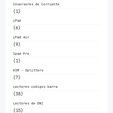
Inversores de Corriente
(1)
iPad
(6)
iPad Air
(9)
Ipad Pro
(1)
KVM - Splitters
(7)
Lectores codigos barra
(38)
Lectores de DNI
(15)