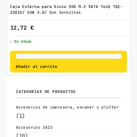
Caja Externa para Disco SSD M.2 SATA TooQ TQE-
2281G/ USB 3.0/ Sin tornillos
12,72
€
✓ En stock
Añadir al carrito
CATEGORÍAS DE PRODUCTOS
Accesorios de impresora, escaner y plotter
(1)
Accesorios SAIS
(10)