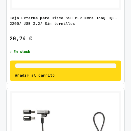
Caja Externa para Disco SSD M.2 NVMe TooQ TQE-
2200/ USB 3.2/ Sin tornillos
20,74
€
✓ En stock
Añadir al carrito