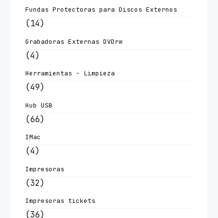
Fundas Protectoras para Discos Externos
(14)
Grabadoras Externas DVDrw
(4)
Herramientas - Limpieza
(49)
Hub USB
(66)
IMac
(4)
Impresoras
(32)
Impresoras tickets
(36)