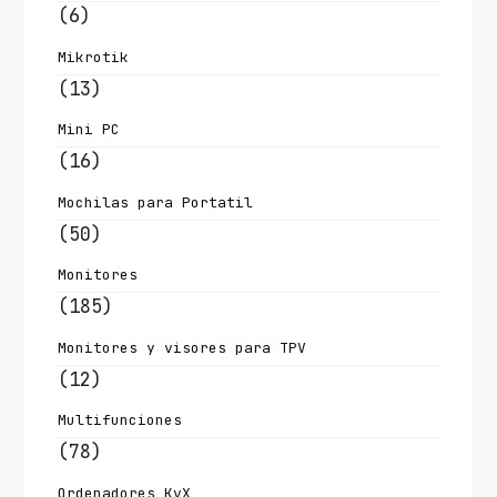
(6)
Mikrotik
(13)
Mini PC
(16)
Mochilas para Portatil
(50)
Monitores
(185)
Monitores y visores para TPV
(12)
Multifunciones
(78)
Ordenadores KvX