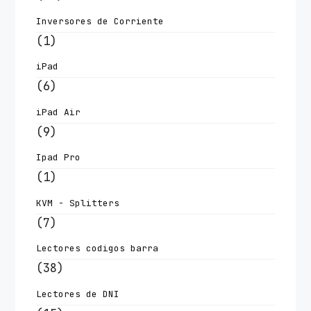
Inversores de Corriente
(1)
iPad
(6)
iPad Air
(9)
Ipad Pro
(1)
KVM - Splitters
(7)
Lectores codigos barra
(38)
Lectores de DNI