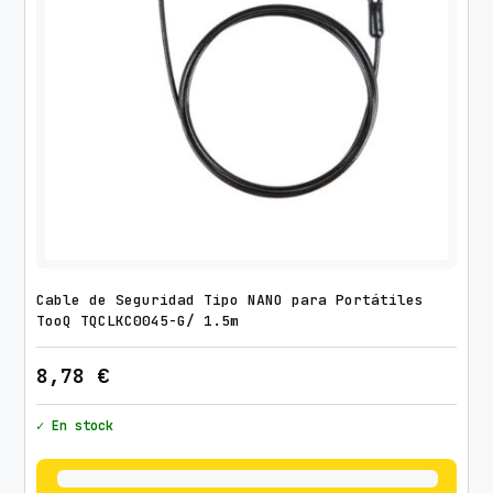
Cable de Seguridad Tipo NANO para Portátiles
TooQ TQCLKC0045-G/ 1.5m
8,78
€
✓ En stock