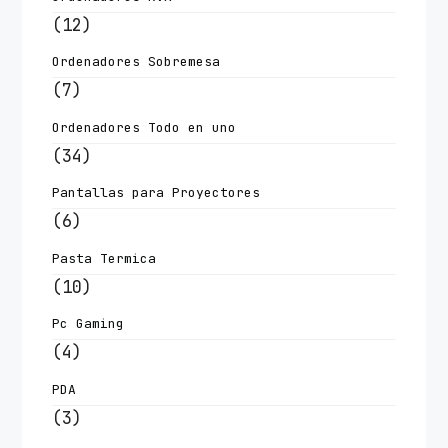
(12)
Ordenadores Sobremesa
(7)
Ordenadores Todo en uno
(34)
Pantallas para Proyectores
(6)
Pasta Termica
(10)
Pc Gaming
(4)
PDA
(3)