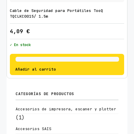
Cable de Seguridad para Portátiles TooQ
TQCLKC0015/ 1.5m
4,09
€
✓ En stock
Añadir al carrito
CATEGORÍAS DE PRODUCTOS
Accesorios de impresora, escaner y plotter
(1)
Accesorios SAIS