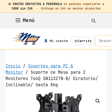
ENVÍOS GRATUITOS A PENÍNSULA
en pedidos superiores a
100€ sin IVA
· Entrega en 24h en muchos productos
Saltar
Menú
al
contenido
Mi cuenta
Carrito
Inicio
/
Soportes para PC &
Monitor
/ Soporte de Mesa para 2
Monitores TooQ DB1132TN-B/ Giratorio/
Inclinable/ hasta 8kg