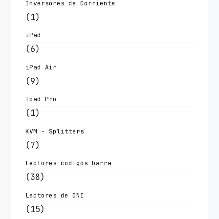
Inversores de Corriente
(1)
iPad
(6)
iPad Air
(9)
Ipad Pro
(1)
KVM - Splitters
(7)
Lectores codigos barra
(38)
Lectores de DNI
(15)