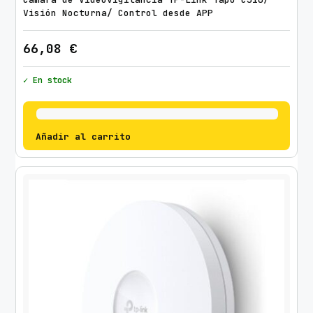
Visión Nocturna/ Control desde APP
66,08
€
✓ En stock
Añadir al carrito