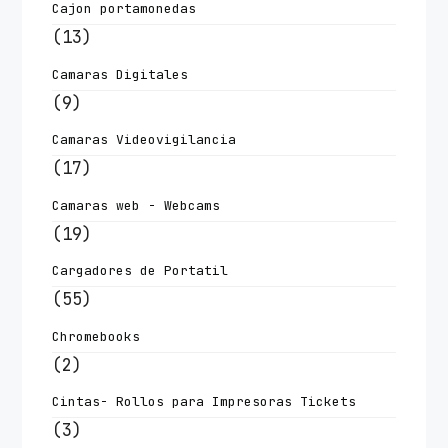
Cajon portamonedas
(13)
Camaras Digitales
(9)
Camaras Videovigilancia
(17)
Camaras web - Webcams
(19)
Cargadores de Portatil
(55)
Chromebooks
(2)
Cintas- Rollos para Impresoras Tickets
(3)