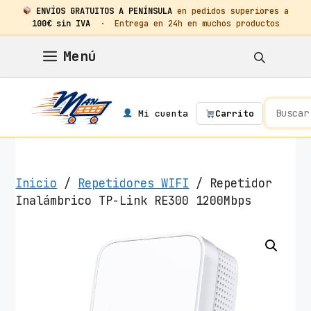
ENVÍOS GRATUITOS A PENÍNSULA
en pedidos superiores a
100€ sin IVA
· Entrega en 24h en muchos productos
Saltar
Menú
al
contenido
Mi cuenta
Carrito
Inicio
/
Repetidores WIFI
/ Repetidor
Inalámbrico TP-Link RE300 1200Mbps