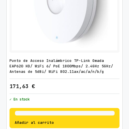
Punto de Acceso Inalámbrico TP-Link Omada
EAP620 HD/ WiFi 6/ PoE 1800Mbps/ 2.4GHz 5GHz/
Antenas de 5dBi/ WiFi 802.11ax/ac/a/n/b/g
171,63
€
✓ En stock
Añadir al carrito