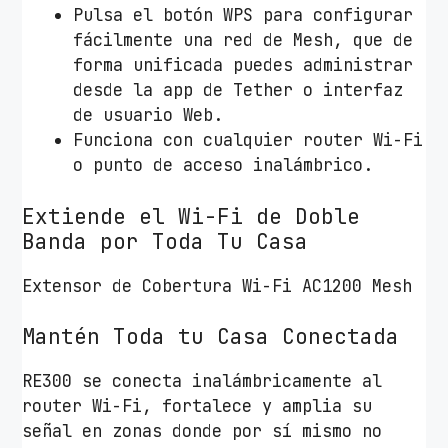
Pulsa el botón WPS para configurar
i
fácilmente una red de Mesh, que de
d
forma unificada puedes administrar
a
desde la app de Tether o interfaz
d
de usuario Web.
Funciona con cualquier router Wi-Fi
o punto de acceso inalámbrico.
Extiende el Wi-Fi de Doble
Banda por Toda Tu Casa
Extensor de Cobertura Wi-Fi AC1200 Mesh
Mantén Toda tu Casa Conectada
RE300 se conecta inalámbricamente al
router Wi-Fi, fortalece y amplia su
señal en zonas donde por sí mismo no