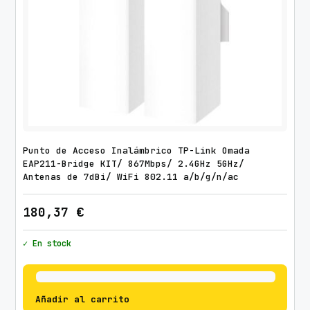
Punto de Acceso Inalámbrico TP-Link Omada
EAP211-Bridge KIT/ 867Mbps/ 2.4GHz 5GHz/
Antenas de 7dBi/ WiFi 802.11 a/b/g/n/ac
180,37
€
✓ En stock
Añadir al carrito