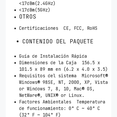
<17dBm(2.4GHz)
<17dBm(5GHz)
OTROS
Certificaciones CE, FCC, RoHS
CONTENIDO DEL PAQUETE
Guía de Instalación Rápida
Dimensiones de la Caja 156.5 x
101.5 x 89 mm en (6.2 x 4.0 x 3.5)
Requisitos del sistema Microsoft®
Windows® 98SE, NT, 2000, XP, Vista
or Windows 7, 8, 10, Mac® OS,
NetWare®, UNIX® or Linux.
Factores Ambientales Temperatura
de funcionamiento: 0° C ~ 40° C
(32° F ~ 104° F)