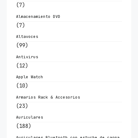
(7)
Almacenamiento DVD
(7)
Altavoces
(99)
Antivirus
(12)
Apple Watch
(10)
Armarios Rack & Accesorios
(23)
Auriculares
(188)
Auriculares Bluetooth con estuche de carga