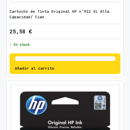
Cartucho de Tinta Original HP nº912 XL Alta
Capacidad/ Cian
25,58
€
✓ En stock
Añadir al carrito