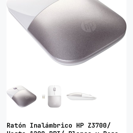
Ratón Inalámbrico HP Z3700/