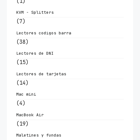
(1)
KVM - Splitters
(7)
Lectores codigos barra
(38)
Lectores de DNI
(15)
Lectores de tarjetas
(14)
Mac mini
(4)
MacBook Air
(19)
Maletines y fundas