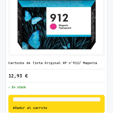
Cartucho de Tinta Original HP nº912/ Magenta
12,93
€
✓ En stock
Añadir al carrito