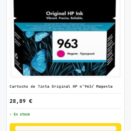
Cartucho de Tinta Original HP nº963/ Magenta
28,89
€
✓ En stock