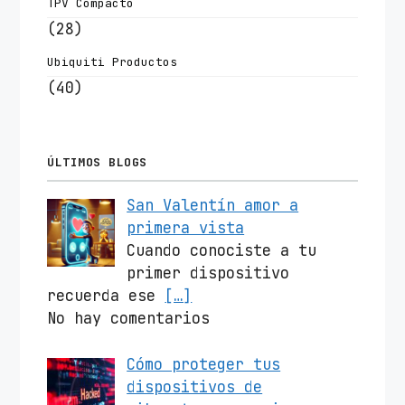
TPV Compacto
(28)
Ubiquiti Productos
(40)
ÚLTIMOS BLOGS
San Valentín amor a
primera vista
Cuando conociste a tu
primer dispositivo
recuerda ese
[…]
No hay comentarios
Cómo proteger tus
dispositivos de