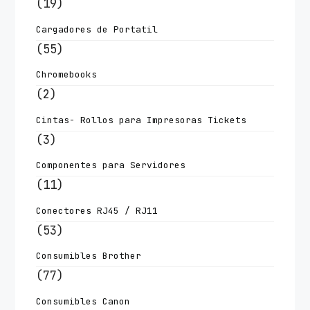
(19)
Cargadores de Portatil
(55)
Chromebooks
(2)
Cintas- Rollos para Impresoras Tickets
(3)
Componentes para Servidores
(11)
Conectores RJ45 / RJ11
(53)
Consumibles Brother
(77)
Consumibles Canon