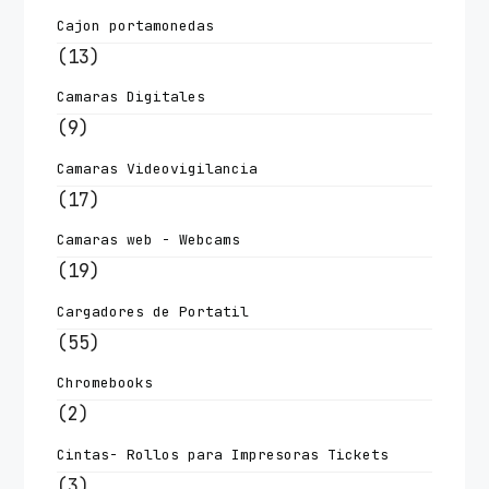
Cajon portamonedas
(13)
Camaras Digitales
(9)
Camaras Videovigilancia
(17)
Camaras web - Webcams
(19)
Cargadores de Portatil
(55)
Chromebooks
(2)
Cintas- Rollos para Impresoras Tickets
(3)