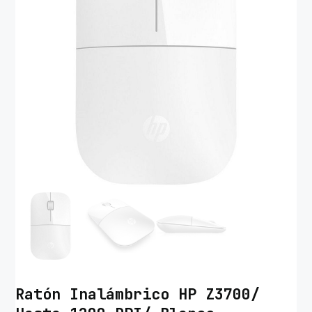
Ratón Inalámbrico HP Z3700/