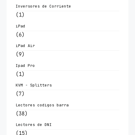
Inversores de Corriente
(1)
iPad
(6)
iPad Air
(9)
Ipad Pro
(1)
KVM - Splitters
(7)
Lectores codigos barra
(38)
Lectores de DNI
(15)