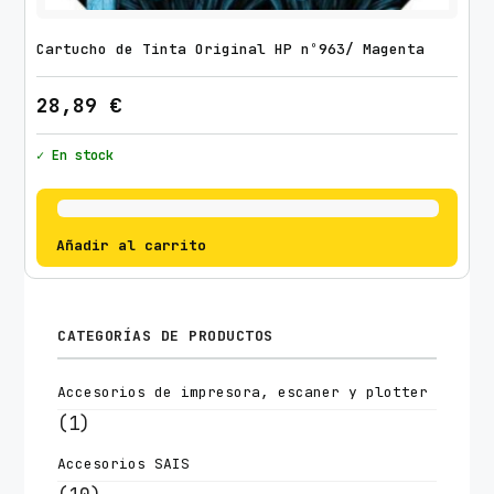
Cartucho de Tinta Original HP nº963/ Magenta
28,89
€
✓ En stock
Añadir al carrito
CATEGORÍAS DE PRODUCTOS
Accesorios de impresora, escaner y plotter
(1)
Accesorios SAIS