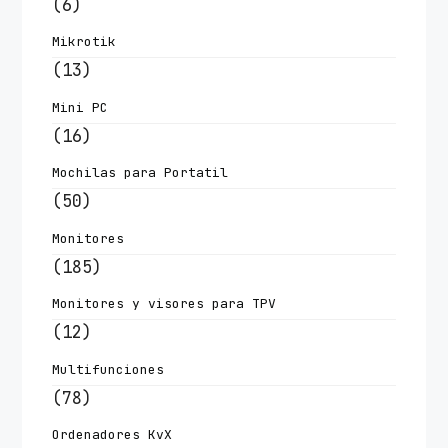
(6)
Mikrotik
(13)
Mini PC
(16)
Mochilas para Portatil
(50)
Monitores
(185)
Monitores y visores para TPV
(12)
Multifunciones
(78)
Ordenadores KvX