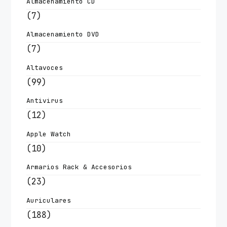
Almacenamiento CD
(7)
Almacenamiento DVD
(7)
Altavoces
(99)
Antivirus
(12)
Apple Watch
(10)
Armarios Rack & Accesorios
(23)
Auriculares
(188)