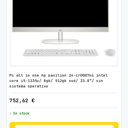
Pc all in one hp pavilion 24-cr0007ns intel
core i5-1335u/ 8gb/ 512gb ssd/ 23.8″/ sin
sistema operativo
752,62
€
✓ En stock