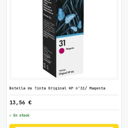
Botella de Tinta Original HP nº31/ Magenta
13,56
€
✓ En stock