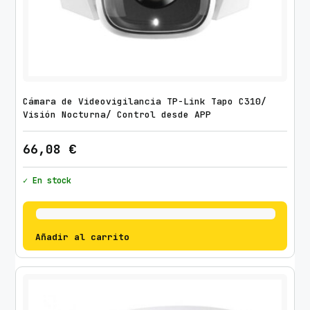
Cámara de Videovigilancia TP-Link Tapo C310/
Visión Nocturna/ Control desde APP
66,08
€
✓ En stock
Añadir al carrito