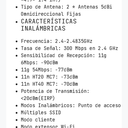
Tipo de Antena: 2 * Antenas 5dBi
Omnidireccional Fijas
CARACTERÍSTICAS
INALÁMBRICAS
Frecuencia: 2.4-2.4835GHz
Tasa de Señal: 300 Mbps en 2.4 GHz
Sensibilidad de Recepción: 11g
6Mbps: -90dBm
11g 54Mbps: -77dBm
11n HT20 MC7: -73dBm
11n HT40 MC7: -70dBm
Potencia de Transmisión:
<20dBm(EIRP)
Modos Inalámbricos: Punto de acceso
Múltiples SSID
Modo cliente
Modo extensor Wi-Fi