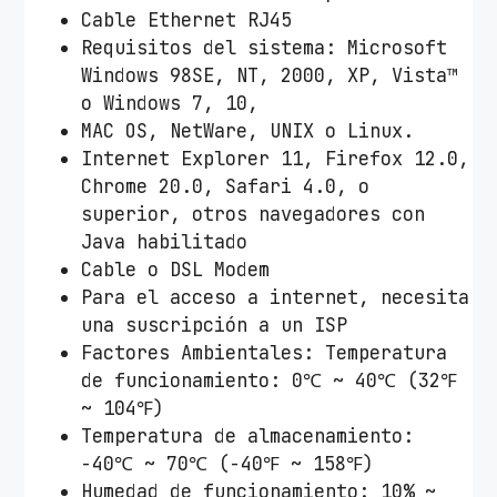
Cable Ethernet RJ45
Requisitos del sistema: Microsoft
Windows 98SE, NT, 2000, XP, Vista™
o Windows 7, 10,
MAC OS, NetWare, UNIX o Linux.
Internet Explorer 11, Firefox 12.0,
Chrome 20.0, Safari 4.0, o
superior, otros navegadores con
Java habilitado
Cable o DSL Modem
Para el acceso a internet, necesita
una suscripción a un ISP
Factores Ambientales: Temperatura
de funcionamiento: 0℃ ~ 40℃ (32℉
~ 104℉)
Temperatura de almacenamiento:
-40℃ ~ 70℃ (-40℉ ~ 158℉)
Humedad de funcionamiento: 10% ~