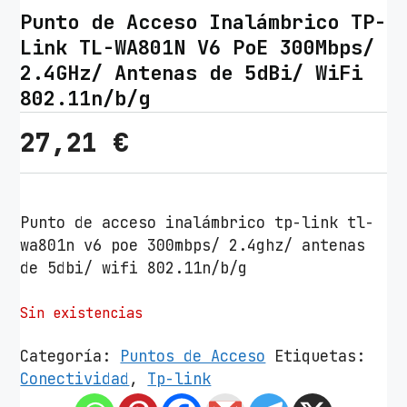
Punto de Acceso Inalámbrico TP-
Link TL-WA801N V6 PoE 300Mbps/
2.4GHz/ Antenas de 5dBi/ WiFi
802.11n/b/g
27,21
€
Punto de acceso inalámbrico tp-link tl-
wa801n v6 poe 300mbps/ 2.4ghz/ antenas
de 5dbi/ wifi 802.11n/b/g
Sin existencias
Categoría:
Puntos de Acceso
Etiquetas:
Conectividad
,
Tp-link