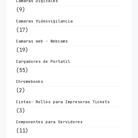
Camaras Digitales
(9)
Camaras Videovigilancia
(17)
Camaras web - Webcams
(19)
Cargadores de Portatil
(55)
Chromebooks
(2)
Cintas- Rollos para Impresoras Tickets
(3)
Componentes para Servidores
(11)