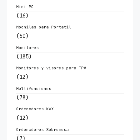
Mini PC
(16)
Mochilas para Portatil
(50)
Monitores
(185)
Monitores y visores para TPV
(12)
Multifunciones
(78)
Ordenadores KvX
(12)
Ordenadores Sobremesa
(7)