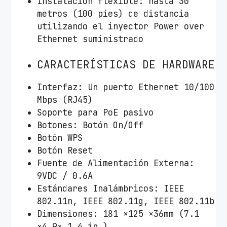
Instalación flexible: hasta 30
metros (100 pies) de distancia
utilizando el inyector Power over
Ethernet suministrado
CARACTERÍSTICAS DE HARDWARE
Interfaz: Un puerto Ethernet 10/100
Mbps (RJ45)
Soporte para PoE pasivo
Botones: Botón On/Off
Botón WPS
Botón Reset
Fuente de Alimentación Externa:
9VDC / 0.6A
Estándares Inalámbricos: IEEE
802.11n, IEEE 802.11g, IEEE 802.11b
Dimensiones: 181 ×125 ×36mm (7.1
×4.9× 1.4 in.)