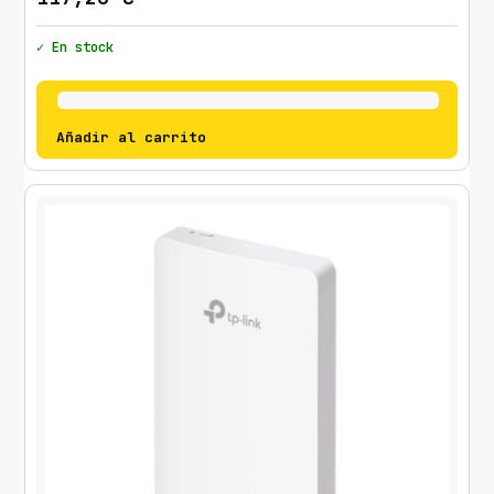
✓ En stock
Añadir al carrito