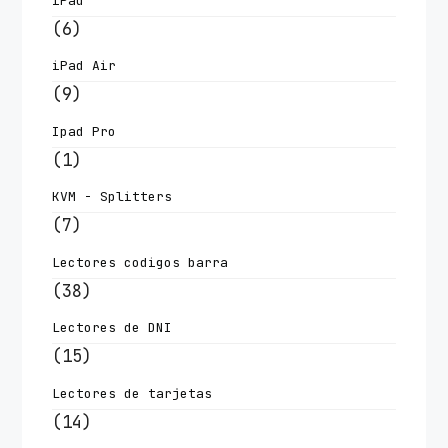
iPad
(6)
iPad Air
(9)
Ipad Pro
(1)
KVM - Splitters
(7)
Lectores codigos barra
(38)
Lectores de DNI
(15)
Lectores de tarjetas
(14)