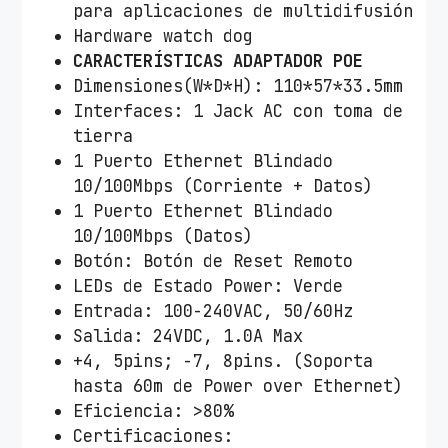
para aplicaciones de multidifusión
Hardware watch dog
CARACTERÍSTICAS ADAPTADOR POE
Dimensiones(W*D*H): 110*57*33.5mm
Interfaces: 1 Jack AC con toma de
tierra
1 Puerto Ethernet Blindado
10/100Mbps (Corriente + Datos)
1 Puerto Ethernet Blindado
10/100Mbps (Datos)
Botón: Botón de Reset Remoto
LEDs de Estado Power: Verde
Entrada: 100-240VAC, 50/60Hz
Salida: 24VDC, 1.0A Max
+4, 5pins; -7, 8pins. (Soporta
hasta 60m de Power over Ethernet)
Eficiencia: >80%
Certificaciones: