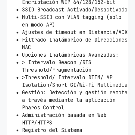
Encriptación WEP 64/128/152-bit
SSID Broadcast Activado/Desactivado
Multi-SSID con VLAN tagging (solo
en modo AP)
Ajustes de timeout en Distancia/ACK
Filtrado Inalámbrico de Direcciones
MAC
Opciones Inalámbricas Avanzadas:
> Intervalo Beacon /RTS
Threshold/Fragmentación
>Threshold/ Intervalo DTIM/ AP
Isolation/Short GI/Wi-Fi Multimedia
Gestión: Detección y gestión remota
a través mediante la aplicación
Pharos Control
Administración basada en Web
HTTP/HTTPS
Registro del Sistema