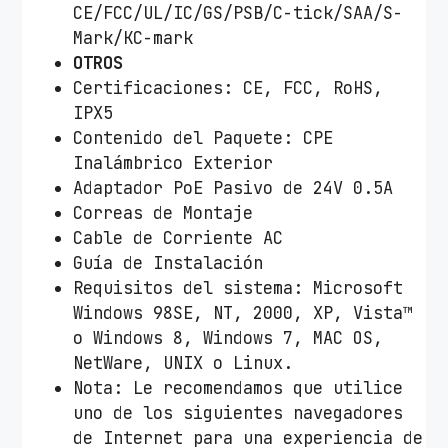
CE/FCC/UL/IC/GS/PSB/C-tick/SAA/S-
Mark/KC-mark
OTROS
Certificaciones: CE, FCC, RoHS,
IPX5
Contenido del Paquete: CPE
Inalámbrico Exterior
Adaptador PoE Pasivo de 24V 0.5A
Correas de Montaje
Cable de Corriente AC
Guía de Instalación
Requisitos del sistema: Microsoft
Windows 98SE, NT, 2000, XP, Vista™
o Windows 8, Windows 7, MAC OS,
NetWare, UNIX o Linux.
Nota: Le recomendamos que utilice
uno de los siguientes navegadores
de Internet para una experiencia de