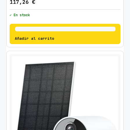
117,26
€
✓ En stock
Añadir al carrito