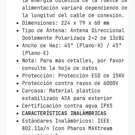
la energía obtenida de la fuente de
alimentación variará dependiendo de
la longitud del cable de conexión.
Dimensiones: 224 x 79 x 60 mm
Tipo de Antena: Antena Direccional
Doblemente Polarizada 2×2 de 13dBi
Ancho de Haz: 45° (Plano-H) / 45°
(Plano-E)
Nota: Para más detalles, por favor
consulte la hoja de datos
Protección: Protección ESD de 15KV
Protección contra rayos de 6000V
Carcasa: Material plástico
estabilizado ASA para exterior
Certificación contra agua IPX5
CARACTERÍSTICAS INALÁMBRICAS
Estándares Inalámbricos: IEEE
802.11a/n (con Pharos MAXtream