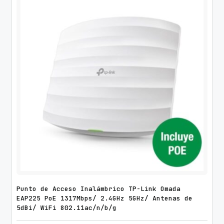
Punto de Acceso Inalámbrico TP-Link Omada
EAP225 PoE 1317Mbps/ 2.4GHz 5GHz/ Antenas de
5dBi/ WiFi 802.11ac/n/b/g