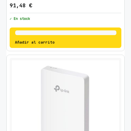
91,48
€
✓ En stock
Añadir al carrito