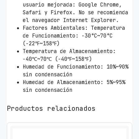
usuario mejorada: Google Chrome,
Safari y Firefox. No se recomienda
el navegador Internet Explorer.
Factores Ambientales: Temperatura
de Funcionamiento: -30°C~70°C
(-22℉~158℉)
Temperatura de Almacenamiento:
-40℃~70℃ (-40℉~158℉)
Humedad de Funcionamiento: 10%~90%
sin condensación
Humedad de Almacenamiento: 5%~95%
sin condensación
Productos relacionados