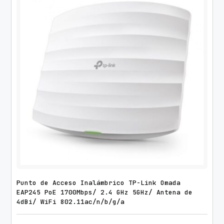
Punto de Acceso Inalámbrico TP-Link Omada
EAP245 PoE 1700Mbps/ 2.4 GHz 5GHz/ Antena de
4dBi/ WiFi 802.11ac/n/b/g/a