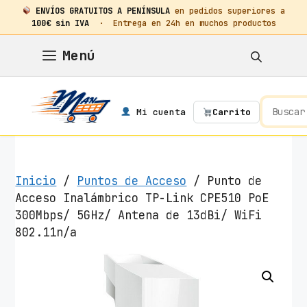
ENVÍOS GRATUITOS A PENÍNSULA
en pedidos superiores a
100€ sin IVA
· Entrega en 24h en muchos productos
Saltar
Menú
al
contenido
Mi cuenta
Carrito
Inicio
/
Puntos de Acceso
/ Punto de
Acceso Inalámbrico TP-Link CPE510 PoE
300Mbps/ 5GHz/ Antena de 13dBi/ WiFi
802.11n/a