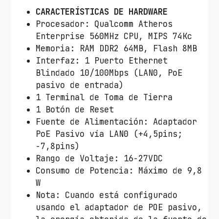
CARACTERÍSTICAS
DE
HARDWARE
Procesador: Qualcomm Atheros
Enterprise 560MHz CPU, MIPS 74Kc
Memoria: RAM DDR2 64MB, Flash 8MB
Interfaz: 1 Puerto Ethernet
Blindado 10/100Mbps (LAN0, PoE
pasivo de entrada)
1 Terminal de Toma de Tierra
1 Botón de Reset
Fuente de Alimentación: Adaptador
PoE Pasivo vía LAN0 (+4,5pins;
-7,8pins)
Rango de Voltaje: 16-27VDC
Consumo de Potencia: Máximo de 9,8
W
Nota: Cuando está configurado
usando el adaptador de POE pasivo,