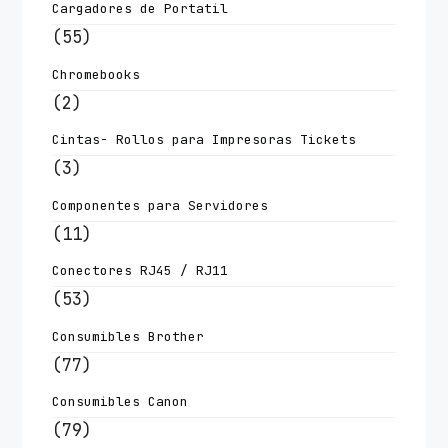
Cargadores de Portatil
(55)
Chromebooks
(2)
Cintas- Rollos para Impresoras Tickets
(3)
Componentes para Servidores
(11)
Conectores RJ45 / RJ11
(53)
Consumibles Brother
(77)
Consumibles Canon
(79)