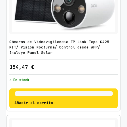
Cámaras de Videovigilancia TP-Link Tapo C425
KIT/ Visión Nocturna/ Control desde APP/
Incluye Panel Solar
154,47
€
✓ En stock
Añadir al carrito