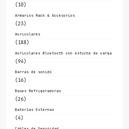
(10)
Armarios Rack & Accesorios
(23)
Auriculares
(188)
Auriculares Bluetooth con estuche de carga
(94)
Barras de sonido
(16)
Bases Refrigeradoras
(26)
Baterías Externas
(4)
Cables de Seguridad