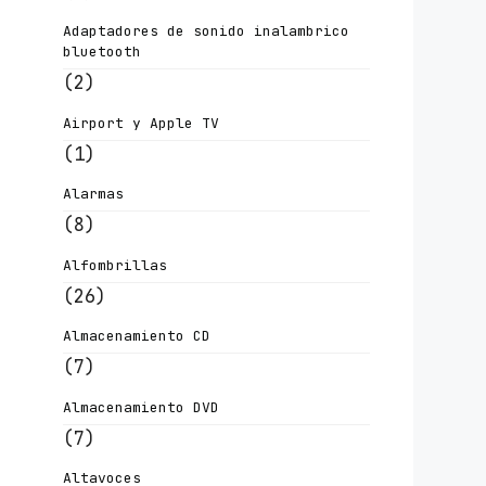
Adaptadores de sonido inalambrico
bluetooth
(2)
Airport y Apple TV
(1)
Alarmas
(8)
Alfombrillas
(26)
Almacenamiento CD
(7)
Almacenamiento DVD
(7)
Altavoces