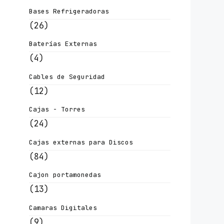
Bases Refrigeradoras
(26)
Baterías Externas
(4)
Cables de Seguridad
(12)
Cajas - Torres
(24)
Cajas externas para Discos
(84)
Cajon portamonedas
(13)
Camaras Digitales
(9)