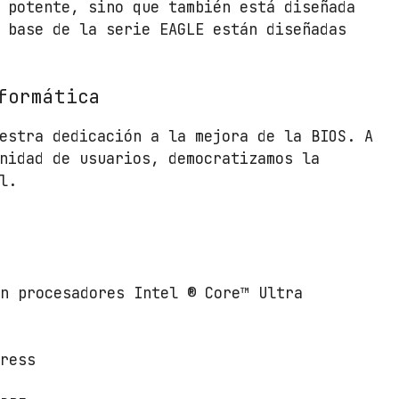
 potente, sino que también está diseñada
 base de la serie EAGLE están diseñadas
formática
estra dedicación a la mejora de la BIOS. A
nidad de usuarios, democratizamos la
l.
on procesadores Intel ® Core™ Ultra
press