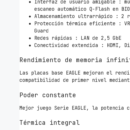
Interfaz de usuario amigable : m
escaneo automático Q-Flash en BI
Almacenamiento ultrarrápido : 2 
Protección térmica eficiente : V
Guard
Redes rápidas : LAN de 2,5 GbE
Conectividad extendida : HDMI, D
Rendimiento de memoria infini
Las placas base EAGLE mejoran el rendi
compatibilidad de primer nivel mediant
Poder constante
Mejor juego Serie EAGLE, la potencia c
Térmica integral