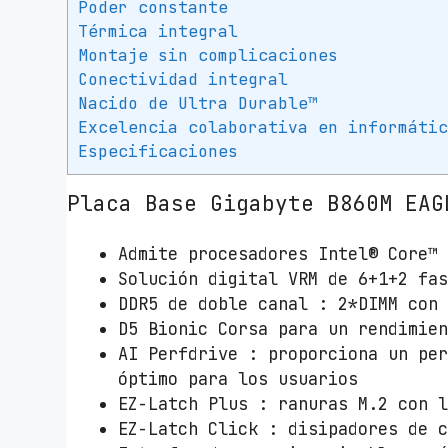
Poder constante
Térmica integral
Montaje sin complicaciones
Conectividad integral
Nacido de Ultra Durable™
Excelencia colaborativa en informáti
Especificaciones
Placa Base Gigabyte B860M EAG
Admite procesadores Intel® Core™
Solución digital VRM de 6+1+2 fa
DDR5 de doble canal : 2*DIMM con
D5 Bionic Corsa para un rendimie
AI Perfdrive : proporciona un pe
óptimo para los usuarios
EZ-Latch Plus : ranuras M.2 con 
EZ-Latch Click : disipadores de 