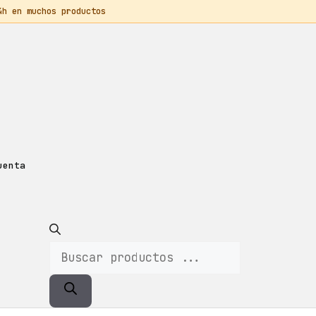
 en muchos productos
uenta
Búsqueda
De
Productos