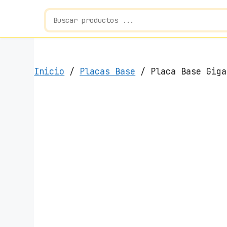
Inicio
/
Placas Base
/ Placa Base Giga