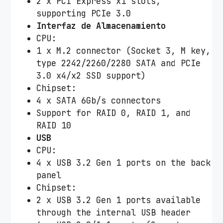
2 x PCI Express x1 slots,
supporting PCIe 3.0
Interfaz de Almacenamiento
CPU:
1 x M.2 connector (Socket 3, M key,
type 2242/2260/2280 SATA and PCIe
3.0 x4/x2 SSD support)
Chipset:
4 x SATA 6Gb/s connectors
Support for RAID 0, RAID 1, and
RAID 10
USB
CPU:
4 x USB 3.2 Gen 1 ports on the back
panel
Chipset:
2 x USB 3.2 Gen 1 ports available
through the internal USB header