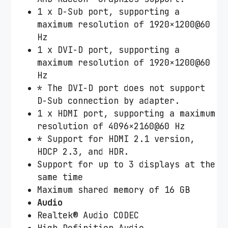
1 x D-Sub port, supporting a
maximum resolution of 1920×1200@60
Hz
1 x DVI-D port, supporting a
maximum resolution of 1920×1200@60
Hz
* The DVI-D port does not support
D-Sub connection by adapter.
1 x HDMI port, supporting a maximum
resolution of 4096×2160@60 Hz
* Support for HDMI 2.1 version,
HDCP 2.3, and HDR.
Support for up to 3 displays at the
same time
Maximum shared memory of 16 GB
Audio
Realtek® Audio CODEC
High Definition Audio