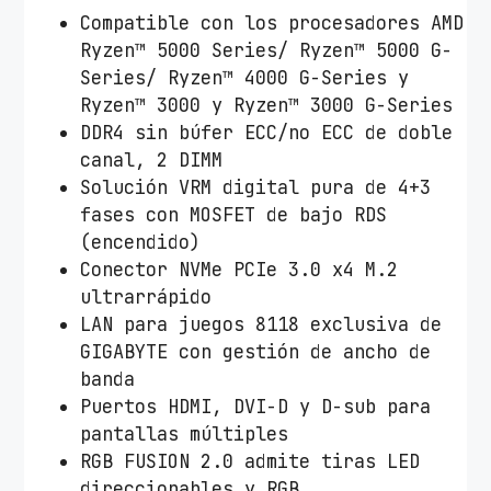
Compatible con los procesadores AMD
Ryzen™ 5000 Series/ Ryzen™ 5000 G-
Series/ Ryzen™ 4000 G-Series y
Ryzen™ 3000 y Ryzen™ 3000 G-Series
DDR4 sin búfer ECC/no ECC de doble
canal, 2 DIMM
Solución VRM digital pura de 4+3
fases con MOSFET de bajo RDS
(encendido)
Conector NVMe PCIe 3.0 x4 M.2
ultrarrápido
LAN para juegos 8118 exclusiva de
GIGABYTE con gestión de ancho de
banda
Puertos HDMI, DVI-D y D-sub para
pantallas múltiples
RGB FUSION 2.0 admite tiras LED
direccionables y RGB