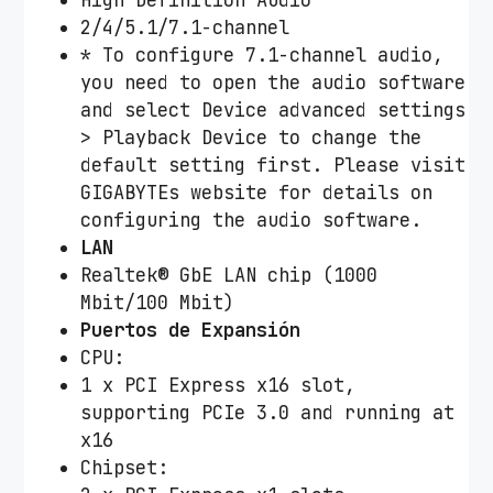
2/4/5.1/7.1-channel
* To configure 7.1-channel audio,
you need to open the audio software
and select Device advanced settings
> Playback Device to change the
default setting first. Please visit
GIGABYTEs website for details on
configuring the audio software.
LAN
Realtek® GbE LAN chip (1000
Mbit/100 Mbit)
Puertos de Expansión
CPU:
1 x PCI Express x16 slot,
supporting PCIe 3.0 and running at
x16
Chipset: