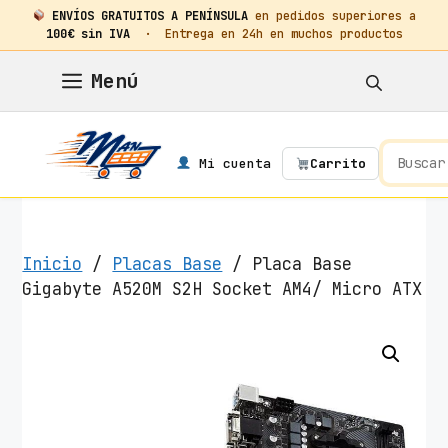
ENVÍOS GRATUITOS A PENÍNSULA
en pedidos superiores a
100€ sin IVA
· Entrega en 24h en muchos productos
Saltar
Menú
al
contenido
Mi cuenta
Carrito
Inicio
/
Placas Base
/ Placa Base
Gigabyte A520M S2H Socket AM4/ Micro ATX