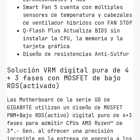
Smart Fan 5 cuenta con múltiples
sensores de temperatura y cabezales
de ventilador híbridos con FAN STOP
Q-Flash Plus Actualiza BIOS sin
instalar la CPU, la memoria y la
tarjeta gráfica
Diseño de resistencias Anti-Sulfur
Solución VRM digital pura de 4
+ 3 fases con MOSFET de bajo
RDS(activado)
Las Motherboard de la serie UD de
GIGABYTE utilizan un diseño de MOSFET
PWM+Bajo RDS(activo) digital puro de 4+3
fases para admitir CPUs AMD Ryzen™ de
3°.- Gen. al ofrecer una precisión
increíble en la entrega de energía a los