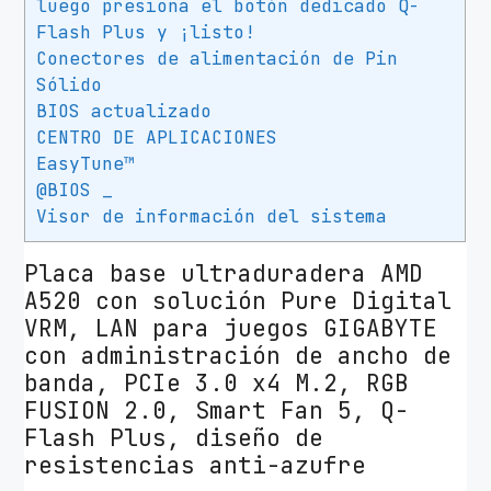
luego presiona el botón dedicado Q-
Flash Plus y ¡listo!
Conectores de alimentación de Pin
Sólido
BIOS actualizado
CENTRO DE APLICACIONES
EasyTune™
@BIOS _
Visor de información del sistema
Placa base ultraduradera AMD
A520 con solución Pure Digital
VRM, LAN para juegos GIGABYTE
con administración de ancho de
banda, PCIe 3.0 x4 M.2, RGB
FUSION 2.0, Smart Fan 5, Q-
Flash Plus, diseño de
resistencias anti-azufre