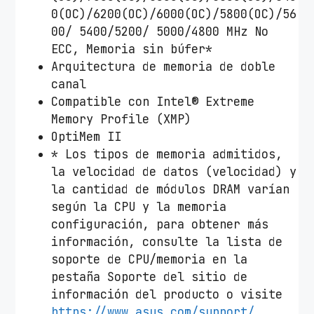
0(OC)/6200(OC)/6000(OC)/5800(OC)/56
00/ 5400/5200/ 5000/4800 MHz No
ECC, Memoria sin búfer*
Arquitectura de memoria de doble
canal
Compatible con Intel® Extreme
Memory Profile (XMP)
OptiMem II
* Los tipos de memoria admitidos,
la velocidad de datos (velocidad) y
la cantidad de módulos DRAM varían
según la CPU y la memoria
configuración, para obtener más
información, consulte la lista de
soporte de CPU/memoria en la
pestaña Soporte del sitio de
información del producto o visite
https://www.asus.com/support/