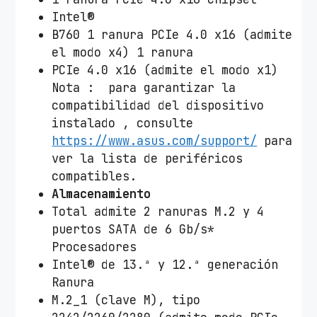
Intel®
B760 1 ranura PCIe 4.0 x16 (admite
el modo x4) 1 ranura
PCIe 4.0 x16 (admite el modo x1)
Nota : para garantizar la
compatibilidad del dispositivo
instalado , consulte
https://www.asus.com/support/
para
ver la lista de periféricos
compatibles.
Almacenamiento
Total admite 2 ranuras M.2 y 4
puertos SATA de 6 Gb/s*
Procesadores
Intel® de 13.ª y 12.ª generación
Ranura
M.2_1 (clave M), tipo