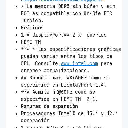
* La memoria DDR5 sin búfer y sin
ECC es compatible con On-Die ECC
función.
Gráficos
1 x DisplayPort** 2 x puertos
HDMI TM
*** * Las especificaciones gráficas
pueden variar entre los tipos de
CPU. Consulte
www.intel.com
para
obtener actualizaciones.
** Soporta máx. 4K@60Hz como se
especifica en DisplayPort 1.4.
*** Admite 4K@60Hz como se
especifica en HDMI TM 2.1.
Ranuras de expansión
Procesadores Intel® de 13.ª y 12.ª
generación
1 ranura PCIe 4.0 x16 Chipset