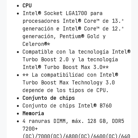
CPU
Intel® Socket LGA1700 para
procesadores Intel® Core™ de 13.ª
generación e Intel® Core™ de 12.ª
generación, Pentium® Gold y
Celeron®*
Compatible con la tecnología Intel®
Turbo Boost 2.0 y la tecnología
Intel® Turbo Boost Max 3.0**
** La compatibilidad con Intel®
Turbo Boost Max Technology 3.0
depende de los tipos de CPU.
Conjunto de chips
Conjunto de chips Intel® B760
Memoria
4 ranuras DIMM, máx. 128 GB, DDR5
7200+
(OC)/7000(OC)/6800(OC)/6600(OC)/640