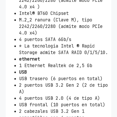
2242/2260/2280 (admite modo PCIe
4.0 x4 )
Intel® B760 Chipset
M.2_2 ranura (Clave M), tipo
2242/2260/2280 (admite modo PCIe
4.0 x4)
4 puertos SATA 6Gb/s
* La tecnología Intel ® Rapid
Storage admite SATA RAID 0/1/5/10.
ethernet
1 Ethernet Realtek de 2,5 Gb
USB
USB trasero (6 puertos en total)
2 puertos USB 3.2 Gen 2 (2 de tipo
A)
4 puertos USB 2.0 (4 de tipo A)
USB frontal (10 puertos en total)
2 cabezales USB 3.2 Gen 1