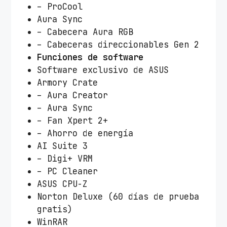
– ProCool
Aura Sync
– Cabecera Aura RGB
– Cabeceras direccionables Gen 2
Funciones de software
Software exclusivo de ASUS
Armory Crate
– Aura Creator
– Aura Sync
– Fan Xpert 2+
– Ahorro de energía
AI Suite 3
– Digi+ VRM
– PC Cleaner
ASUS CPU-Z
Norton Deluxe (60 días de prueba
gratis)
WinRAR