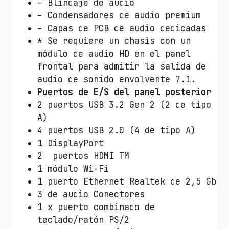
– Blindaje de audio
– Condensadores de audio premium
– Capas de PCB de audio dedicadas
* Se requiere un chasis con un
módulo de audio HD en el panel
frontal para admitir la salida de
audio de sonido envolvente 7.1.
Puertos de E/S del panel posterior
2 puertos USB 3.2 Gen 2 (2 de tipo
A)
4 puertos USB 2.0 (4 de tipo A)
1 DisplayPort
2 puertos HDMI TM
1 módulo Wi-Fi
1 puerto Ethernet Realtek de 2,5 Gb
3 de audio Conectores
1 x puerto combinado de
teclado/ratón PS/2