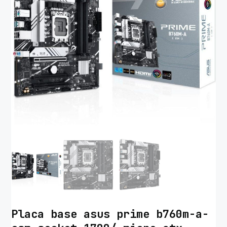
Placa base asus prime b760m-a-