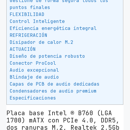
Gestione de forma segura todos los
puntos finales
FLEXIBILIDAD
Control Inteligente
Eficiencia energética integral
REFRIGERACIÓN
Disipador de calor M.2
ACTUACIÓN
Diseño de potencia robusto
Conector ProCool
Audio excepcional
Blindaje de audio
Capas de PCB de audio dedicadas
Condensadores de audio premium
Especificaciones
Placa base Intel ® B760 (LGA
1700) mATX con PCIe 4.0, DDR5,
dos ranuras M.2, Realtek 2.5Gb