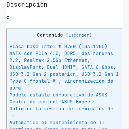
Descripción
«
Contenido
[
Esconder
]
Placa base Intel ® B760 (LGA 1700)
mATX con PCIe 4.0, DDR5, dos ranuras
M.2, Realtek 2.5Gb Ethernet,
DisplayPort, Dual HDMI™, SATA 6 Gbps,
USB 3.2 Gen 2 posterior, USB 3.2 Gen 1
Type-C frontal ® , sincronización de
aura
Modelo estable corporativo de ASUS
Centro de control ASUS Express
Optimice la gestión de terminales de
TI
Automatice el mantenimiento de TI