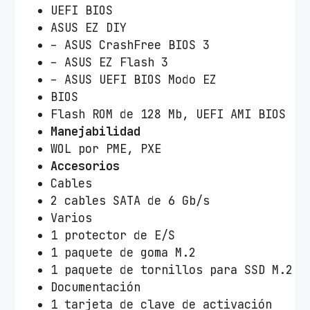
UEFI BIOS
ASUS EZ DIY
– ASUS CrashFree BIOS 3
– ASUS EZ Flash 3
– ASUS UEFI BIOS Modo EZ
BIOS
Flash ROM de 128 Mb, UEFI AMI BIOS
Manejabilidad
WOL por PME, PXE
Accesorios
Cables
2 cables SATA de 6 Gb/s
Varios
1 protector de E/S
1 paquete de goma M.2
1 paquete de tornillos para SSD M.2
Documentación
1 tarjeta de clave de activación