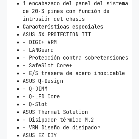
1 encabezado del panel del sistema
de 20-3 pines con función de
intrusión del chasis
Características especiales
ASUS 5X PROTECTION III
– DIGI+ VRM
– LANGuard
– Protección contra sobretensiones
– SafeSlot Core+
– E/S trasera de acero inoxidable
ASUS Q-Design
– Q-DIMM
– Q-LED Core
– Q-Slot
ASUS Thermal Solution
– Disipador térmico M.2
– VRM Diseño de disipador
ASUS EZ DIY