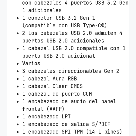
con cabezales 4 puertos USB 3.2 Gen
1 adicionales
1 conector USB 3.2 Gen 1
(compatible con USB Type-C®)
2 Los cabezales USB 2.0 admiten 4
puertos USB 2.0 adicionales
1 cabezal USB 2.0 compatible con 1
puerto USB 2.0 adicional
Varios
3 cabezales direccionables Gen 2
1 cabezal Aura RGB
1 cabezal Clear CMOS
1 cabezal de puerto COM
1 encabezado de audio del panel
frontal (AAFP)
1 encabezado LPT
1 encabezado de salida S/PDIF
1 encabezado SPI TPM (14-1 pines)