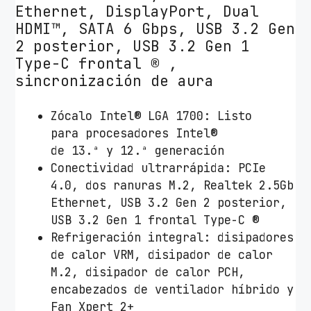
Ethernet, DisplayPort, Dual
HDMI™, SATA 6 Gbps, USB 3.2 Gen
2 posterior, USB 3.2 Gen 1
Type-C frontal ® ,
sincronización de aura
Zócalo Intel®
LGA 1700:
Listo
para procesadores Intel®
de 13.ª y 12.ª generación
Conectividad ultrarrápida: PCIe
4.0, dos ranuras M.2, Realtek 2.5Gb
Ethernet, USB 3.2 Gen 2 posterior,
USB 3.2 Gen 1 frontal Type-C ®
Refrigeración integral: disipadores
de calor VRM, disipador de calor
M.2, disipador de calor PCH,
encabezados de ventilador híbrido y
Fan Xpert 2+