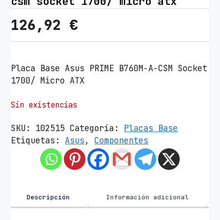
csm socket 1700/ micro atx
126,92
€
Placa Base Asus PRIME B760M-A-CSM Socket
1700/ Micro ATX
Sin existencias
SKU:
102515
Categoría:
Placas Base
Etiquetas:
Asus
,
Componentes
Descripción
Información adicional