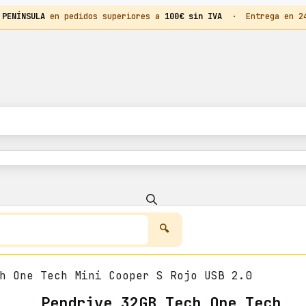
 PENÍNSULA
en pedidos superiores a
100€ sin IVA
· Entrega en 24h
h One Tech Mini Cooper S Rojo USB 2.0
Pendrive 32GB Tech One Tech