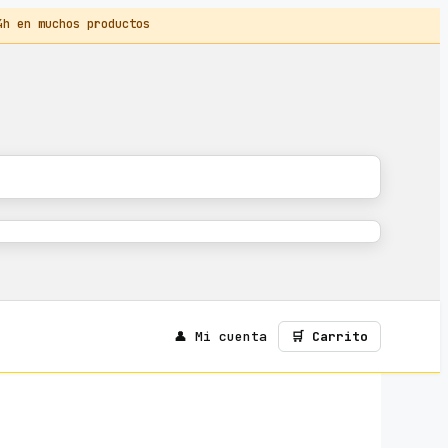
 en muchos productos
👤 Mi cuenta
🛒 Carrito