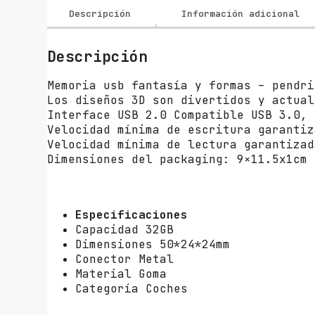
Descripción
Información adicional
Descripción
Memoria usb fantasía y formas – pendr
Los diseños 3D son divertidos y actual
Interface USB 2.0 Compatible USB 3.0,
Velocidad mínima de escritura garanti
Velocidad mínima de lectura garantiza
Dimensiones del packaging: 9×11.5x1cm
Especificaciones
Capacidad 32GB
Dimensiones 50*24*24mm
Conector Metal
Material Goma
Categoría Coches