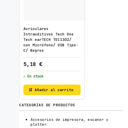
Auriculares
Intrauditivos Tech One
Tech earTECH TEC1302/
con Micrófono/ USB Tipo-
C/ Negros
5,18
€
✓ En stock
🛒 Añadir al carrito
CATEGORÍAS DE PRODUCTOS
Accesorios de impresora, escaner y
plotter