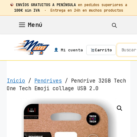
ENVÍOS GRATUITOS A PENÍNSULA
en pedidos superiores a
100€ sin IVA
· Entrega en 24h en muchos productos
Saltar
Menú
al
contenido
Mi cuenta
Carrito
Inicio
/
Pendrives
/ Pendrive 32GB Tech
One Tech Emoji collage USB 2.0