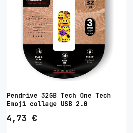
Pendrive 32GB Tech One Tech
Emoji collage USB 2.0
4,73
€