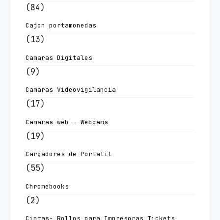
(84)
Cajon portamonedas
(13)
Camaras Digitales
(9)
Camaras Videovigilancia
(17)
Camaras web - Webcams
(19)
Cargadores de Portatil
(55)
Chromebooks
(2)
Cintas- Rollos para Impresoras Tickets