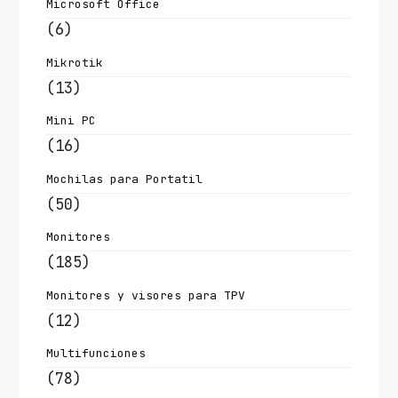
Microsoft Office
(6)
Mikrotik
(13)
Mini PC
(16)
Mochilas para Portatil
(50)
Monitores
(185)
Monitores y visores para TPV
(12)
Multifunciones
(78)