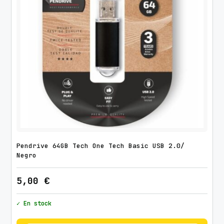
Pendrive 64GB Tech One Tech Basic USB 2.0/
Negro
5,00
€
✓ En stock