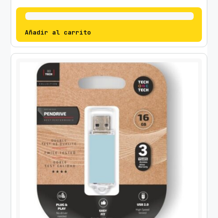
d
Añadir al carrito