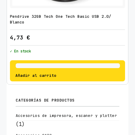
Pendrive 32GB Tech One Tech Basic USB 2.0/
Blanco
4,73
€
✓ En stock
Añadir al carrito
CATEGORÍAS DE PRODUCTOS
Accesorios de impresora, escaner y plotter
(1)