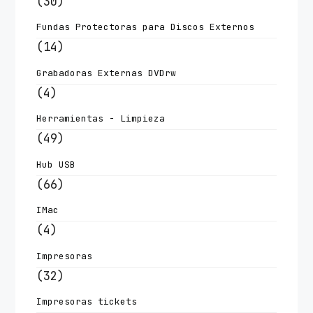
(30)
Fundas Protectoras para Discos Externos
(14)
Grabadoras Externas DVDrw
(4)
Herramientas - Limpieza
(49)
Hub USB
(66)
IMac
(4)
Impresoras
(32)
Impresoras tickets