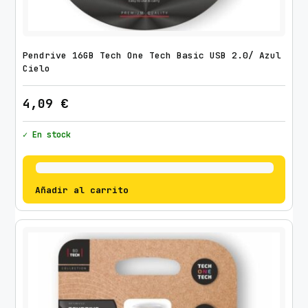
Pendrive 16GB Tech One Tech Basic USB 2.0/ Azul
Cielo
4,09
€
✓ En stock
Añadir al carrito