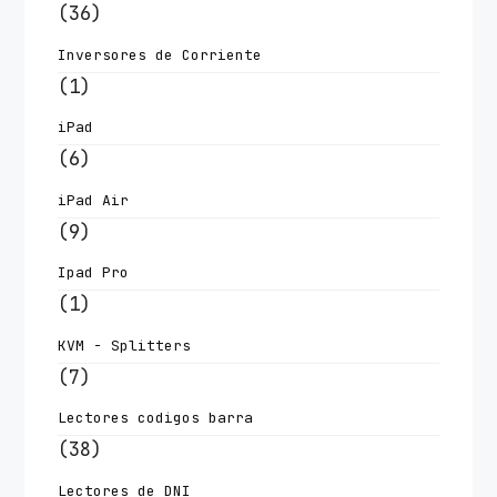
(36)
Inversores de Corriente
(1)
iPad
(6)
iPad Air
(9)
Ipad Pro
(1)
KVM - Splitters
(7)
Lectores codigos barra
(38)
Lectores de DNI