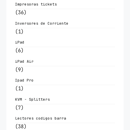
Impresoras tickets
(36)
Inversores de Corriente
(1)
iPad
(6)
iPad Air
(9)
Ipad Pro
(1)
KVM - Splitters
(7)
Lectores codigos barra
(38)