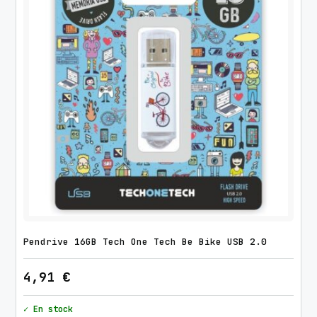
Pendrive 16GB Tech One Tech Be Bike USB 2.0
4,91
€
✓ En stock