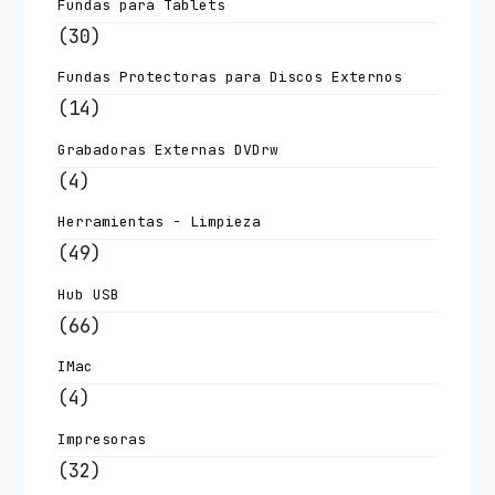
Fundas para Tablets
(30)
Fundas Protectoras para Discos Externos
(14)
Grabadoras Externas DVDrw
(4)
Herramientas - Limpieza
(49)
Hub USB
(66)
IMac
(4)
Impresoras
(32)