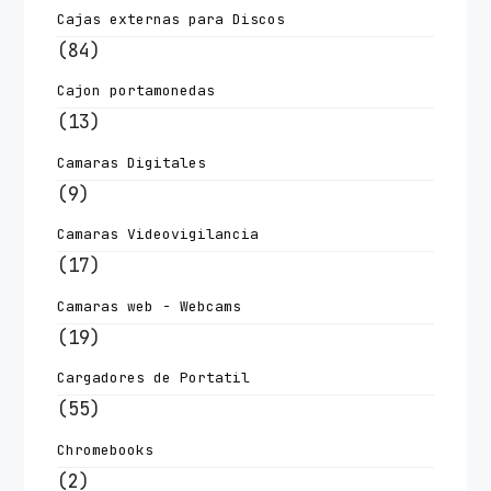
Cajas externas para Discos
(84)
Cajon portamonedas
(13)
Camaras Digitales
(9)
Camaras Videovigilancia
(17)
Camaras web - Webcams
(19)
Cargadores de Portatil
(55)
Chromebooks
(2)