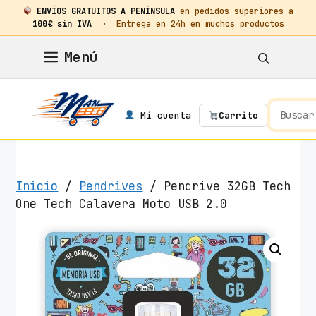
ENVÍOS GRATUITOS A PENÍNSULA
en pedidos superiores a
100€ sin IVA
· Entrega en 24h en muchos productos
Saltar
Menú
al
contenido
Mi cuenta
Carrito
Inicio
/
Pendrives
/ Pendrive 32GB Tech
One Tech Calavera Moto USB 2.0