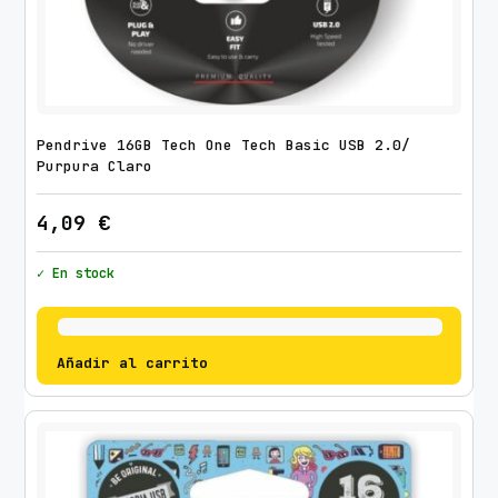
Pendrive 16GB Tech One Tech Basic USB 2.0/
Purpura Claro
4,09
€
✓ En stock
Añadir al carrito