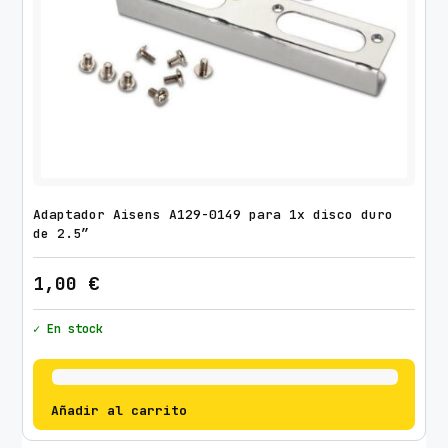
Adaptador Aisens A129-0149 para 1x disco duro
de 2.5″
1,00
€
✓ En stock
Añadir al carrito