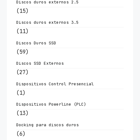
Discos duros externos 2.5
(15)
Discos duros externos 3.5
(11)
Discos Duros SSD
(59)
Discos SSD Externos
(27)
Dispositivos Control Presencial
(1)
Dispositivos Powerline (PLC)
(13)
Docking para discos duros
(6)