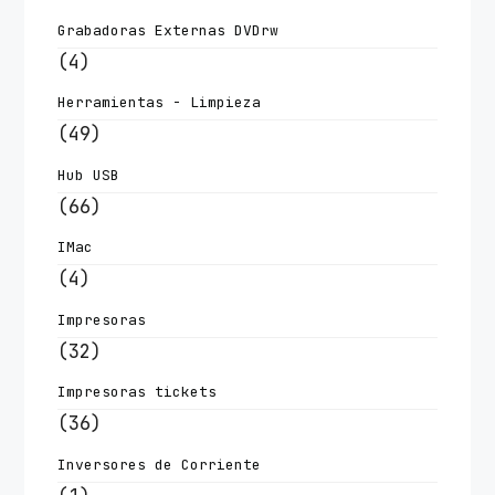
Grabadoras Externas DVDrw
(4)
Herramientas - Limpieza
(49)
Hub USB
(66)
IMac
(4)
Impresoras
(32)
Impresoras tickets
(36)
Inversores de Corriente