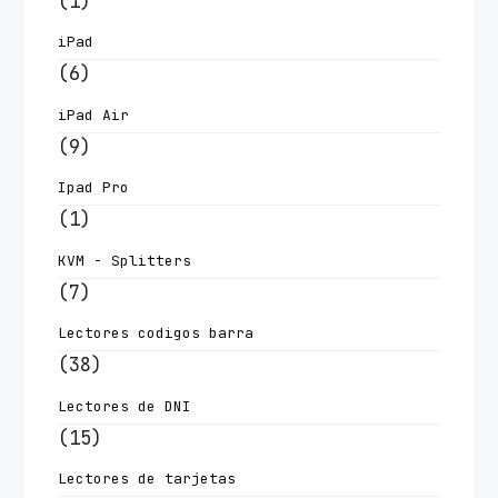
(1)
iPad
(6)
iPad Air
(9)
Ipad Pro
(1)
KVM - Splitters
(7)
Lectores codigos barra
(38)
Lectores de DNI
(15)
Lectores de tarjetas