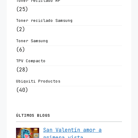
Toner reciclado HP
(25)
Toner reciclado Samsung
(2)
Toner Samsung
(6)
TPV Compacto
(28)
Ubiquiti Productos
(40)
ÚLTIMOS BLOGS
San Valentín amor a
primera vista