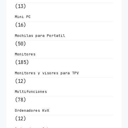
(13)
Mini PC
(16)
Mochilas para Portatil
(50)
Monitores
(185)
Monitores y visores para TPV
(12)
Multifunciones
(78)
Ordenadores KvX
(12)