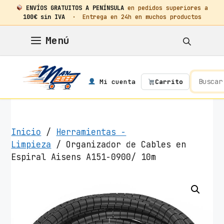
ENVÍOS GRATUITOS A PENÍNSULA
en pedidos superiores a
100€ sin IVA
· Entrega en 24h en muchos productos
Saltar
Menú
al
contenido
Mi cuenta
Carrito
Inicio
/
Herramientas -
Limpieza
/ Organizador de Cables en
Espiral Aisens A151-0900/ 10m