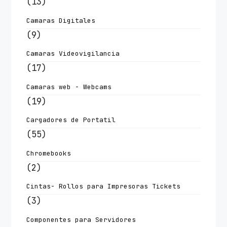
(13)
Camaras Digitales
(9)
Camaras Videovigilancia
(17)
Camaras web - Webcams
(19)
Cargadores de Portatil
(55)
Chromebooks
(2)
Cintas- Rollos para Impresoras Tickets
(3)
Componentes para Servidores