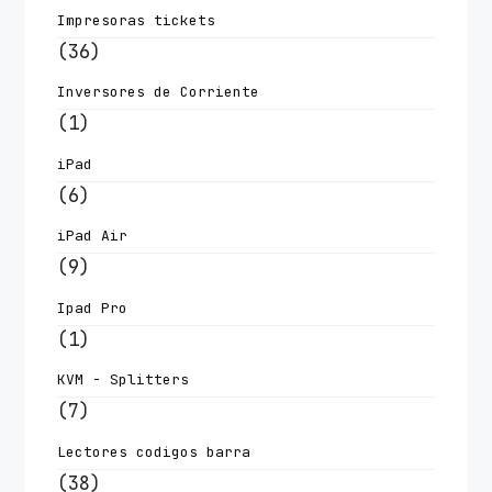
Impresoras tickets
(36)
Inversores de Corriente
(1)
iPad
(6)
iPad Air
(9)
Ipad Pro
(1)
KVM - Splitters
(7)
Lectores codigos barra
(38)