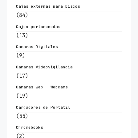
Cajas externas para Discos
(84)
Cajon portamonedas
(13)
Camaras Digitales
(9)
Camaras Videovigilancia
(17)
Camaras web - Webcams
(19)
Cargadores de Portatil
(55)
Chromebooks
(2)