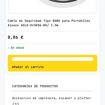
Cable de Seguridad Tipo NANO para Portátiles
Aisens ASLK-D45K06-BK/ 1.5m
8,86
€
✓ En stock
Añadir al carrito
CATEGORÍAS DE PRODUCTOS
Accesorios de impresora, escaner y plotter
(1)