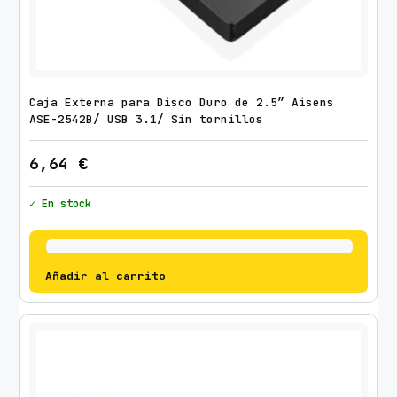
Caja Externa para Disco Duro de 2.5″ Aisens
ASE-2542B/ USB 3.1/ Sin tornillos
6,64
€
✓ En stock
Añadir al carrito