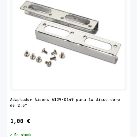
Adaptador Aisens A129-0149 para 1x disco duro
de 2.5″
1,00
€
✓ En stock