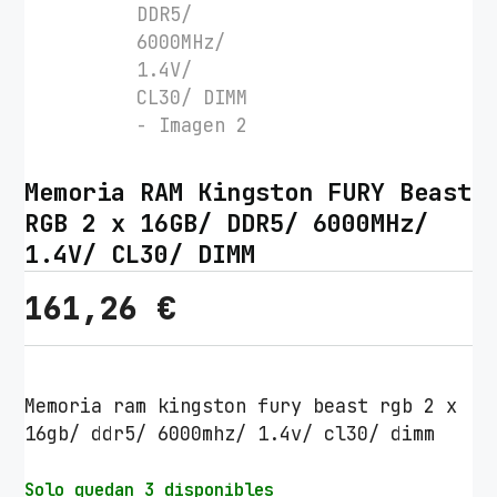
Memoria RAM Kingston FURY Beast
RGB 2 x 16GB/ DDR5/ 6000MHz/
1.4V/ CL30/ DIMM
161,26
€
Memoria ram kingston fury beast rgb 2 x
16gb/ ddr5/ 6000mhz/ 1.4v/ cl30/ dimm
Solo quedan 3 disponibles