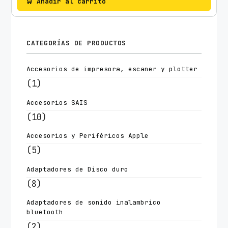
🛒 Añadir al carrito
CATEGORÍAS DE PRODUCTOS
Accesorios de impresora, escaner y plotter
(1)
Accesorios SAIS
(10)
Accesorios y Periféricos Apple
(5)
Adaptadores de Disco duro
(8)
Adaptadores de sonido inalambrico
bluetooth
(2)