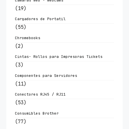
Camaras web - Webcams
(19)
Cargadores de Portatil
(55)
Chromebooks
(2)
Cintas- Rollos para Impresoras Tickets
(3)
Componentes para Servidores
(11)
Conectores RJ45 / RJ11
(53)
Consumibles Brother
(77)