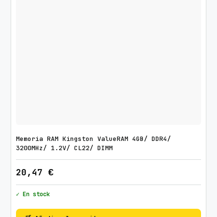
Memoria RAM Kingston ValueRAM 4GB/ DDR4/
3200MHz/ 1.2V/ CL22/ DIMM
20,47
€
✓ En stock