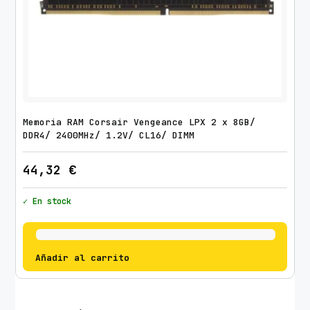
Memoria RAM Corsair Vengeance LPX 2 x 8GB/
DDR4/ 2400MHz/ 1.2V/ CL16/ DIMM
44,32
€
✓ En stock
Añadir al carrito