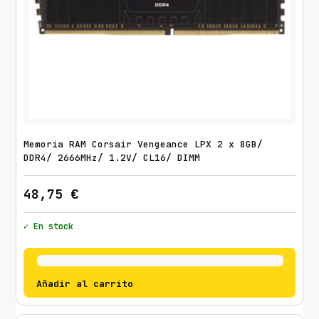
Memoria RAM Corsair Vengeance LPX 2 x 8GB/
DDR4/ 2666MHz/ 1.2V/ CL16/ DIMM
48,75
€
✓ En stock
Añadir al carrito