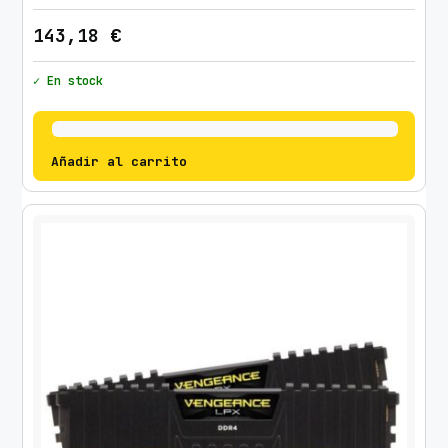
143,18
€
✓ En stock
Añadir al carrito