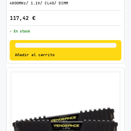
4800MHz/ 1.1V/ CL40/ DIMM
117,42
€
✓ En stock
Añadir al carrito