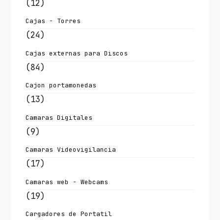
(12)
Cajas - Torres
(24)
Cajas externas para Discos
(84)
Cajon portamonedas
(13)
Camaras Digitales
(9)
Camaras Videovigilancia
(17)
Camaras web - Webcams
(19)
Cargadores de Portatil