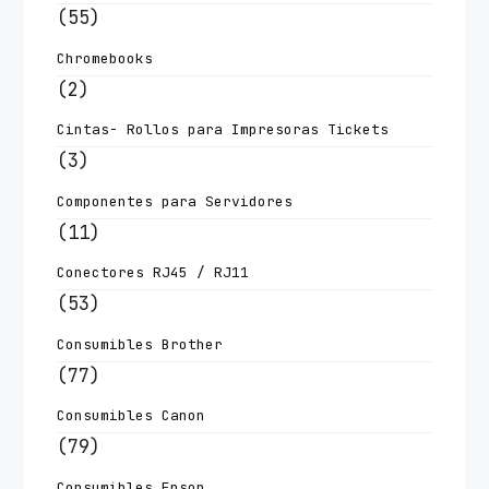
(55)
Chromebooks
(2)
Cintas- Rollos para Impresoras Tickets
(3)
Componentes para Servidores
(11)
Conectores RJ45 / RJ11
(53)
Consumibles Brother
(77)
Consumibles Canon
(79)
Consumibles Epson