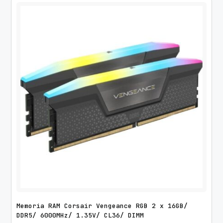
Memoria RAM Corsair Vengeance RGB 2 x 16GB/
DDR5/ 6000MHz/ 1.35V/ CL36/ DIMM