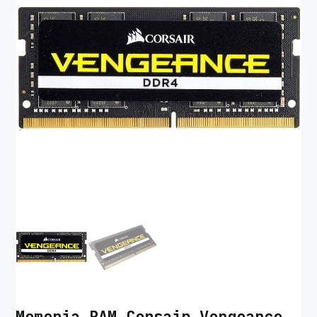
Memoria RAM Corsair Vengeance