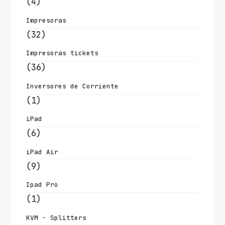
(4)
Impresoras
(32)
Impresoras tickets
(36)
Inversores de Corriente
(1)
iPad
(6)
iPad Air
(9)
Ipad Pro
(1)
KVM - Splitters