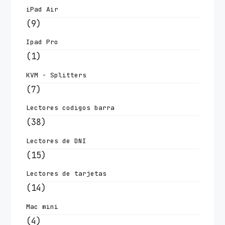
iPad Air
(9)
Ipad Pro
(1)
KVM - Splitters
(7)
Lectores codigos barra
(38)
Lectores de DNI
(15)
Lectores de tarjetas
(14)
Mac mini
(4)