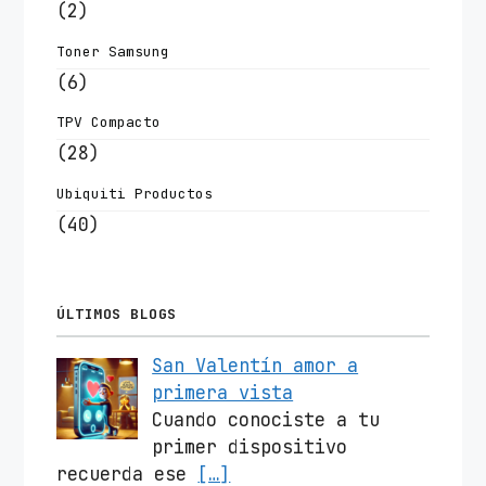
(2)
Toner Samsung
(6)
TPV Compacto
(28)
Ubiquiti Productos
(40)
ÚLTIMOS BLOGS
San Valentín amor a
primera vista
Cuando conociste a tu
primer dispositivo
recuerda ese
[…]