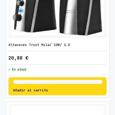
Altavoces Trust Mila/ 10W/ 2.0
20,88
€
✓ En stock
Añadir al carrito