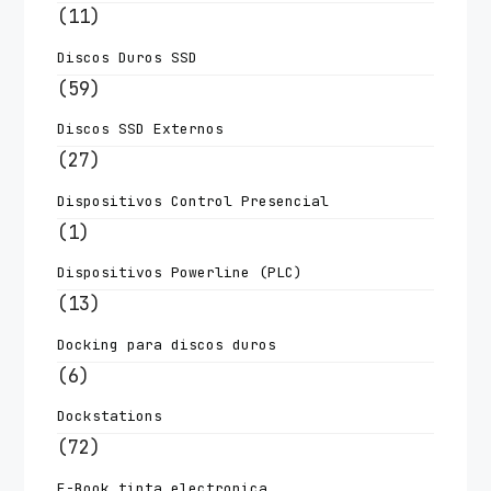
(11)
Discos Duros SSD
(59)
Discos SSD Externos
(27)
Dispositivos Control Presencial
(1)
Dispositivos Powerline (PLC)
(13)
Docking para discos duros
(6)
Dockstations
(72)
E-Book tinta electronica