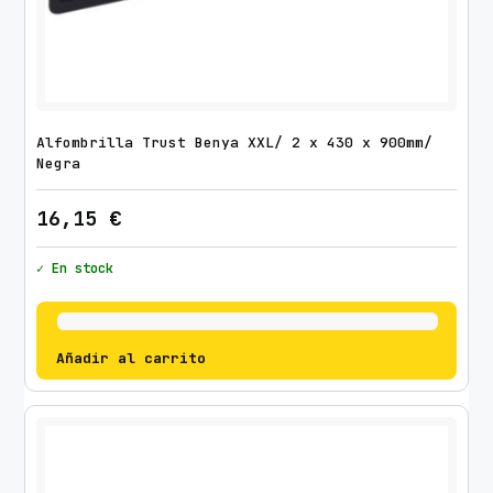
Alfombrilla Trust Benya XXL/ 2 x 430 x 900mm/
Negra
16,15
€
✓ En stock
Añadir al carrito