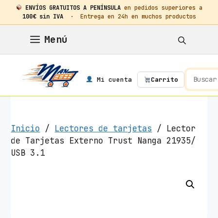
ENVÍOS GRATUITOS A PENÍNSULA
en pedidos superiores a
100€ sin IVA
· Entrega en 24h en muchos productos
Saltar
Menú
al
contenido
Mi cuenta
Carrito
Inicio
/
Lectores de tarjetas
/ Lector
de Tarjetas Externo Trust Nanga 21935/
USB 3.1