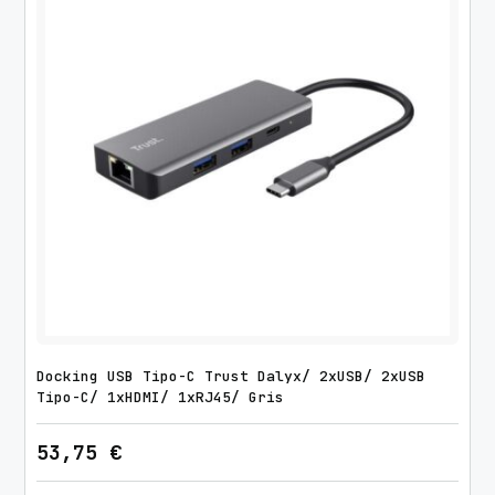
Docking USB Tipo-C Trust Dalyx/ 2xUSB/ 2xUSB
Tipo-C/ 1xHDMI/ 1xRJ45/ Gris
53,75
€