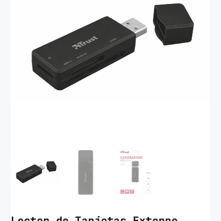
Lector de Tarjetas Externo