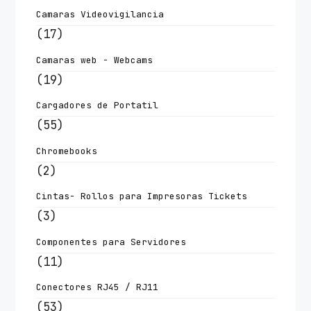
Camaras Videovigilancia
(17)
Camaras web - Webcams
(19)
Cargadores de Portatil
(55)
Chromebooks
(2)
Cintas- Rollos para Impresoras Tickets
(3)
Componentes para Servidores
(11)
Conectores RJ45 / RJ11
(53)