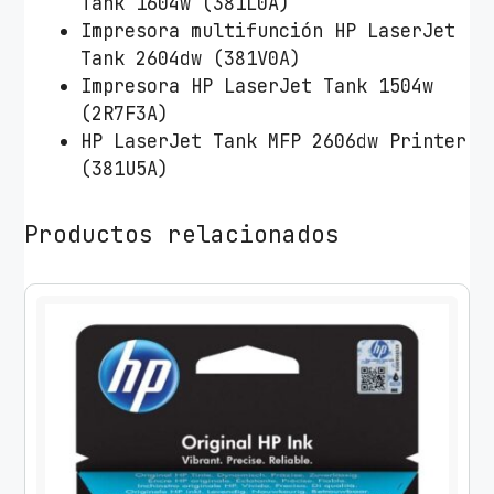
Tank 1604w (381L0A)
Impresora multifunción HP LaserJet
Tank 2604dw (381V0A)
Impresora HP LaserJet Tank 1504w
(2R7F3A)
HP LaserJet Tank MFP 2606dw Printer
(381U5A)
Productos relacionados