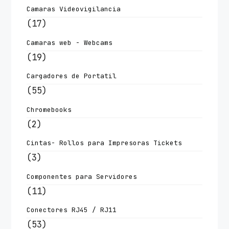
Camaras Videovigilancia
(17)
Camaras web - Webcams
(19)
Cargadores de Portatil
(55)
Chromebooks
(2)
Cintas- Rollos para Impresoras Tickets
(3)
Componentes para Servidores
(11)
Conectores RJ45 / RJ11
(53)