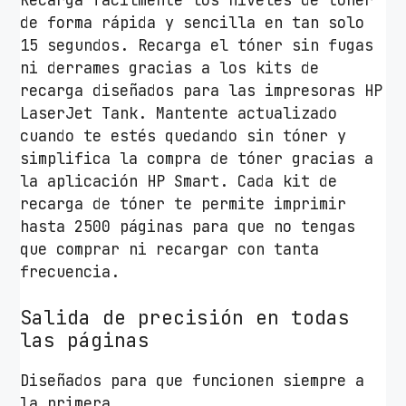
n
de forma rápida y sencilla en tan solo
t
15 segundos. Recarga el tóner sin fugas
i
ni derrames gracias a los kits de
d
recarga diseñados para las impresoras HP
a
LaserJet Tank. Mantente actualizado
d
cuando te estés quedando sin tóner y
simplifica la compra de tóner gracias a
la aplicación HP Smart. Cada kit de
recarga de tóner te permite imprimir
hasta 2500 páginas para que no tengas
que comprar ni recargar con tanta
frecuencia.
Salida de precisión en todas
las páginas
Diseñados para que funcionen siempre a
la primera