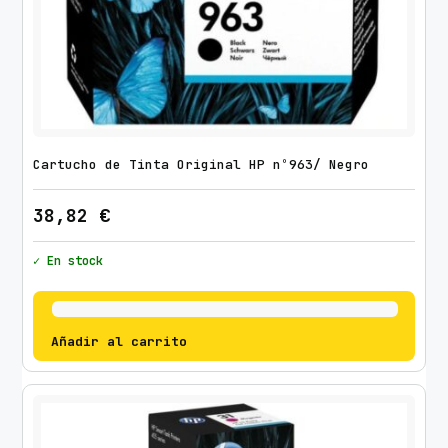
Cartucho de Tinta Original HP nº963/ Negro
38,82
€
✓ En stock
Añadir al carrito