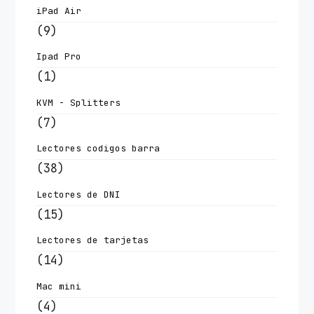
iPad Air
(9)
Ipad Pro
(1)
KVM - Splitters
(7)
Lectores codigos barra
(38)
Lectores de DNI
(15)
Lectores de tarjetas
(14)
Mac mini
(4)