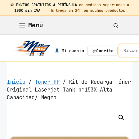
ENVÍOS GRATUITOS A PENÍNSULA
en pedidos superiores a
100€ sin IVA
· Entrega en 24h en muchos productos
Saltar
Menú
al
contenido
Mi cuenta
Carrito
Inicio
/
Toner HP
/ Kit de Recarga Tóner
Original Laserjet Tank nº153X Alta
Capacidad/ Negro