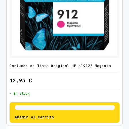
Cartucho de Tinta Original HP nº912/ Magenta
12,93
€
✓ En stock
Añadir al carrito