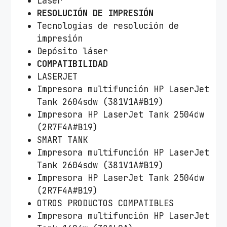
Láser
RESOLUCIÓN DE IMPRESIÓN
Tecnologías de resolución de
impresión
Depósito láser
COMPATIBILIDAD
LASERJET
Impresora multifunción HP LaserJet
Tank 2604sdw (381V1A#B19)
Impresora HP LaserJet Tank 2504dw
(2R7F4A#B19)
SMART TANK
Impresora multifunción HP LaserJet
Tank 2604sdw (381V1A#B19)
Impresora HP LaserJet Tank 2504dw
(2R7F4A#B19)
OTROS PRODUCTOS COMPATIBLES
Impresora multifunción HP LaserJet