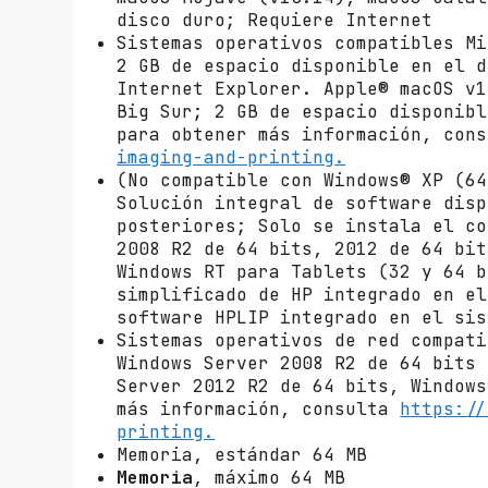
disco duro; Requiere Internet
Sistemas operativos compatibles Mi
2 GB de espacio disponible en el d
Internet Explorer. Apple® macOS v1
Big Sur; 2 GB de espacio disponibl
para obtener más información, con
imaging-and-printing.
(No compatible con Windows® XP (64
Solución integral de software disp
posteriores; Solo se instala el co
2008 R2 de 64 bits, 2012 de 64 bit
Windows RT para Tablets (32 y 64 b
simplificado de HP integrado en el
software HPLIP integrado en el sis
Sistemas operativos de red compati
Windows Server 2008 R2 de 64 bits 
Server 2012 R2 de 64 bits, Windows
más información, consulta
https://
printing.
Memoria, estándar 64 MB
Memoria
, máximo 64 MB