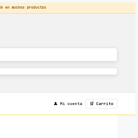
 en muchos productos
👤 Mi cuenta
🛒 Carrito