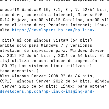
crosoft® Windows® 10, 8.1, 8 y 7: 32/64 bits
isco duro, conexión a Internet, Microsoft®
0.14 Mojave, macOS v10.15 Catalina, macOS v1
e en el disco duro; Requiere Internet; Linux
sulta
https://developers.hp.com/hp-linux-
 bits) ni con Windows Vista® (64 bits)
onible solo para Windows 7 y versiones
ntrolador de impresión para: Windows Server
s, 2012 R2 de 64 bits y 2016 de 64 bits. El 
its) utiliza un controlador de impresión
 SO RT; Los sistemas Linux utilizan el
tema operativo.)
bles Windows Server 2008 R2 de 64 bits,
(SP1), Windows Server 2012 de 64 bits, Windo
 Server 2016 de 64 bits; Linux: para obtener
developers.hp.com/hp-linux-imaging-and-