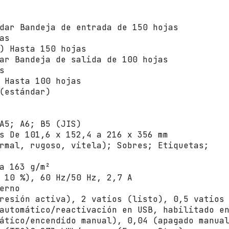
dar Bandeja de entrada de 150 hojas
as
) Hasta 150 hojas
ar Bandeja de salida de 100 hojas
s
 Hasta 100 hojas
(estándar)
A5; A6; B5 (JIS)
s De 101,6 x 152,4 a 216 x 356 mm
rmal, rugoso, vitela); Sobres; Etiquetas;
a 163 g/m²
 10 %), 60 Hz/50 Hz, 2,7 A
erno
resión activa), 2 vatios (listo), 0,5 vatios
automático/reactivación en USB, habilitado e
ático/encendido manual), 0,04 (apagado manua