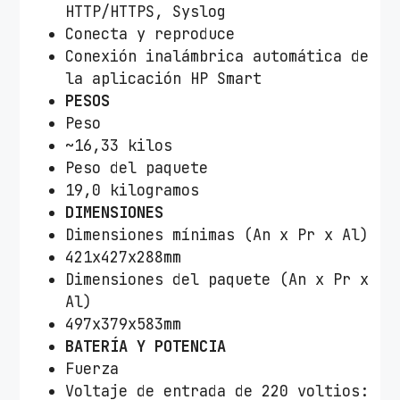
HTTP/HTTPS, Syslog
Conecta y reproduce
Conexión inalámbrica automática de
la aplicación HP Smart
PESOS
Peso
~16,33 kilos
Peso del paquete
19,0 kilogramos
DIMENSIONES
Dimensiones mínimas (An x Pr x Al)
421x427x288mm
Dimensiones del paquete (An x Pr x
Al)
497x379x583mm
BATERÍA Y POTENCIA
Fuerza
Voltaje de entrada de 220 voltios: