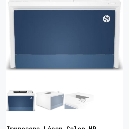
Impresora Láser Color HP