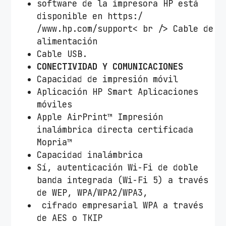
software de la impresora HP está
disponible en https:/
/www.hp.com/support< br /> Cable de
alimentación
Cable USB.
CONECTIVIDAD Y COMUNICACIONES
Capacidad de impresión móvil
Aplicación HP Smart Aplicaciones
móviles
Apple AirPrint™ Impresión
inalámbrica directa certificada
Mopria™
Capacidad inalámbrica
Sí, autenticación Wi-Fi de doble
banda integrada (Wi-Fi 5) a través
de WEP, WPA/WPA2/WPA3,
cifrado empresarial WPA a través
de AES o TKIP