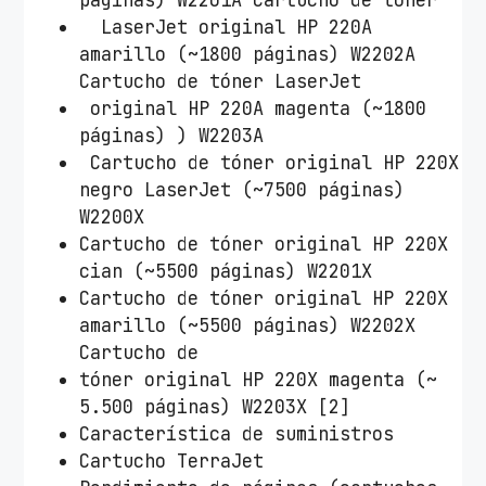
LaserJet original HP 220A
amarillo (~1800 páginas) W2202A
Cartucho de tóner LaserJet
original HP 220A magenta (~1800
páginas) ) W2203A
Cartucho de tóner original HP 220X
negro LaserJet (~7500 páginas)
W2200X
Cartucho de tóner original HP 220X
cian (~5500 páginas) W2201X
Cartucho de tóner original HP 220X
amarillo (~5500 páginas) W2202X
Cartucho de
tóner original HP 220X magenta (~
5.500 páginas) W2203X [2]
Característica de suministros
Cartucho TerraJet