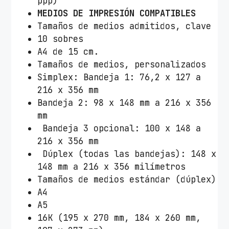
ppp)
MEDIOS DE IMPRESIÓN COMPATIBLES
Tamaños de medios admitidos, clave
10 sobres
A4 de 15 cm.
Tamaños de medios, personalizados
Simplex: Bandeja 1: 76,2 x 127 a
216 x 356 mm
Bandeja 2: 98 x 148 mm a 216 x 356
mm
Bandeja 3 opcional: 100 x 148 a
216 x 356 mm
Dúplex (todas las bandejas): 148 x
148 mm a 216 x 356 milímetros
Tamaños de medios estándar (dúplex)
A4
A5
16K (195 x 270 mm, 184 x 260 mm,