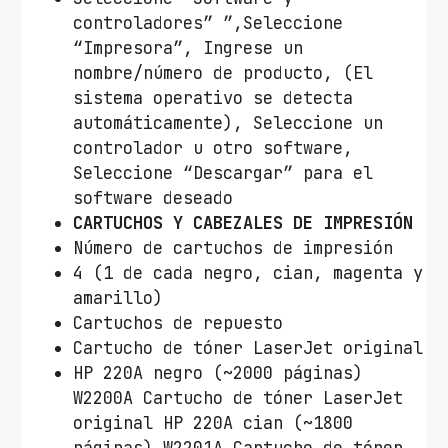
controladores” ”,Seleccione
“Impresora”, Ingrese un
nombre/número de producto, (El
sistema operativo se detecta
automáticamente), Seleccione un
controlador u otro software,
Seleccione “Descargar” para el
software deseado
CARTUCHOS Y CABEZALES DE IMPRESIÓN
Número de cartuchos de impresión
4 (1 de cada negro, cian, magenta y
amarillo)
Cartuchos de repuesto
Cartucho de tóner LaserJet original
HP 220A negro (~2000 páginas)
W2200A Cartucho de tóner LaserJet
original HP 220A cian (~1800
páginas) W2201A Cartucho de tóner