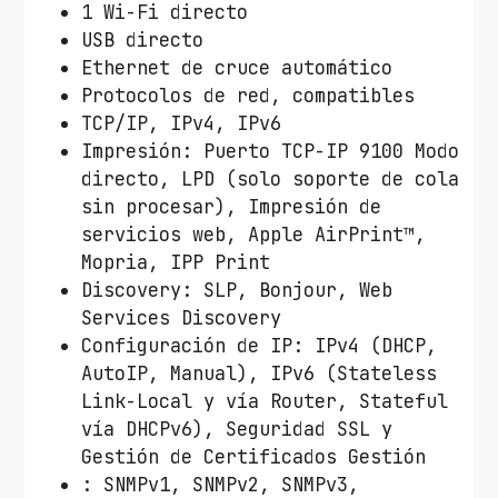
1 Wi-Fi directo
USB directo
Ethernet de cruce automático
Protocolos de red, compatibles
TCP/IP, IPv4, IPv6
Impresión: Puerto TCP-IP 9100 Modo
directo, LPD (solo soporte de cola
sin procesar), Impresión de
servicios web, Apple AirPrint™,
Mopria, IPP Print
Discovery: SLP, Bonjour, Web
Services Discovery
Configuración de IP: IPv4 (DHCP,
AutoIP, Manual), IPv6 (Stateless
Link-Local y vía Router, Stateful
vía DHCPv6), Seguridad SSL y
Gestión de Certificados Gestión
: SNMPv1, SNMPv2, SNMPv3,