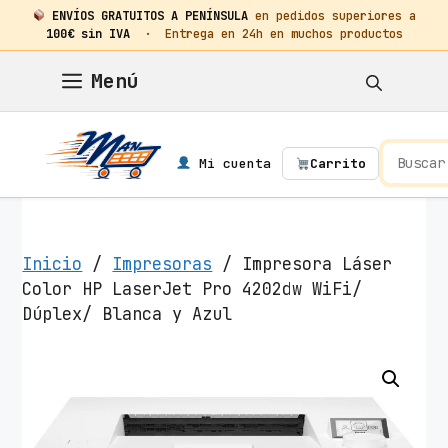
ENVÍOS GRATUITOS A PENÍNSULA
en pedidos superiores a
100€ sin IVA
· Entrega en 24h en muchos productos
Saltar
Menú
al
contenido
Mi cuenta
Carrito
Inicio
/
Impresoras
/ Impresora Láser
Color HP LaserJet Pro 4202dw WiFi/
Dúplex/ Blanca y Azul