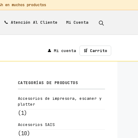
 en muchos productos
📞
Mi Cuenta
Atención Al Cliente
👤 Mi cuenta
🛒 Carrito
CATEGORÍAS DE PRODUCTOS
Accesorios de impresora, escaner y
plotter
(1)
Accesorios SAIS
(10)