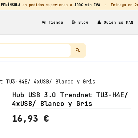
 PENÍNSULA
en pedidos superiores a
100€ sin IVA
· Entrega en 24h
🏪
📝
👤
Tienda
Blog
Quién Es MAN
t TU3-H4E/ 4xUSB/ Blanco y Gris
Hub USB 3.0 Trendnet TU3-H4E/
4xUSB/ Blanco y Gris
16,93
€