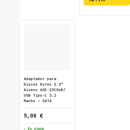
Adaptador para
Discos Duros 2.5″
Aisens ASE-25C04B/
USB Tipo-C 3.1
Macho – SATA
5,08
€
✓ En stock