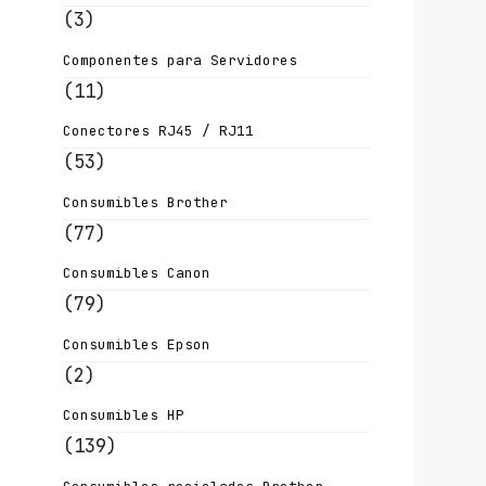
(3)
Componentes para Servidores
(11)
Conectores RJ45 / RJ11
(53)
Consumibles Brother
(77)
Consumibles Canon
(79)
Consumibles Epson
(2)
Consumibles HP
(139)