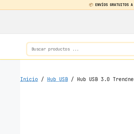
📦
ENVÍOS GRATUITOS A
Saltar
al
contenido
Inicio
/
Hub USB
/ Hub USB 3.0 Trendne