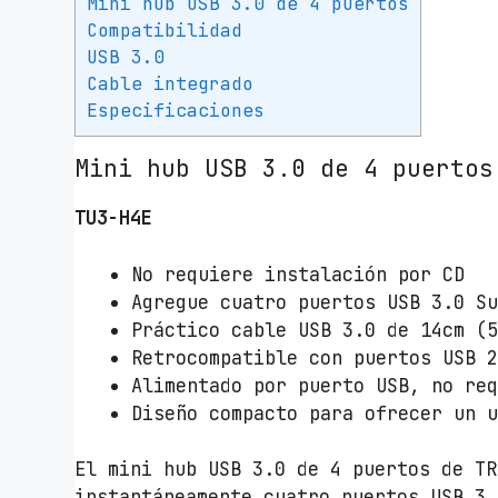
Mini hub USB 3.0 de 4 puertos
Compatibilidad
USB 3.0
Cable integrado
Especificaciones
Mini hub USB 3.0 de 4 puertos
TU3-H4E
No requiere instalación por CD
Agregue cuatro puertos USB 3.0 S
Práctico cable USB 3.0 de 14cm (
Retrocompatible con puertos USB 
Alimentado por puerto USB, no re
Diseño compacto para ofrecer un 
El mini hub USB 3.0 de 4 puertos de TR
instantáneamente cuatro puertos USB 3.