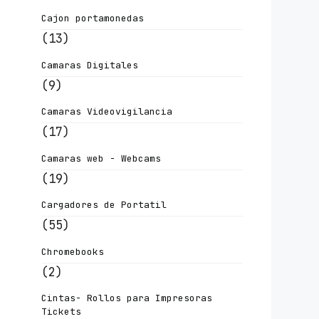
Cajon portamonedas
(13)
Camaras Digitales
(9)
Camaras Videovigilancia
(17)
Camaras web - Webcams
(19)
Cargadores de Portatil
(55)
Chromebooks
(2)
Cintas- Rollos para Impresoras
Tickets