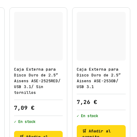
Caja Externa para
Caja Externa para
Disco Duro de 2.5″
Disco Duro de 2.5″
Aisens ASE-2525RED/
Aisens ASE-2530B/
USB 3.1/ Sin
USB 3.1
tornillos
7,26
€
7,09
€
✓ En stock
✓ En stock
🛒 Añadir al
🛒 Añadir al
carrito