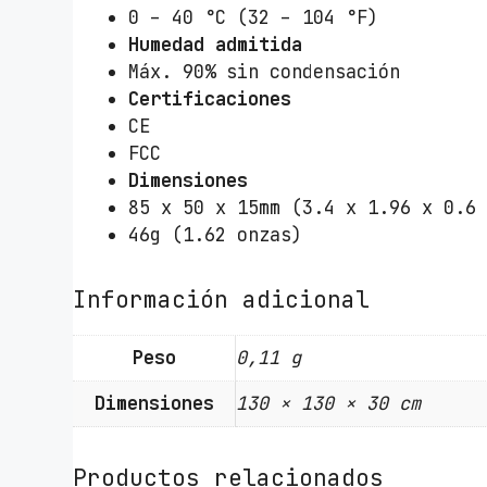
0 – 40 °C (32 – 104 °F)
Humedad admitida
Máx. 90% sin condensación
Certificaciones
CE
FCC
Dimensiones
85 x 50 x 15mm (3.4 x 1.96 x 0.6
46g (1.62 onzas)
Información adicional
Peso
0,11 g
Dimensiones
130 × 130 × 30 cm
Productos relacionados