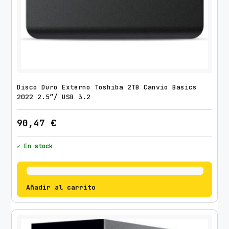
Disco Duro Externo Toshiba 2TB Canvio Basics
2022 2.5″/ USB 3.2
90,47
€
✓ En stock
Añadir al carrito