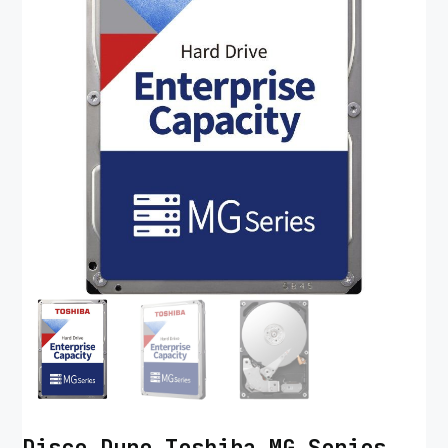
Disco Duro Toshiba MG Series