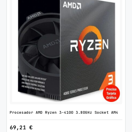
Procesador AMD Ryzen 3-4100 3.80GHz Socket AM4
69,21
€