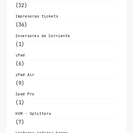
(32)
Impresoras tickets
(36)
Inversores de Corriente
(1)
iPad
(6)
iPad Air
(9)
Ipad Pro
(1)
KVM - Splitters
(7)
Lectores codigos barra