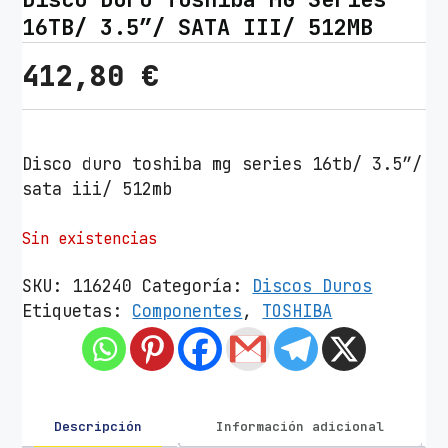
16TB/ 3.5″/ SATA III/ 512MB
412,80
€
Disco duro toshiba mg series 16tb/ 3.5″/
sata iii/ 512mb
Sin existencias
SKU:
116240
Categoría:
Discos Duros
Etiquetas:
Componentes
,
TOSHIBA
Descripción
Información adicional