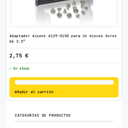
Adaptador Aisens A129-0150 para 2x discos duros
de 2.5″
2,75
€
✓ En stock
Añadir al carrito
CATEGORÍAS DE PRODUCTOS