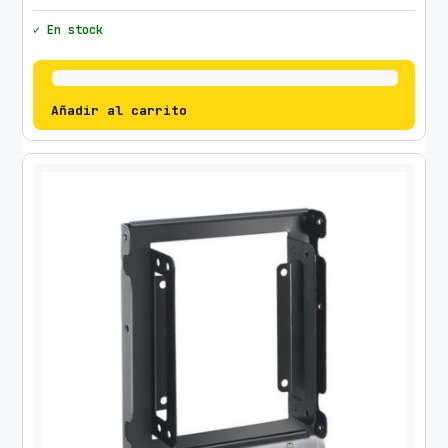
✓ En stock
Añadir al carrito