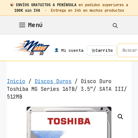
ENVÍOS GRATUITOS A PENÍNSULA
en pedidos superiores a
100€ sin IVA
· Entrega en 24h en muchos productos
Saltar
Menú
al
contenido
Mi cuenta
Carrito
Inicio
/
Discos Duros
/ Disco Duro
Toshiba MG Series 16TB/ 3.5″/ SATA III/
512MB