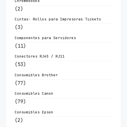
Chromebooks
(2)
Cintas- Rollos para Impresoras Tickets
(3)
Componentes para Servidores
(11)
Conectores RJ45 / RJ11
(53)
Consumibles Brother
(77)
Consumibles Canon
(79)
Consumibles Epson
(2)