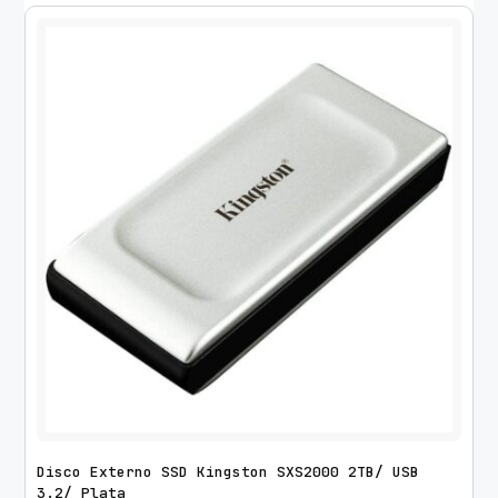
Disco Externo SSD Kingston SXS2000 2TB/ USB
3.2/ Plata