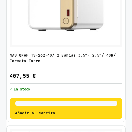
NAS QNAP TS-262-4G/ 2 Bahías 3.5″- 2.5″/ 4GB/
Formato Torre
407,55
€
✓ En stock
Añadir al carrito