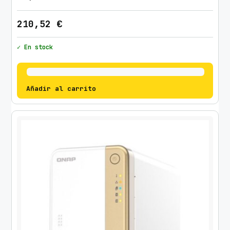
210,52
€
✓ En stock
Añadir al carrito