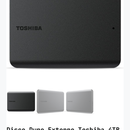
Disco Duro Externo Toshiba 4TB