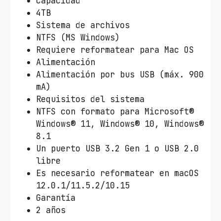
Capacidad
4TB
Sistema de archivos
NTFS (MS Windows)
Requiere reformatear para Mac OS
Alimentación
Alimentación por bus USB (máx. 900
mA)
Requisitos del sistema
NTFS con formato para Microsoft®
Windows® 11, Windows® 10, Windows®
8.1
Un puerto USB 3.2 Gen 1 o USB 2.0
libre
Es necesario reformatear en macOS
12.0.1/11.5.2/10.15
Garantía
2 años