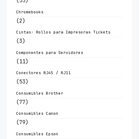
(55)
Chromebooks
(2)
Cintas- Rollos para Impresoras Tickets
(3)
Componentes para Servidores
(11)
Conectores RJ45 / RJ11
(53)
Consumibles Brother
(77)
Consumibles Canon
(79)
Consumibles Epson