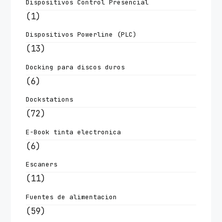
Dispositivos Control Presencial
(1)
Dispositivos Powerline (PLC)
(13)
Docking para discos duros
(6)
Dockstations
(72)
E-Book tinta electronica
(6)
Escaners
(11)
Fuentes de alimentacion
(59)