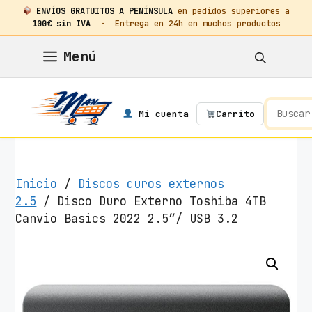
ENVÍOS GRATUITOS A PENÍNSULA
en pedidos superiores a
100€ sin IVA
· Entrega en 24h en muchos productos
Saltar
Menú
al
contenido
Mi cuenta
Carrito
Inicio
/
Discos duros externos
2.5
/ Disco Duro Externo Toshiba 4TB
Canvio Basics 2022 2.5″/ USB 3.2