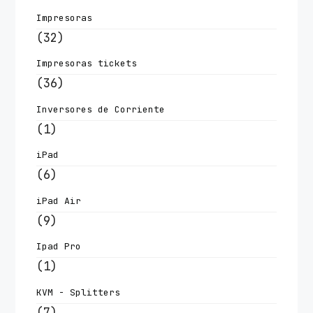
Impresoras
(32)
Impresoras tickets
(36)
Inversores de Corriente
(1)
iPad
(6)
iPad Air
(9)
Ipad Pro
(1)
KVM - Splitters
(7)