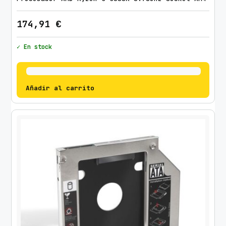
174,91
€
✓ En stock
Añadir al carrito