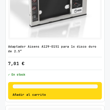
Adaptador Aisens A129-0151 para 1x disco duro
de 2.5″
7,01
€
✓ En stock
Añadir al carrito