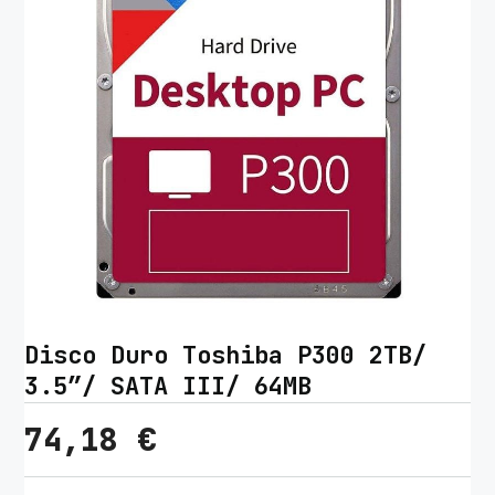
Disco Duro Toshiba P300 2TB/
3.5″/ SATA III/ 64MB
74,18
€