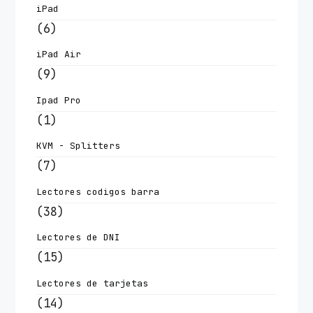
iPad
(6)
iPad Air
(9)
Ipad Pro
(1)
KVM - Splitters
(7)
Lectores codigos barra
(38)
Lectores de DNI
(15)
Lectores de tarjetas
(14)