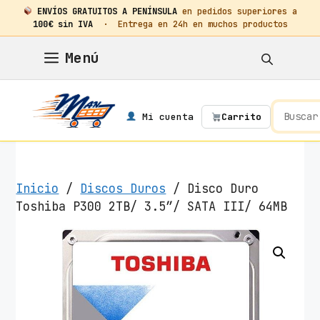
ENVÍOS GRATUITOS A PENÍNSULA
en pedidos superiores a
100€ sin IVA
· Entrega en 24h en muchos productos
Saltar
Menú
al
contenido
Mi cuenta
Carrito
Inicio
/
Discos Duros
/ Disco Duro
Toshiba P300 2TB/ 3.5″/ SATA III/ 64MB