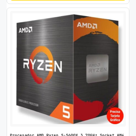
Procesador AMD Ryzen 5-5600X 3.70GHz Socket AM4