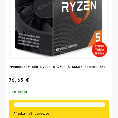
Procesador AMD Ryzen 5-4500 3.60GHz Socket AM4
76,63
€
✓ En stock
Añadir al carrito