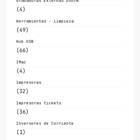
Grabadoras Externas DVDrw
(4)
Herramientas - Limpieza
(49)
Hub USB
(66)
IMac
(4)
Impresoras
(32)
Impresoras tickets
(36)
Inversores de Corriente
(1)