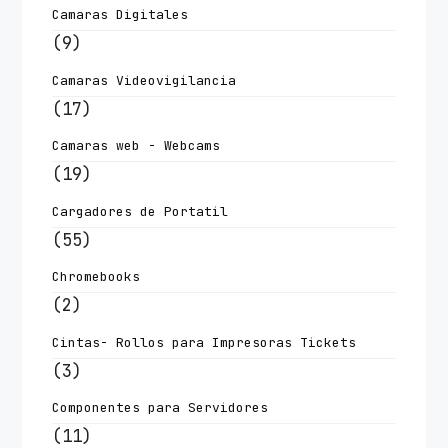
Camaras Digitales
(9)
Camaras Videovigilancia
(17)
Camaras web - Webcams
(19)
Cargadores de Portatil
(55)
Chromebooks
(2)
Cintas- Rollos para Impresoras Tickets
(3)
Componentes para Servidores
(11)