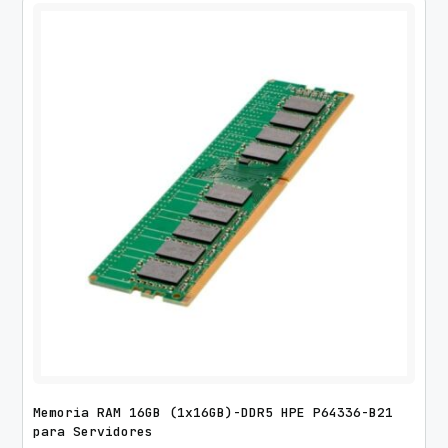
Memoria RAM 16GB (1x16GB)-DDR5 HPE P64336-B21
para Servidores