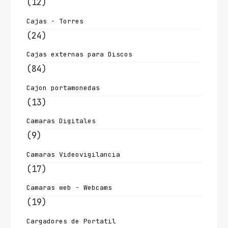
(12)
Cajas - Torres
(24)
Cajas externas para Discos
(84)
Cajon portamonedas
(13)
Camaras Digitales
(9)
Camaras Videovigilancia
(17)
Camaras web - Webcams
(19)
Cargadores de Portatil