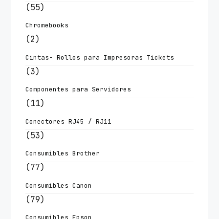
(55)
Chromebooks
(2)
Cintas- Rollos para Impresoras Tickets
(3)
Componentes para Servidores
(11)
Conectores RJ45 / RJ11
(53)
Consumibles Brother
(77)
Consumibles Canon
(79)
Consumibles Epson