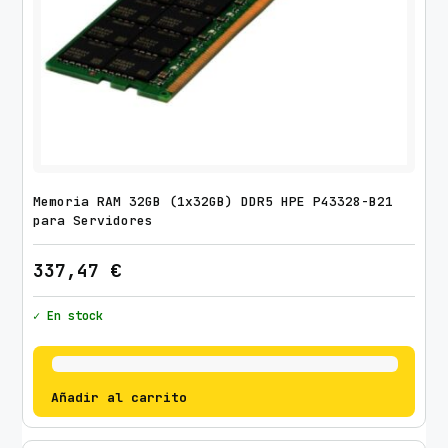
Memoria RAM 32GB (1x32GB) DDR5 HPE P43328-B21
para Servidores
337,47
€
✓ En stock
Añadir al carrito