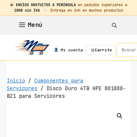
ENVÍOS GRATUITOS A PENÍNSULA
en pedidos superiores a
100€ sin IVA
· Entrega en 24h en muchos productos
Saltar
Menú
al
contenido
Mi cuenta
Carrito
Inicio
/
Componentes para
Servidores
/ Disco Duro 4TB HPE 801888-
B21 para Servidores