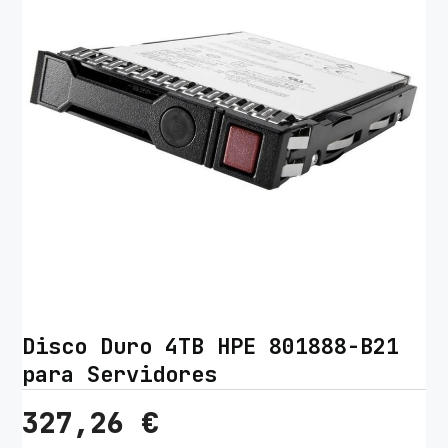
Disco Duro 4TB HPE 801888-B21
para Servidores
327,26
€