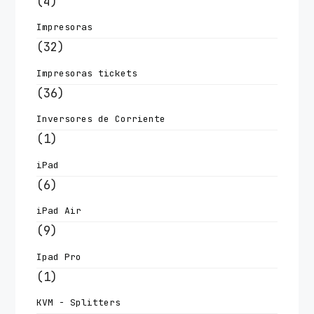
(4)
Impresoras
(32)
Impresoras tickets
(36)
Inversores de Corriente
(1)
iPad
(6)
iPad Air
(9)
Ipad Pro
(1)
KVM - Splitters