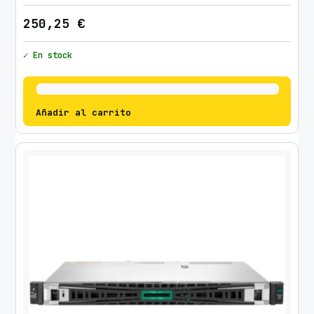
250,25
€
✓ En stock
Añadir al carrito