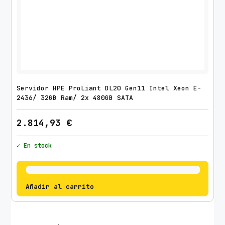
Servidor HPE ProLiant DL20 Gen11 Intel Xeon E-
2436/ 32GB Ram/ 2x 480GB SATA
2.814,93
€
✓ En stock
Añadir al carrito