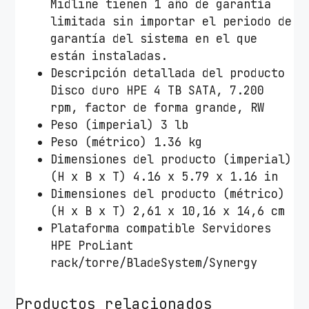
Midline tienen 1 año de garantía
limitada sin importar el periodo de
garantía del sistema en el que
están instaladas.
Descripción detallada del producto
Disco duro HPE 4 TB SATA, 7.200
rpm, factor de forma grande, RW
Peso (imperial) 3 lb
Peso (métrico) 1.36 kg
Dimensiones del producto (imperial)
(H x B x T) 4.16 x 5.79 x 1.16 in
Dimensiones del producto (métrico)
(H x B x T) 2,61 x 10,16 x 14,6 cm
Plataforma compatible Servidores
HPE ProLiant
rack/torre/BladeSystem/Synergy
Productos relacionados