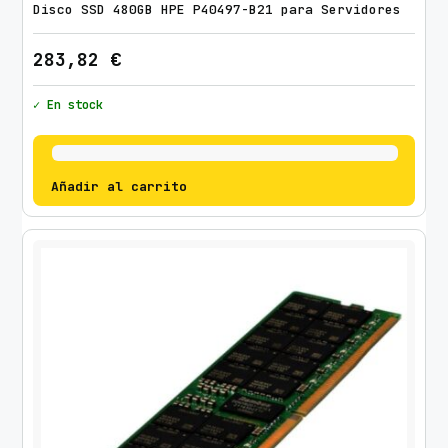
Disco SSD 480GB HPE P40497-B21 para Servidores
283,82
€
✓ En stock
Añadir al carrito