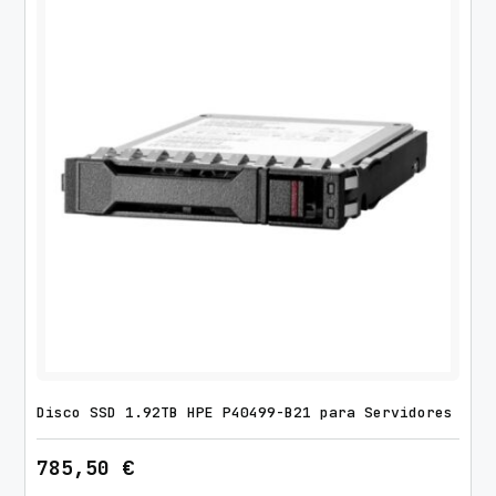
Disco SSD 1.92TB HPE P40499-B21 para Servidores
785,50
€