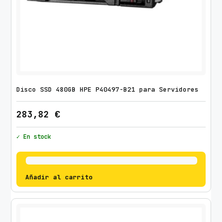
Disco SSD 480GB HPE P40497-B21 para Servidores
283,82
€
✓ En stock
Añadir al carrito