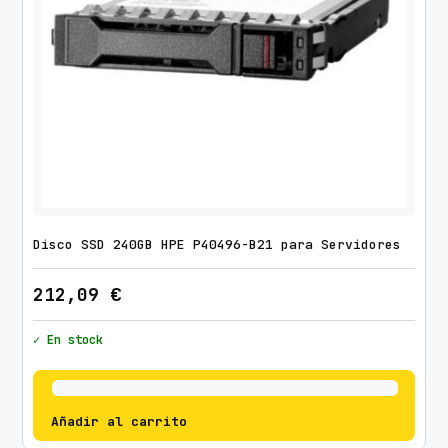
Disco SSD 240GB HPE P40496-B21 para Servidores
212,09
€
✓ En stock
Añadir al carrito