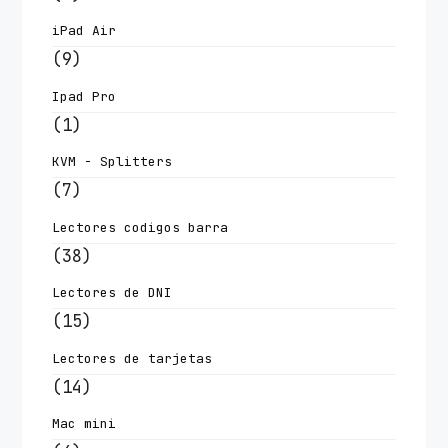
iPad Air
(9)
Ipad Pro
(1)
KVM - Splitters
(7)
Lectores codigos barra
(38)
Lectores de DNI
(15)
Lectores de tarjetas
(14)
Mac mini