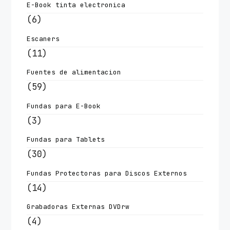
E-Book tinta electronica
(6)
Escaners
(11)
Fuentes de alimentacion
(59)
Fundas para E-Book
(3)
Fundas para Tablets
(30)
Fundas Protectoras para Discos Externos
(14)
Grabadoras Externas DVDrw
(4)