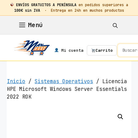
ENVÍOS GRATUITOS A PENÍNSULA
en pedidos superiores a
100€ sin IVA
· Entrega en 24h en muchos productos
Saltar
Menú
al
contenido
Mi cuenta
Carrito
Inicio
/
Sistemas Operativos
/ Licencia
HPE Microsoft Windows Server Essentials
2022 ROK