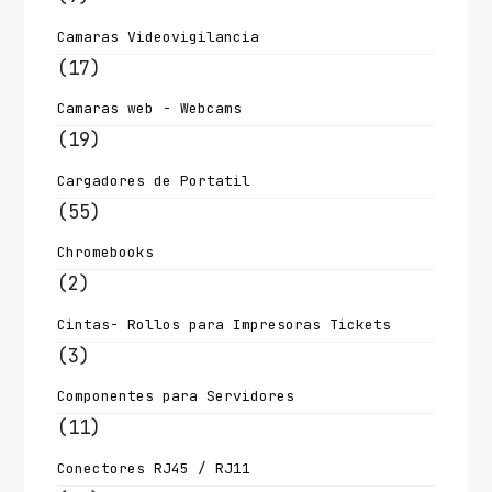
Camaras Videovigilancia
(17)
Camaras web - Webcams
(19)
Cargadores de Portatil
(55)
Chromebooks
(2)
Cintas- Rollos para Impresoras Tickets
(3)
Componentes para Servidores
(11)
Conectores RJ45 / RJ11