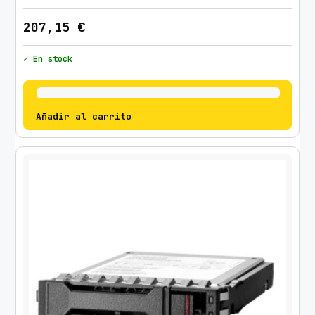
207,15
€
✓ En stock
Añadir al carrito