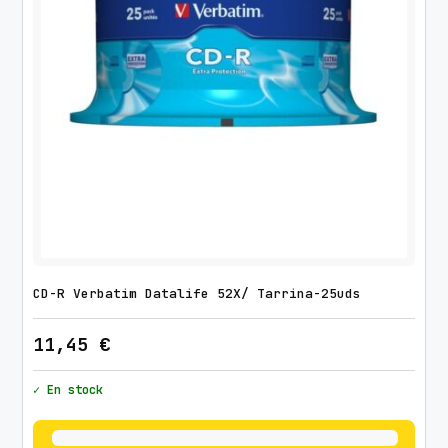
CD-R Verbatim Datalife 52X/ Tarrina-25uds
11,45
€
✓ En stock