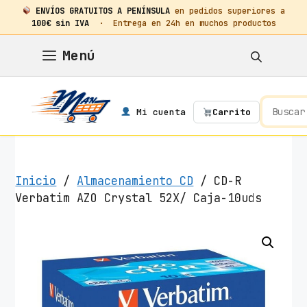
ENVÍOS GRATUITOS A PENÍNSULA
en pedidos superiores a
100€ sin IVA
· Entrega en 24h en muchos productos
Saltar
Menú
al
contenido
Mi cuenta
Carrito
Inicio
/
Almacenamiento CD
/ CD-R
Verbatim AZO Crystal 52X/ Caja-10uds