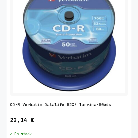
CD-R Verbatim Datalife 52X/ Tarrina-50uds
22,14
€
✓ En stock