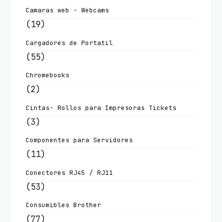
Camaras web - Webcams
(19)
Cargadores de Portatil
(55)
Chromebooks
(2)
Cintas- Rollos para Impresoras Tickets
(3)
Componentes para Servidores
(11)
Conectores RJ45 / RJ11
(53)
Consumibles Brother
(77)