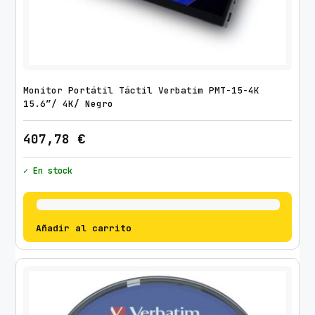
Monitor Portátil Táctil Verbatim PMT-15-4K
15.6″/ 4K/ Negro
407,78
€
✓ En stock
Añadir al carrito