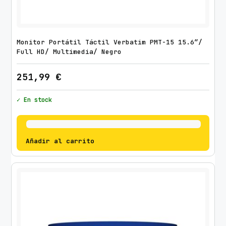
Monitor Portátil Táctil Verbatim PMT-15 15.6″/
Full HD/ Multimedia/ Negro
251,99
€
✓ En stock
Añadir al carrito