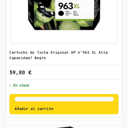
Cartucho de Tinta Original HP nº963 XL Alta
Capacidad/ Negro
59,80
€
✓ En stock
Añadir al carrito