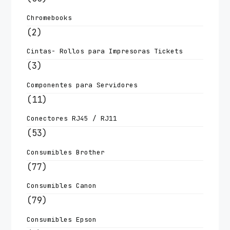
Chromebooks
(2)
Cintas- Rollos para Impresoras Tickets
(3)
Componentes para Servidores
(11)
Conectores RJ45 / RJ11
(53)
Consumibles Brother
(77)
Consumibles Canon
(79)
Consumibles Epson