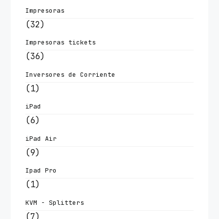
Impresoras
(32)
Impresoras tickets
(36)
Inversores de Corriente
(1)
iPad
(6)
iPad Air
(9)
Ipad Pro
(1)
KVM - Splitters
(7)