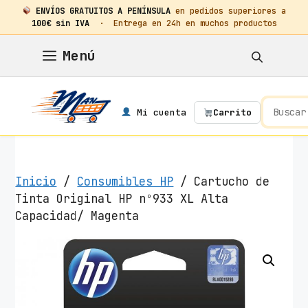
ENVÍOS GRATUITOS A PENÍNSULA
en pedidos superiores a
100€ sin IVA
· Entrega en 24h en muchos productos
Saltar
Menú
al
contenido
Mi cuenta
Carrito
Inicio
/
Consumibles HP
/ Cartucho de
Tinta Original HP nº933 XL Alta
Capacidad/ Magenta