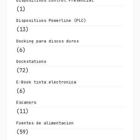
Dispositivos Control Presencial
(1)
Dispositivos Powerline (PLC)
(13)
Docking para discos duros
(6)
Dockstations
(72)
E-Book tinta electronica
(6)
Escaners
(11)
Fuentes de alimentacion
(59)