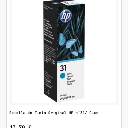
Botella de Tinta Original HP nº31/ Cian
13,70
€