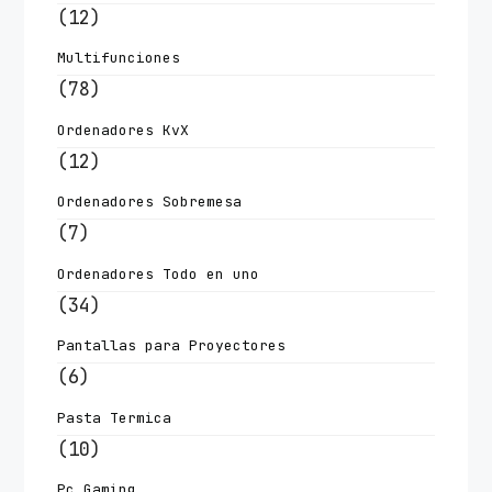
(12)
Multifunciones
(78)
Ordenadores KvX
(12)
Ordenadores Sobremesa
(7)
Ordenadores Todo en uno
(34)
Pantallas para Proyectores
(6)
Pasta Termica
(10)
Pc Gaming