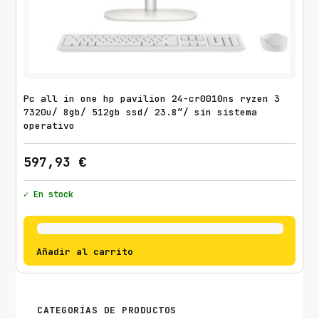
Pc all in one hp pavilion 24-cr0010ns ryzen 3
7320u/ 8gb/ 512gb ssd/ 23.8″/ sin sistema
operativo
597,93
€
✓ En stock
Añadir al carrito
CATEGORÍAS DE PRODUCTOS