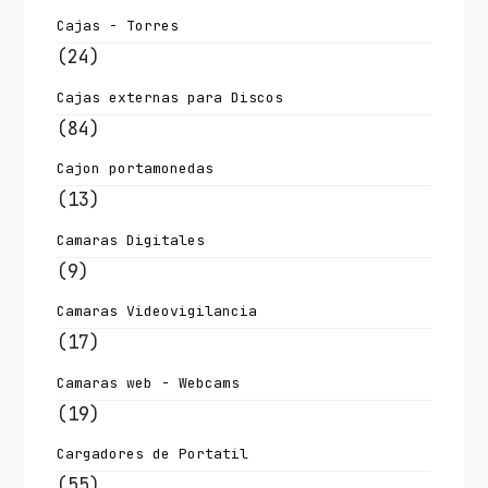
Cajas - Torres
(24)
Cajas externas para Discos
(84)
Cajon portamonedas
(13)
Camaras Digitales
(9)
Camaras Videovigilancia
(17)
Camaras web - Webcams
(19)
Cargadores de Portatil
(55)