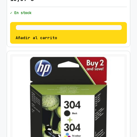
✓ En stock
Añadir al carrito