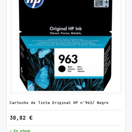
Cartucho de Tinta Original HP nº963/ Negro
38,82
€
✓ En stock