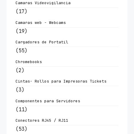
Camaras Videovigilancia
(17)
Camaras web - Webcams
(19)
Cargadores de Portatil
(55)
Chromebooks
(2)
Cintas- Rollos para Impresoras Tickets
(3)
Componentes para Servidores
(11)
Conectores RJ45 / RJ11
(53)