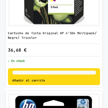
Cartucho de Tinta Original HP nº304 Multipack/
Negro/ Tricolor
36,68
€
✓ En stock
Añadir al carrito