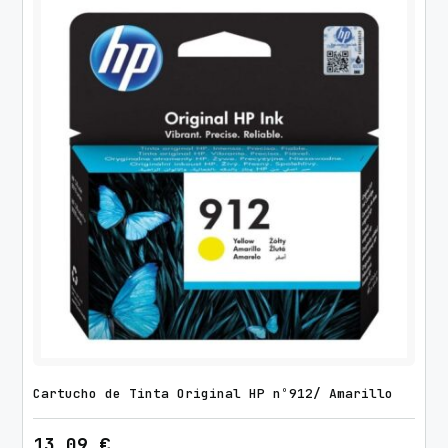
Cartucho de Tinta Original HP nº912/ Amarillo
13,09
€