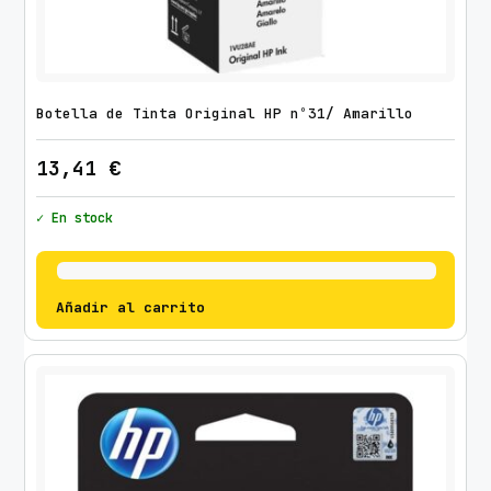
Botella de Tinta Original HP nº31/ Amarillo
13,41
€
✓ En stock
Añadir al carrito