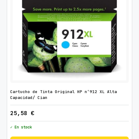
Cartucho de Tinta Original HP nº912 XL Alta
Capacidad/ Cian
25,58
€
✓ En stock