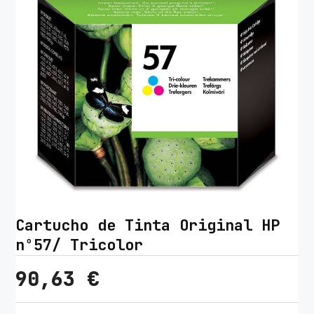
Cartucho de Tinta Original HP
nº57/ Tricolor
90,63
€