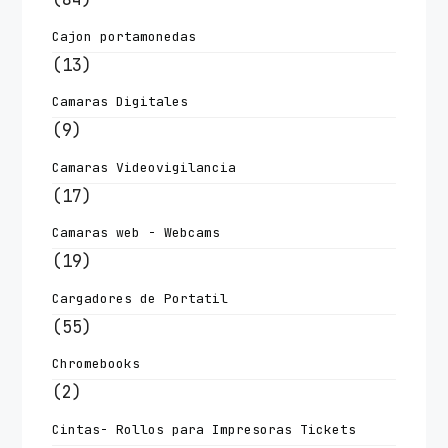
Cajon portamonedas
(13)
Camaras Digitales
(9)
Camaras Videovigilancia
(17)
Camaras web - Webcams
(19)
Cargadores de Portatil
(55)
Chromebooks
(2)
Cintas- Rollos para Impresoras Tickets