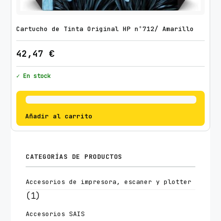
Cartucho de Tinta Original HP nº712/ Amarillo
42,47
€
✓ En stock
Añadir al carrito
CATEGORÍAS DE PRODUCTOS
Accesorios de impresora, escaner y plotter
(1)
Accesorios SAIS