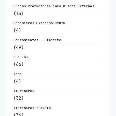
Fundas Protectoras para Discos Externos
(14)
Grabadoras Externas DVDrw
(4)
Herramientas - Limpieza
(49)
Hub USB
(66)
IMac
(4)
Impresoras
(32)
Impresoras tickets
(36)