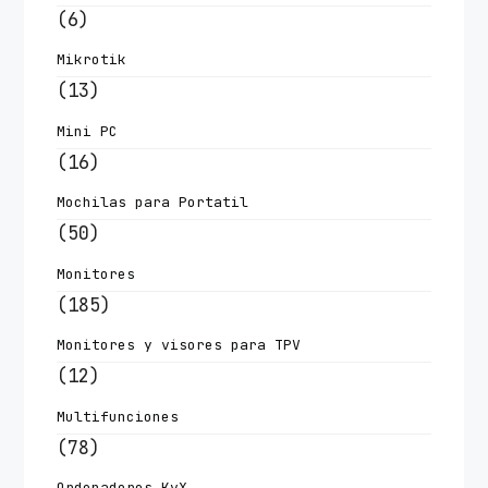
(6)
Mikrotik
(13)
Mini PC
(16)
Mochilas para Portatil
(50)
Monitores
(185)
Monitores y visores para TPV
(12)
Multifunciones
(78)
Ordenadores KvX