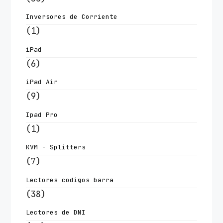
Inversores de Corriente
(1)
iPad
(6)
iPad Air
(9)
Ipad Pro
(1)
KVM - Splitters
(7)
Lectores codigos barra
(38)
Lectores de DNI