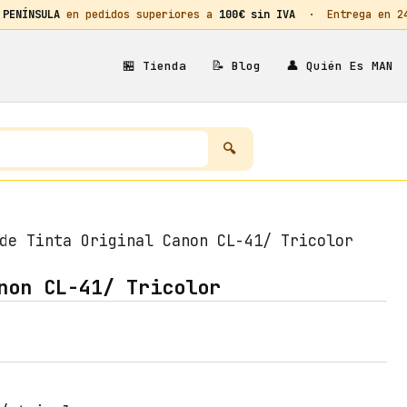
 PENÍNSULA
en pedidos superiores a
100€ sin IVA
· Entrega en 24h
🏪
📝
👤
Tienda
Blog
Quién Es MAN
de Tinta Original Canon CL-41/ Tricolor
non CL-41/ Tricolor