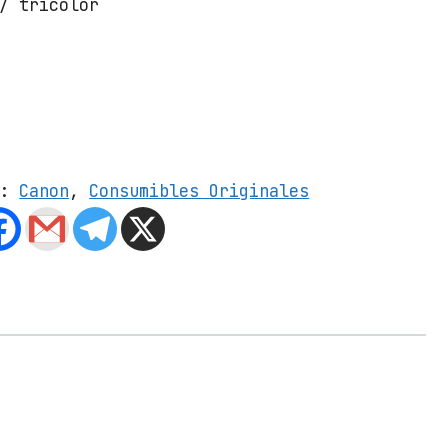
/ tricolor
s:
Canon
,
Consumibles Originales