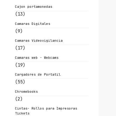
Cajon portamonedas
(13)
Camaras Digitales
(9)
Camaras Videovigilancia
(17)
Camaras web - Webcams
(19)
Cargadores de Portatil
(55)
Chromebooks
(2)
Cintas- Rollos para Impresoras
Tickets