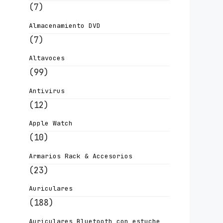
(7)
Almacenamiento DVD
(7)
Altavoces
(99)
Antivirus
(12)
Apple Watch
(10)
Armarios Rack & Accesorios
(23)
Auriculares
(188)
Auriculares Bluetooth con estuche