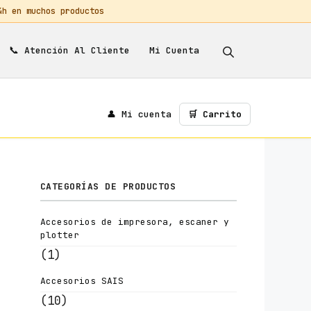
 en muchos productos
📞
Mi Cuenta
Atención Al Cliente
👤 Mi cuenta
🛒 Carrito
CATEGORÍAS DE PRODUCTOS
Accesorios de impresora, escaner y
plotter
(1)
Accesorios SAIS
(10)