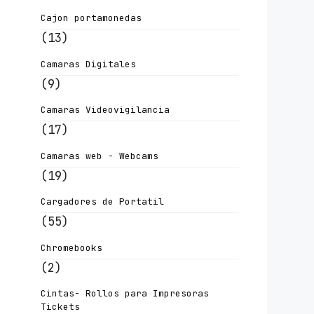
Cajon portamonedas
(13)
Camaras Digitales
(9)
Camaras Videovigilancia
(17)
Camaras web - Webcams
(19)
Cargadores de Portatil
(55)
Chromebooks
(2)
Cintas- Rollos para Impresoras
Tickets