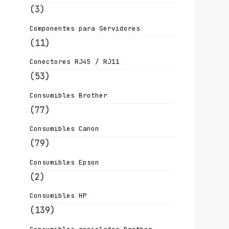
(3)
Componentes para Servidores
(11)
Conectores RJ45 / RJ11
(53)
Consumibles Brother
(77)
Consumibles Canon
(79)
Consumibles Epson
(2)
Consumibles HP
(139)