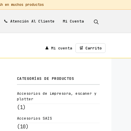
 en muchos productos
📞
Mi Cuenta
Atención Al Cliente
👤 Mi cuenta
🛒 Carrito
CATEGORÍAS DE PRODUCTOS
Accesorios de impresora, escaner y
plotter
(1)
Accesorios SAIS
(10)