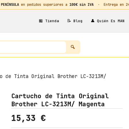
 PENÍNSULA
en pedidos superiores a
100€ sin IVA
· Entrega en 24h
🏪
📝
👤
Tienda
Blog
Quién Es MAN
o de Tinta Original Brother LC-3213M/
Cartucho de Tinta Original
Brother LC-3213M/ Magenta
15,33
€