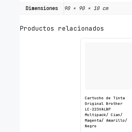
Dimensiones
90 × 90 × 10 cm
Productos relacionados
Cartucho de Tinta
Original Brother
LC-223VALBP
Multipack/ Cian/
Magenta/ Amarillo/
Negro