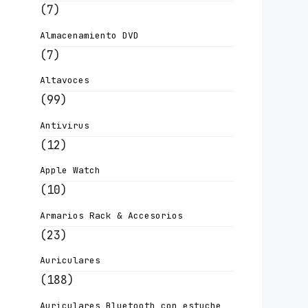
(7)
Almacenamiento DVD
(7)
Altavoces
(99)
Antivirus
(12)
Apple Watch
(10)
Armarios Rack & Accesorios
(23)
Auriculares
(188)
Auriculares Bluetooth con estuche