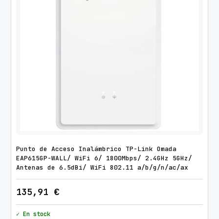
Punto de Acceso Inalámbrico TP-Link Omada
EAP615GP-WALL/ WiFi 6/ 1800Mbps/ 2.4GHz 5GHz/
Antenas de 6.5dBi/ WiFi 802.11 a/b/g/n/ac/ax
135,91
€
✓ En stock