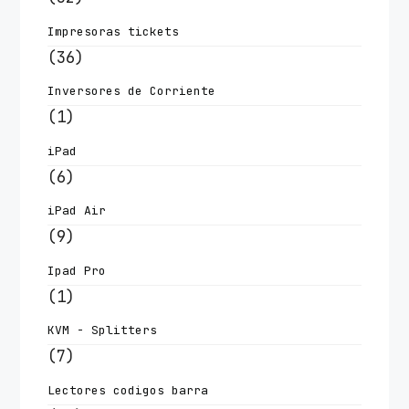
Impresoras tickets
(36)
Inversores de Corriente
(1)
iPad
(6)
iPad Air
(9)
Ipad Pro
(1)
KVM - Splitters
(7)
Lectores codigos barra