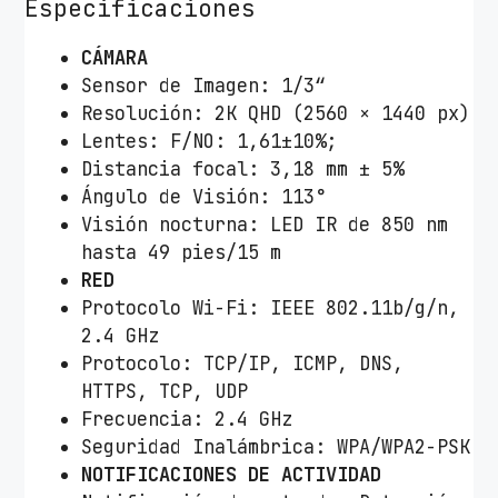
Especificaciones
CÁMARA
Sensor de Imagen: 1/3“
Resolución: 2K QHD (2560 × 1440 px)
Lentes: F/NO: 1,61±10%;
Distancia focal: 3,18 mm ± 5%
Ángulo de Visión: 113°
Visión nocturna: LED IR de 850 nm
hasta 49 pies/15 m
RED
Protocolo Wi-Fi: IEEE 802.11b/g/n,
2.4 GHz
Protocolo: TCP/IP, ICMP, DNS,
HTTPS, TCP, UDP
Frecuencia: 2.4 GHz
Seguridad Inalámbrica: WPA/WPA2-PSK
NOTIFICACIONES DE ACTIVIDAD