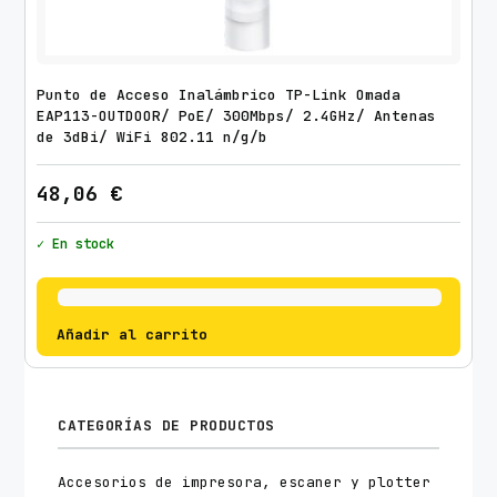
Punto de Acceso Inalámbrico TP-Link Omada
EAP113-OUTDOOR/ PoE/ 300Mbps/ 2.4GHz/ Antenas
de 3dBi/ WiFi 802.11 n/g/b
48,06
€
✓ En stock
Añadir al carrito
CATEGORÍAS DE PRODUCTOS
Accesorios de impresora, escaner y plotter