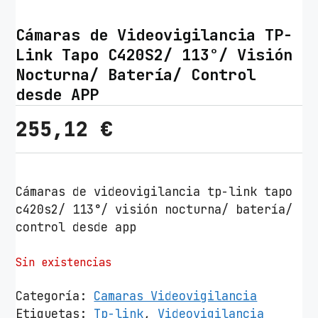
Cámaras de Videovigilancia TP-
Link Tapo C420S2/ 113°/ Visión
Nocturna/ Batería/ Control
desde APP
255,12
€
Cámaras de videovigilancia tp-link tapo
c420s2/ 113°/ visión nocturna/ batería/
control desde app
Sin existencias
Categoría:
Camaras Videovigilancia
Etiquetas:
Tp-link
,
Videovigilancia