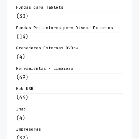
Fundas para Tablets
(30)
Fundas Protectoras para Discos Externos
(14)
Grabadoras Externas DVDrw
(4)
Herramientas - Limpieza
(49)
Hub USB
(66)
IMac
(4)
Impresoras
(32)