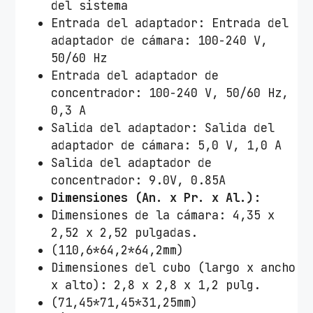
del sistema
Entrada del adaptador: Entrada del
adaptador de cámara: 100-240 V,
50/60 Hz
Entrada del adaptador de
concentrador: 100-240 V, 50/60 Hz,
0,3 A
Salida del adaptador: Salida del
adaptador de cámara: 5,0 V, 1,0 A
Salida del adaptador de
concentrador: 9.0V, 0.85A
Dimensiones (An. x Pr. x Al.):
Dimensiones de la cámara: 4,35 x
2,52 x 2,52 pulgadas.
(110,6*64,2*64,2mm)
Dimensiones del cubo (largo x ancho
x alto): 2,8 x 2,8 x 1,2 pulg.
(71,45*71,45*31,25mm)