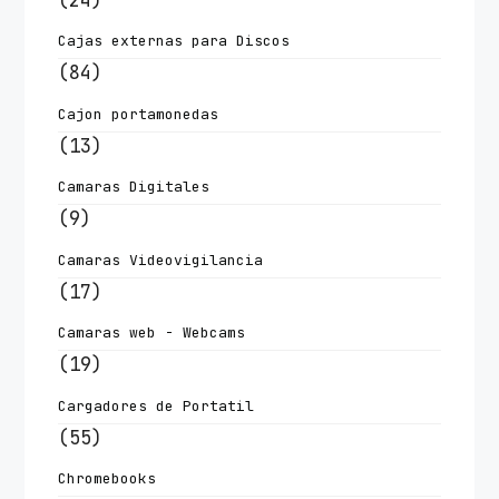
Cajas externas para Discos
(84)
Cajon portamonedas
(13)
Camaras Digitales
(9)
Camaras Videovigilancia
(17)
Camaras web - Webcams
(19)
Cargadores de Portatil
(55)
Chromebooks