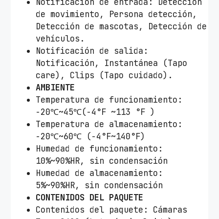
Notificación de entrada: Detección
de movimiento, Persona detección,
Detección de mascotas, Detección de
vehículos.
Notificación de salida:
Notificación, Instantánea (Tapo
care), Clips (Tapo cuidado).
AMBIENTE
Temperatura de funcionamiento:
-20℃~45℃(-4°F ~113 °F )
Temperatura de almacenamiento:
-20℃~60℃ (-4°F~140°F)
Humedad de funcionamiento:
10%~90%HR, sin condensación
Humedad de almacenamiento:
5%~90%HR, sin condensación
CONTENIDOS DEL PAQUETE
Contenidos del paquete: Cámaras