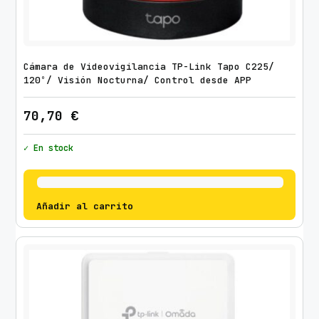
Cámara de Videovigilancia TP-Link Tapo C225/
120º/ Visión Nocturna/ Control desde APP
70,70
€
✓ En stock
Añadir al carrito