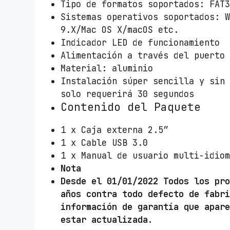
Tipo de formatos soportados: FAT
Sistemas operativos soportados: 
9.X/Mac OS X/macOS etc.
Indicador LED de funcionamiento
Alimentación a través del puerto
Material: aluminio
Instalación súper sencilla y sin
solo requerirá 30 segundos
Contenido del Paquete
1 x Caja externa 2.5″
1 x Cable USB 3.0
1 x Manual de usuario multi-idio
Nota
Desde el 01/01/2022 Todos los pr
años contra todo defecto de fabr
información de garantía que apar
estar actualizada.