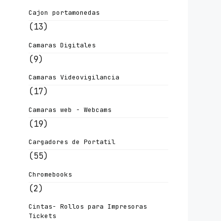
Cajon portamonedas
(13)
Camaras Digitales
(9)
Camaras Videovigilancia
(17)
Camaras web - Webcams
(19)
Cargadores de Portatil
(55)
Chromebooks
(2)
Cintas- Rollos para Impresoras
Tickets