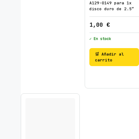
A129-0149 para 1x
disco duro de 2.5″
1,00
€
✓ En stock
🛒 Añadir al
carrito