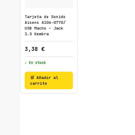
Tarjeta de Sonido
Aisens A106-0770/
USB Macho – Jack
3.5 Hembra
3,38
€
✓ En stock
🛒 Añadir al
carrito