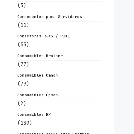
(3)
Componentes para Servidores
(11)
Conectores RJ45 / RJ11
(53)
Consumibles Brother
(77)
Consumibles Canon
(79)
Consumibles Epson
(2)
Consumibles HP
(139)