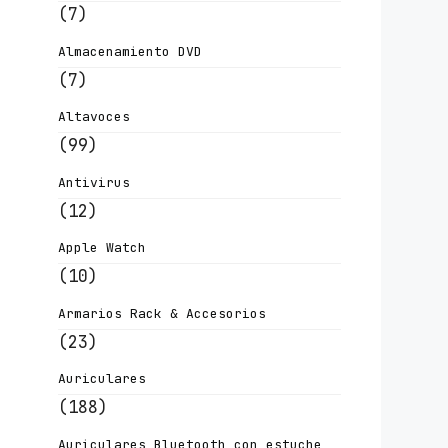
(7)
Almacenamiento DVD
(7)
Altavoces
(99)
Antivirus
(12)
Apple Watch
(10)
Armarios Rack & Accesorios
(23)
Auriculares
(188)
Auriculares Bluetooth con estuche