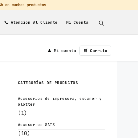
 en muchos productos
📞
Mi Cuenta
Atención Al Cliente
👤 Mi cuenta
🛒 Carrito
CATEGORÍAS DE PRODUCTOS
Accesorios de impresora, escaner y
plotter
(1)
Accesorios SAIS
(10)