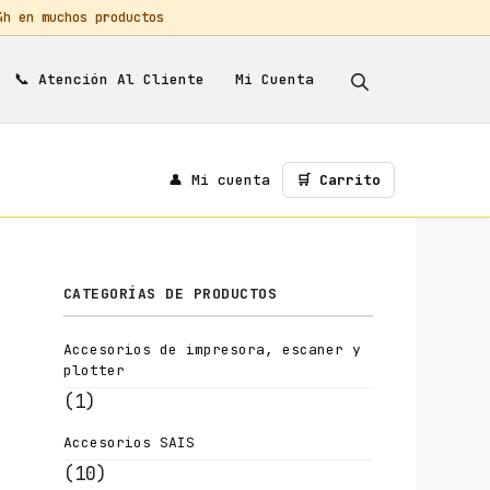
 en muchos productos
📞
Mi Cuenta
Atención Al Cliente
👤 Mi cuenta
🛒 Carrito
CATEGORÍAS DE PRODUCTOS
Accesorios de impresora, escaner y
plotter
(1)
Accesorios SAIS
(10)