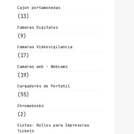
Cajon portamonedas
(13)
Camaras Digitales
(9)
Camaras Videovigilancia
(17)
Camaras web - Webcams
(19)
Cargadores de Portatil
(55)
Chromebooks
(2)
Cintas- Rollos para Impresoras
Tickets