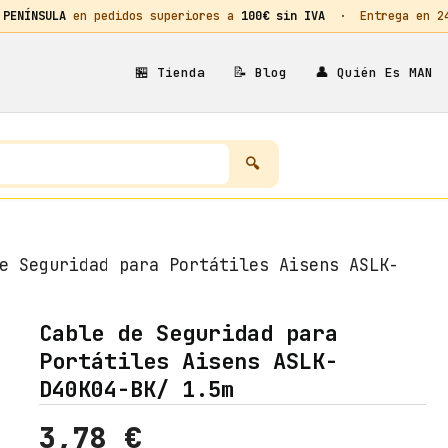
 PENÍNSULA
en pedidos superiores a
100€ sin IVA
· Entrega en 24h
🏪
📝
👤
Tienda
Blog
Quién Es MAN
e Seguridad para Portátiles Aisens ASLK-
Cable de Seguridad para
Portátiles Aisens ASLK-
D40K04-BK/ 1.5m
3,78
€