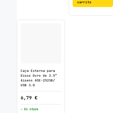
carrito
Caja Externa para
Disco Duro de 2.5″
Aisens ASE-2523B/
USB 3.0
6,79
€
✓ En stock