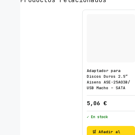
Adaptador para
Discos Duros 2.5″
Aisens ASE-25A03B/
USB Macho – SATA
5,06
€
✓ En stock
🛒 Añadir al