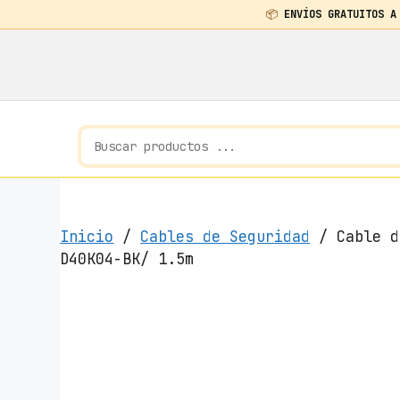
📦
ENVÍOS GRATUITOS A
Saltar
al
contenido
Inicio
/
Cables de Seguridad
/ Cable d
D40K04-BK/ 1.5m