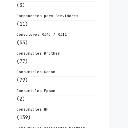
(3)
Componentes para Servidores
(11)
Conectores RJ45 / RJ11
(53)
Consumibles Brother
(77)
Consumibles Canon
(79)
Consumibles Epson
(2)
Consumibles HP
(139)