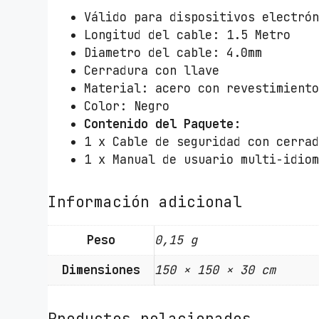
Válido para dispositivos electró
Longitud del cable: 1.5 Metro
Diametro del cable: 4.0mm
Cerradura con llave
Material: acero con revestimient
Color: Negro
Contenido del Paquete:
1 x Cable de seguridad con cerra
1 x Manual de usuario multi-idio
Información adicional
Peso
0,15 g
Dimensiones
150 × 150 × 30 cm
Productos relacionados