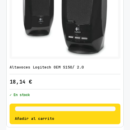
Altavoces Logitech OEM S150/ 2.0
18,14
€
✓ En stock
Añadir al carrito