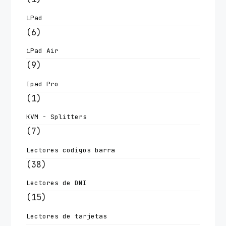
iPad
(6)
iPad Air
(9)
Ipad Pro
(1)
KVM - Splitters
(7)
Lectores codigos barra
(38)
Lectores de DNI
(15)
Lectores de tarjetas