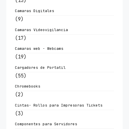
(13)
Camaras Digitales
(9)
Camaras Videovigilancia
(17)
Camaras web - Webcams
(19)
Cargadores de Portatil
(55)
Chromebooks
(2)
Cintas- Rollos para Impresoras Tickets
(3)
Componentes para Servidores