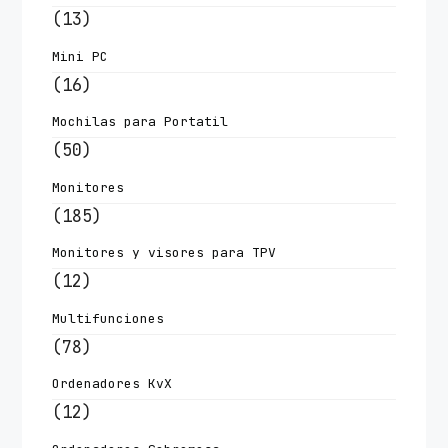
(13)
Mini PC
(16)
Mochilas para Portatil
(50)
Monitores
(185)
Monitores y visores para TPV
(12)
Multifunciones
(78)
Ordenadores KvX
(12)