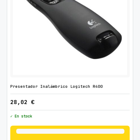
Presentador Inalámbrico Logitech R400
28,02
€
✓ En stock