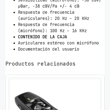
Sensibilidad (micrófono): -58 dBV/
µBar, -38 dBV/Pa +/- 4 dB
Respuesta de frecuencia
(auriculares): 20 Hz – 20 KHz
Respuesta de frecuencia
(micrófono): 100 Hz – 16 KHz
CONTENIDO DE LA CAJA
Auriculares estéreo con micrófono
Documentación del usuario
Productos relacionados