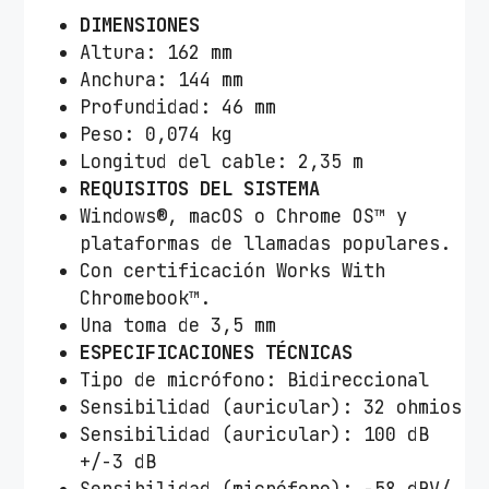
DIMENSIONES
Altura: 162 mm
Anchura: 144 mm
Profundidad: 46 mm
Peso: 0,074 kg
Longitud del cable: 2,35 m
REQUISITOS DEL SISTEMA
Windows®, macOS o Chrome OS™ y
plataformas de llamadas populares.
Con certificación Works With
Chromebook™.
Una toma de 3,5 mm
ESPECIFICACIONES TÉCNICAS
Tipo de micrófono: Bidireccional
Sensibilidad (auricular): 32 ohmios
Sensibilidad (auricular): 100 dB
+/-3 dB