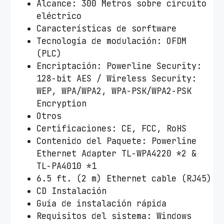
Alcance: 300 Metros sobre circuito
eléctrico
Características de sorftware
Tecnología de modulación: OFDM
(PLC)
Encriptación: Powerline Security:
128-bit AES / Wireless Security:
WEP, WPA/WPA2, WPA-PSK/WPA2-PSK
Encryption
Otros
Certificaciones: CE, FCC, RoHS
Contenido del Paquete: Powerline
Ethernet Adapter TL-WPA4220 *2 &
TL-PA4010 *1
6.5 ft. (2 m) Ethernet cable (RJ45)
CD Instalación
Guía de instalación rápida
Requisitos del sistema: Windows