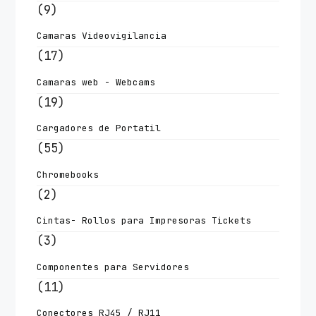
(9)
Camaras Videovigilancia
(17)
Camaras web - Webcams
(19)
Cargadores de Portatil
(55)
Chromebooks
(2)
Cintas- Rollos para Impresoras Tickets
(3)
Componentes para Servidores
(11)
Conectores RJ45 / RJ11