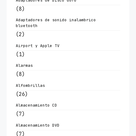
Adaptadores de Disco duro
(8)
Adaptadores de sonido inalambrico
bluetooth
(2)
Airport y Apple TV
(1)
Alarmas
(8)
Alfombrillas
(26)
Almacenamiento CD
(7)
Almacenamiento DVD
(7)