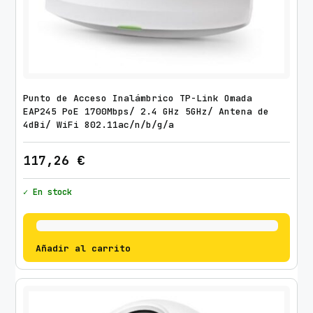
Punto de Acceso Inalámbrico TP-Link Omada
EAP245 PoE 1700Mbps/ 2.4 GHz 5GHz/ Antena de
4dBi/ WiFi 802.11ac/n/b/g/a
117,26
€
✓ En stock
Añadir al carrito