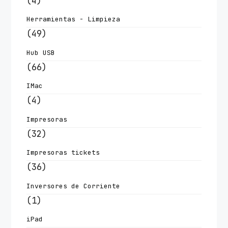
(4)
Herramientas - Limpieza
(49)
Hub USB
(66)
IMac
(4)
Impresoras
(32)
Impresoras tickets
(36)
Inversores de Corriente
(1)
iPad