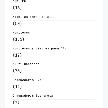
Mini PC
(16)
Mochilas para Portatil
(50)
Monitores
(185)
Monitores y visores para TPV
(12)
Multifunciones
(78)
Ordenadores KvX
(12)
Ordenadores Sobremesa
(7)