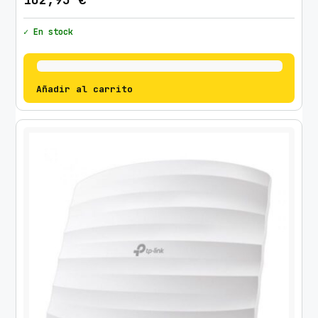
✓ En stock
Añadir al carrito