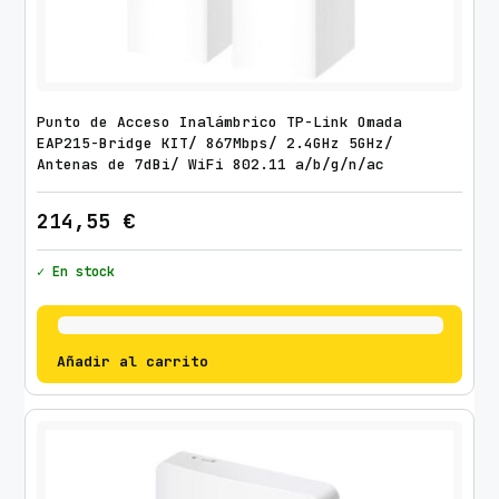
Punto de Acceso Inalámbrico TP-Link Omada
EAP215-Bridge KIT/ 867Mbps/ 2.4GHz 5GHz/
Antenas de 7dBi/ WiFi 802.11 a/b/g/n/ac
214,55
€
✓ En stock
Añadir al carrito