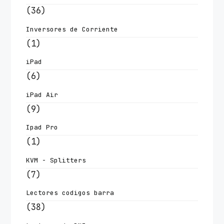
(36)
Inversores de Corriente
(1)
iPad
(6)
iPad Air
(9)
Ipad Pro
(1)
KVM - Splitters
(7)
Lectores codigos barra
(38)