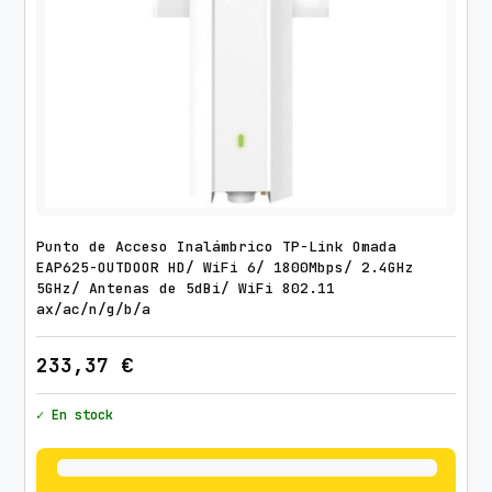
Punto de Acceso Inalámbrico TP-Link Omada
EAP625-OUTDOOR HD/ WiFi 6/ 1800Mbps/ 2.4GHz
5GHz/ Antenas de 5dBi/ WiFi 802.11
ax/ac/n/g/b/a
233,37
€
✓ En stock