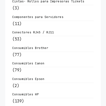
Cintas- Rollos para Impresoras Tickets
(3)
Componentes para Servidores
(11)
Conectores RJ45 / RJ11
(53)
Consumibles Brother
(77)
Consumibles Canon
(79)
Consumibles Epson
(2)
Consumibles HP
(139)