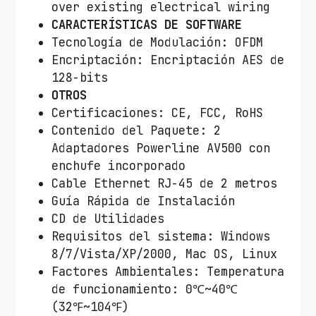
over existing electrical wiring
CARACTERÍSTICAS DE SOFTWARE
Tecnología de Modulación: OFDM
Encriptación: Encriptación AES de
128-bits
OTROS
Certificaciones: CE, FCC, RoHS
Contenido del Paquete: 2
Adaptadores Powerline AV500 con
enchufe incorporado
Cable Ethernet RJ-45 de 2 metros
Guía Rápida de Instalación
CD de Utilidades
Requisitos del sistema: Windows
8/7/Vista/XP/2000, Mac OS, Linux
Factores Ambientales: Temperatura
de funcionamiento: 0℃~40℃
(32℉~104℉)