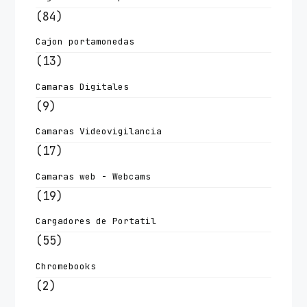
(84)
Cajon portamonedas
(13)
Camaras Digitales
(9)
Camaras Videovigilancia
(17)
Camaras web - Webcams
(19)
Cargadores de Portatil
(55)
Chromebooks
(2)