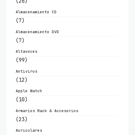
(26)
Almacenamiento CD
(7)
Almacenamiento DVD
(7)
Altavoces
(99)
Antivirus
(12)
Apple Watch
(10)
Armarios Rack & Accesorios
(23)
Auriculares