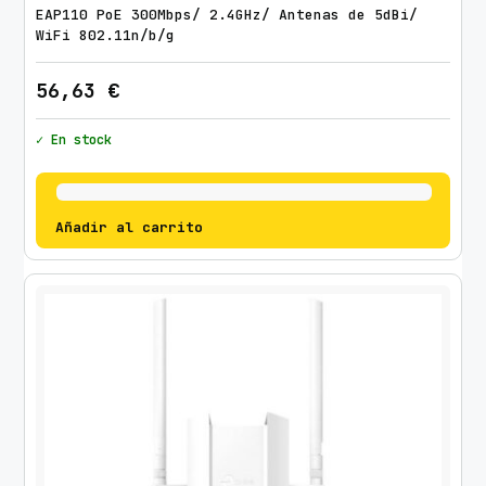
EAP110 PoE 300Mbps/ 2.4GHz/ Antenas de 5dBi/
WiFi 802.11n/b/g
56,63
€
✓ En stock
Añadir al carrito