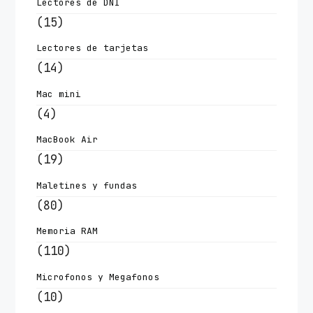
Lectores de DNI
(15)
Lectores de tarjetas
(14)
Mac mini
(4)
MacBook Air
(19)
Maletines y fundas
(80)
Memoria RAM
(110)
Microfonos y Megafonos
(10)