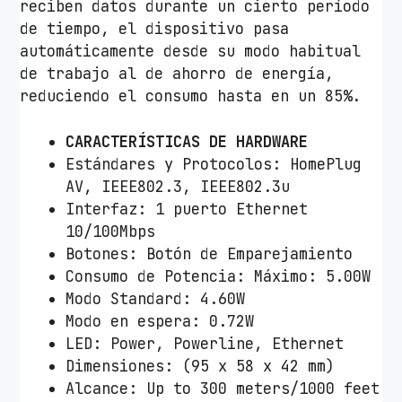
reciben datos durante un cierto período
de tiempo, el dispositivo pasa
automáticamente desde su modo habitual
de trabajo al de ahorro de energía,
reduciendo el consumo hasta en un 85%.
CARACTERÍSTICAS DE HARDWARE
Estándares y Protocolos: HomePlug
AV, IEEE802.3, IEEE802.3u
Interfaz: 1 puerto Ethernet
10/100Mbps
Botones: Botón de Emparejamiento
Consumo de Potencia: Máximo: 5.00W
Modo Standard: 4.60W
Modo en espera: 0.72W
LED: Power, Powerline, Ethernet
Dimensiones: (95 x 58 x 42 mm)
Alcance: Up to 300 meters/1000 feet